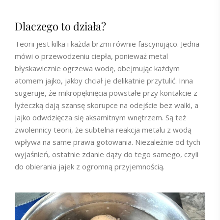
Dlaczego to działa?
Teorii jest kilka i każda brzmi równie fascynująco. Jedna
mówi o przewodzeniu ciepła, ponieważ metal
błyskawicznie ogrzewa wodę, obejmując każdym
atomem jajko, jakby chciał je delikatnie przytulić. Inna
sugeruje, że mikropęknięcia powstałe przy kontakcie z
łyżeczką dają szansę skorupce na odejście bez walki, a
jajko odwdzięcza się aksamitnym wnętrzem. Są też
zwolennicy teorii, że subtelna reakcja metalu z wodą
wpływa na same prawa gotowania. Niezależnie od tych
wyjaśnień, ostatnie zdanie dąży do tego samego, czyli
do obierania jajek z ogromną przyjemnością.