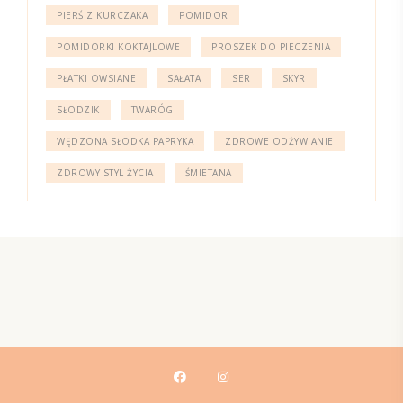
PIERŚ Z KURCZAKA
POMIDOR
POMIDORKI KOKTAJLOWE
PROSZEK DO PIECZENIA
PŁATKI OWSIANE
SAŁATA
SER
SKYR
SŁODZIK
TWARÓG
WĘDZONA SŁODKA PAPRYKA
ZDROWE ODŻYWIANIE
ZDROWY STYL ŻYCIA
ŚMIETANA