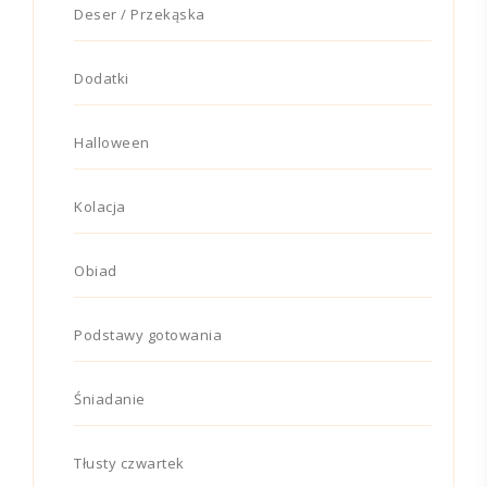
Deser / Przekąska
Dodatki
Halloween
Kolacja
Obiad
Podstawy gotowania
Śniadanie
Tłusty czwartek