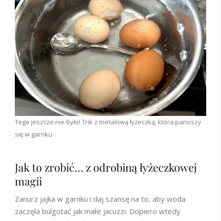
Tego jeszcze nie było! Trik z metalową łyżeczką, która panoszy
się w garnku
Jak to zrobić… z odrobiną łyżeczkowej
magii
Zanurz jajka w garnku i daj szansę na to, aby woda
zaczęła bulgotać jak małe jacuzzi. Dopiero wtedy