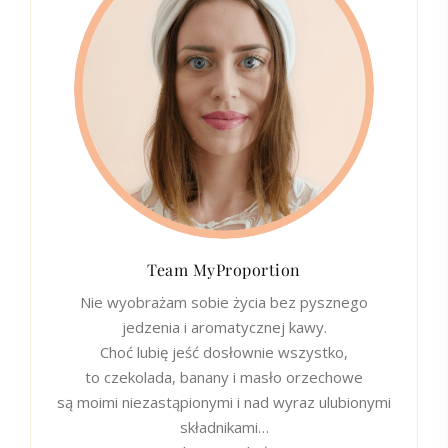
Team MyProportion
Nie wyobrażam sobie życia bez pysznego
jedzenia i aromatycznej kawy.
Choć lubię jeść dosłownie wszystko,
to czekolada, banany i masło orzechowe
są moimi niezastąpionymi i nad wyraz ulubionymi
składnikami…