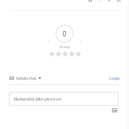
0
Ocena
Subskrybuj
Login