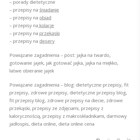
– porady dietetyczne
– przepisy na
śniadanie
– przepisy na
obiad
– przepisy na
kolacje
– przepisy na
przekąski
– przepisy na
desery
Powiązane zagadnienia – post: jajka na twardo,
gotowanie jajek, jak gotować jajka, jajka na miękko,
łatwe obieranie jajek
Powiązane zagadnienia – blog: dietetyczne przepisy, fit
przepisy, zdrowe przepisy, dietetyczne przepisy blog,
fit przepisy blog, zdrowe przepisy na diecie, zdrowe
przekąski, przepisy ze zdjęciami, przepisy z
kalorycznością, przepisy z makroskładnikami, darmowy
jadłospis, dieta online, dieta online cena