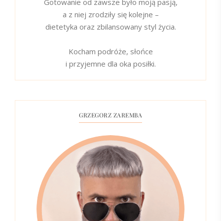
Gotowanie od zawsze było moją pasją,
a z niej zrodziły się kolejne –
dietetyka oraz zbilansowany styl życia.
Kocham podróże, słońce
i przyjemne dla oka posiłki.
GRZEGORZ ZAREMBA