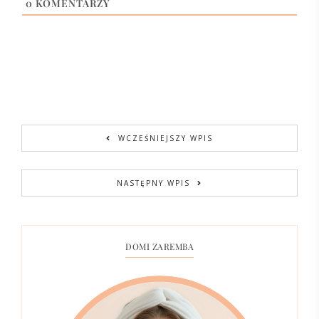
0
KOMENTARZY
WCZEŚNIEJSZY WPIS
NASTĘPNY WPIS
DOMI ZAREMBA