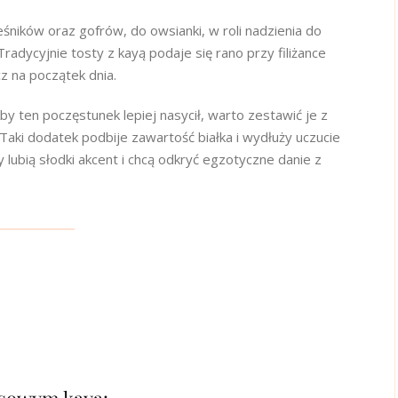
eśników oraz gofrów, do owsianki, w roli nadzienia do
adycyjnie tosty z kayą podaje się rano przy filiżance
z na początek dnia.
by ten poczęstunek lepiej nasycił, warto zestawić je z
 Taki dodatek podbije zawartość białka i wydłuży uczucie
 lubią słodki akcent i chcą odkryć egzotyczne danie z