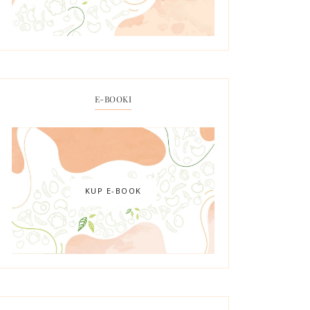
E-BOOKI
KUP E-BOOK