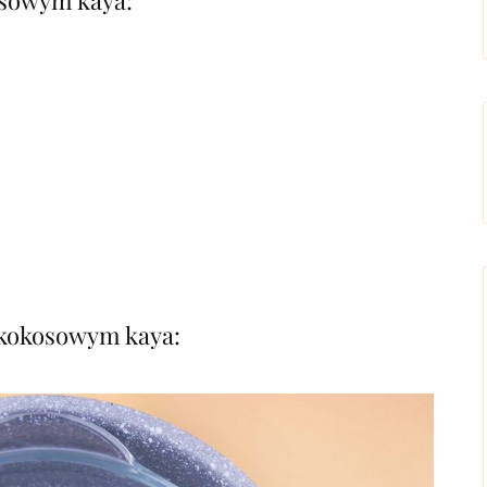
osowym kaya:
 kokosowym kaya: