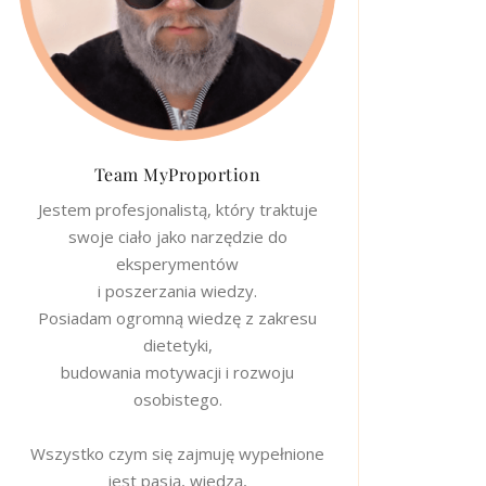
Team MyProportion
Jestem profesjonalistą, który traktuje
swoje ciało jako narzędzie do
eksperymentów
i poszerzania wiedzy.
Posiadam ogromną wiedzę z zakresu
dietetyki,
budowania motywacji i rozwoju
osobistego.
Wszystko czym się zajmuję wypełnione
jest pasją, wiedzą,