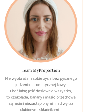
Team MyProportion
Nie wyobrażam sobie życia bez pysznego
jedzenia i aromatycznej kawy.
Choć lubię jeść dosłownie wszystko,
to czekolada, banany i masło orzechowe
są moimi niezastąpionymi i nad wyraz
ulubionymi składnikami…