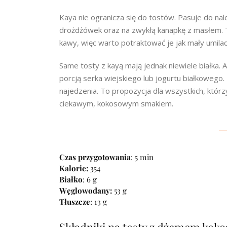
Kaya nie ogranicza się do tostów. Pasuje do nal
drożdżówek oraz na zwykłą kanapkę z masłem. Tr
kawy, więc warto potraktować je jak mały umilac
Same tosty z kayą mają jednak niewiele białka. A
porcją serka wiejskiego lub jogurtu białkowego.
najedzenia. To propozycja dla wszystkich, którzy
ciekawym, kokosowym smakiem.
Czas przygotowania
: 5 min
Kalorie:
354
Białko
: 6 g
Węglowodany:
53 g
Tłuszcze
: 13 g