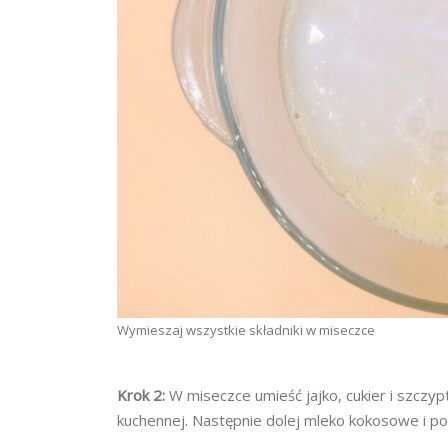
Wymieszaj wszystkie składniki w miseczce
Krok 2:
W miseczce umieść jajko, cukier i szczypt
kuchennej. Następnie dolej mleko kokosowe i p