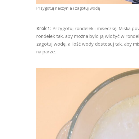
Przygotuj naczynia i zagotuj wodę
Krok 1:
Przygotuj rondelek i miseczkę. Miska pow
rondelek tak, aby można było ją włożyć w rondele
zagotuj wodę, a ilość wody dostosuj tak, aby m
na parze.