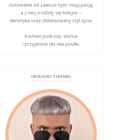
Gotowanie od zawsze było moją pasją,
a z niej zrodziły się kolejne –
dietetyka oraz zbilansowany styl życia.
Kocham podróże, słońce
i przyjemne dla oka posiłki.
GRZEGORZ ZAREMBA