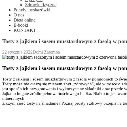
Zdrowie fizyczne
Porady i wskazówki
O nas
Dieta online
E-booki
KONTAKT
Tosty z jajkiem i sosem musztardowym z fasolą w po
22 stycznia 2022
Domi Zaremba
Tosty z jajkiem i sosem musztardowym z fasolą w pomi
Tosty z jajkiem i sosem musztardowym z fasolą w pomidorach to świe
Tosty może nie cieszą się mianem zbyt „zdrowych”, ale w trosce o z
jest sposób ich przygotowania i wykorzystane składniki oraz przede w
Jajka to bogate źródło pełnowartościowego białka. Białko to jest wzo
mineralnych.
Z czym zjeść tosty na śniadanie? Poznaj prosty i zdrowy przepis na to