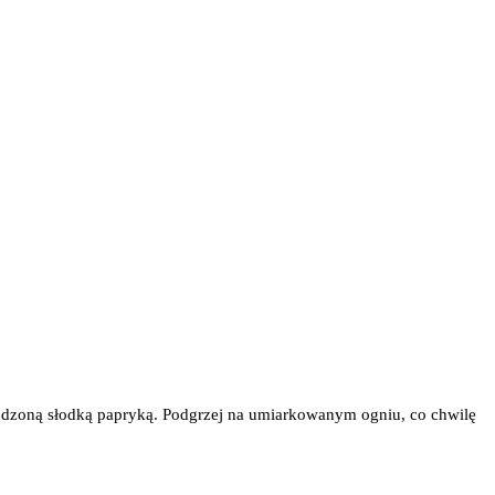
dzoną słodką papryką. Podgrzej na umiarkowanym ogniu, co chwilę