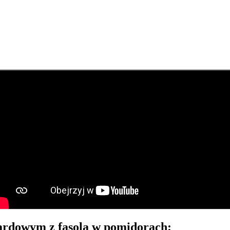
ztardowym z fasolą w pomidorach: