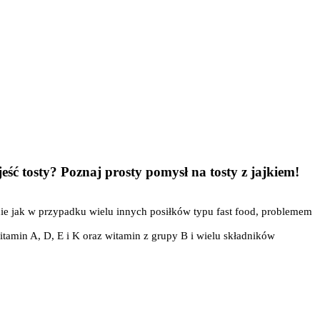
ść tosty? Poznaj prosty pomysł na tosty z jajkiem!
ie jak w przypadku wielu innych posiłków typu fast food, problemem
itamin A, D, E i K oraz witamin z grupy B i wielu składników