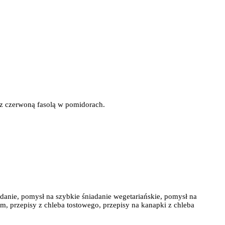
 z czerwoną fasolą w pomidorach.
niadanie, pomysł na szybkie śniadanie wegetariańskie, pomysł na
iem, przepisy z chleba tostowego, przepisy na kanapki z chleba