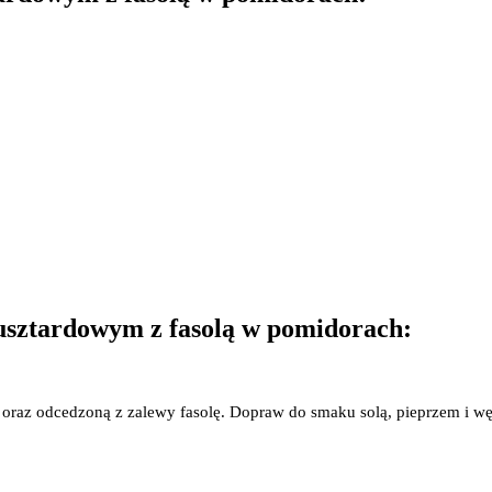
musztardowym z fasolą w pomidorach:
raz odcedzoną z zalewy fasolę. Dopraw do smaku solą, pieprzem i wę