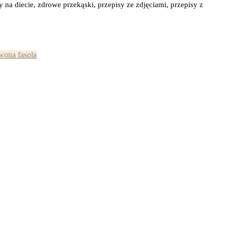
y na diecie, zdrowe przekąski, przepisy ze zdjęciami, przepisy z
wona fasola