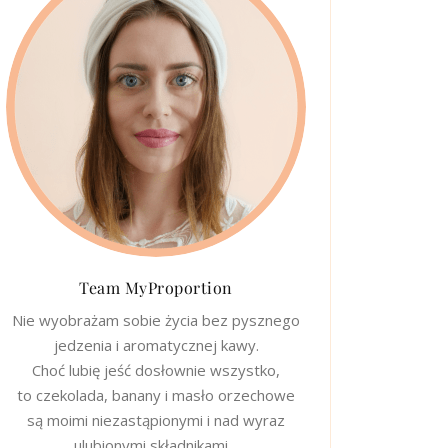
Team MyProportion
Nie wyobrażam sobie życia bez pysznego
jedzenia i aromatycznej kawy.
Choć lubię jeść dosłownie wszystko,
to czekolada, banany i masło orzechowe
są moimi niezastąpionymi i nad wyraz
ulubionymi składnikami…