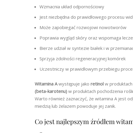
Wzmacnia układ odpornościowy
Jest niezbędna do prawidłowego procesu wid
Może zapobiegać rozwojowi nowotworów
Poprawia wygląd skóry oraz wspomaga leczen
Bierze udział w syntezie białek i w przemiana
Sprzyja zdolności regeneracyjnej komórek
Uczestniczy w prawidłowym przebiegu proc
Witamina A
występuje jako
retinol
w produktach 
(beta-karotenu)
w produktach pochodzenia rośli
Warto również zaznaczyć, że witamina A jest od
miedzią lub żelazem powoduje jej zanik.
Co jest najlepszym źródłem witam