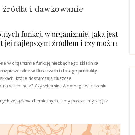
, źródła i dawkowanie
nych funkcji w organizmie. Jaka jest
t jej najlepszym źródłem i czy można
 one w organizmie funkcję niezbędnego składnika
ą
rozpuszczalne w tłuszczach
i dlatego
produkty
siłkach, które dostarczają tłuszcze.
ć na witaminę A? Czy witamina A pomaga w leczeniu
cznych związków chemicznych, a my postaramy się jak