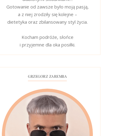
Gotowanie od zawsze było moją pasją,
a z niej zrodziły się kolejne –
dietetyka oraz zbilansowany styl życia.
Kocham podróże, słońce
i przyjemne dla oka posiłki.
GRZEGORZ ZAREMBA