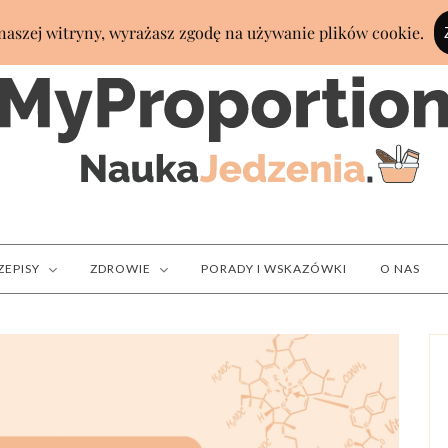
ZEPISY
ZDROWIE
PORADY I WSKAZÓWKI
O NAS