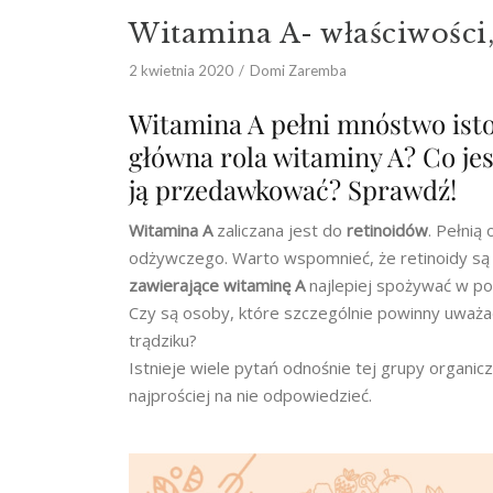
Witamina A- właściwości
2 kwietnia 2020
Domi Zaremba
Witamina A pełni mnóstwo istot
główna rola witaminy A? Co jes
ją przedawkować? Sprawdź!
Witamina A
zaliczana jest do
retinoidów
. Pełnią
odżywczego. Warto wspomnieć, że retinoidy s
zawierające witaminę A
najlepiej spożywać w po
Czy są osoby, które szczególnie powinny uważa
trądziku?
Istnieje wiele pytań odnośnie tej grupy organi
najprościej na nie odpowiedzieć.