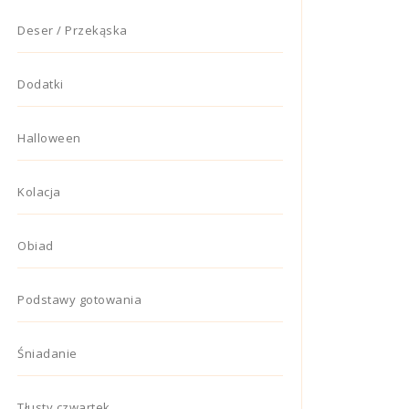
Deser / Przekąska
Dodatki
Halloween
Kolacja
Obiad
Podstawy gotowania
Śniadanie
Tłusty czwartek