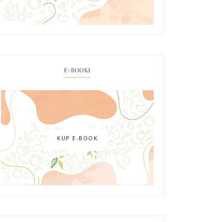
E-BOOKI
KUP E-BOOK