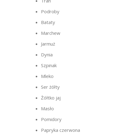
Tran
Podroby
Bataty
Marchew
Jarmuż
Dynia
Szpinak
Mleko
Ser żółty
Żółtko jaj
Masło
Pomidory
Papryka czerwona