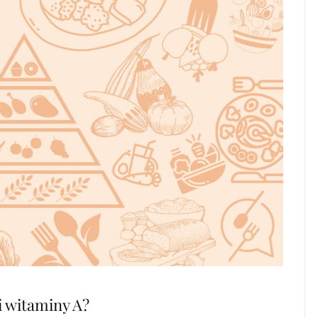
i witaminy A?