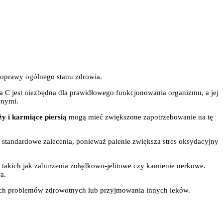
poprawy ogólnego stanu zdrowia.
a C jest niezbędna dla prawidłowego funkcjonowania organizmu, a jej
jnymi.
ży i karmiące piersią
mogą mieć zwiększone zapotrzebowanie na tę
standardowe zalecenia, ponieważ palenie zwiększa stres oksydacyjny
, takich jak zaburzenia żołądkowo-jelitowe czy kamienie nerkowe.
a.
ących problemów zdrowotnych lub przyjmowania innych leków.