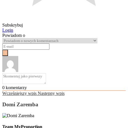
Subskrybuj
Login
Powiadom o
0
komentarzy
Wcześniejszy wpis
Następny wpis
Domi Zaremba
Team MyProportion