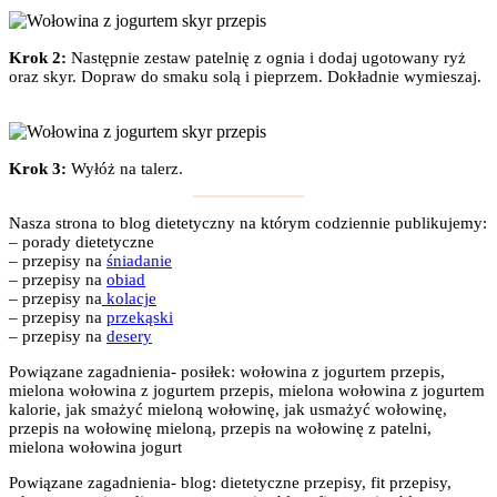
Krok 2:
Następnie zestaw patelnię z ognia i dodaj ugotowany ryż
oraz skyr. Dopraw do smaku solą i pieprzem. Dokładnie wymieszaj.
Krok 3:
Wyłóż na talerz.
Nasza strona to blog dietetyczny na którym codziennie publikujemy:
– porady dietetyczne
– przepisy na
śniadanie
– przepisy na
obiad
– przepisy na
kolacje
– przepisy na
przekąski
– przepisy na
desery
Powiązane zagadnienia- posiłek: wołowina z jogurtem przepis,
mielona wołowina z jogurtem przepis, mielona wołowina z jogurtem
kalorie, jak smażyć mieloną wołowinę, jak usmażyć wołowinę,
przepis na wołowinę mieloną, przepis na wołowinę z patelni,
mielona wołowina jogurt
Powiązane zagadnienia- blog: dietetyczne przepisy, fit przepisy,