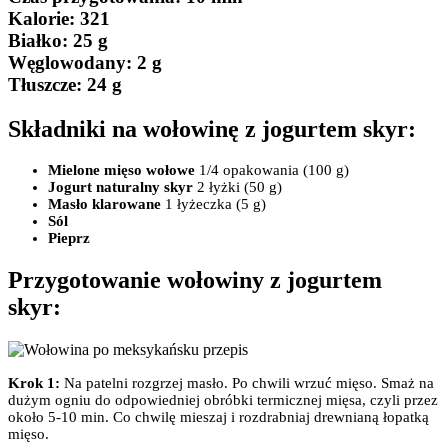
Kalorie:
321
Białko
: 25 g
Węglowodany:
2 g
Tłuszcze
: 24 g
Składniki na wołowinę z jogurtem skyr:
Mielone mięso wołowe
1/4 opakowania (100 g)
Jogurt naturalny skyr
2 łyżki (50 g)
Masło klarowane
1 łyżeczka (5 g)
Sól
Pieprz
Przygotowanie wołowiny z jogurtem
skyr:
Krok 1:
Na patelni rozgrzej masło. Po chwili wrzuć mięso. Smaż na
dużym ogniu do odpowiedniej obróbki termicznej mięsa, czyli przez
około 5-10 min. Co chwilę mieszaj i rozdrabniaj drewnianą łopatką
mięso.