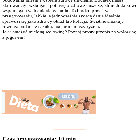
klarowanego wzbogaca potrawę o zdrowe tłuszcze, które dodatkowo
wspomagają wchłanianie witamin. To bardzo proste w
przygotowaniu, lekkie, a jednocześnie sycące danie idealnie
sprawdzi się jako zdrowy obiad lub kolacja. Świetnie smakuje
również podane z sałatką, makaronem czy ryżem.
Jak usmażyć mieloną wołowinę? Poznaj prosty przepis na wołowinę
z jogurtem!
Czas przygotowania
: 10 min