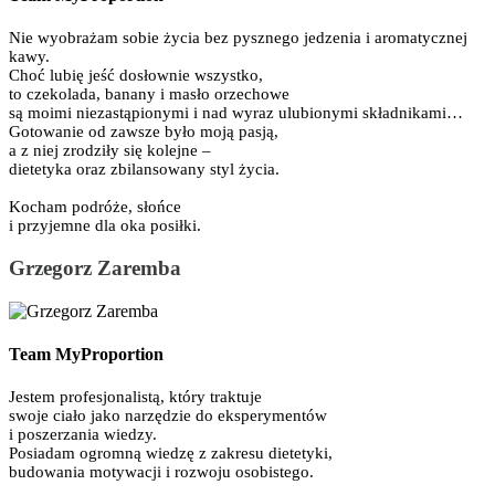
Nie wyobrażam sobie życia bez pysznego jedzenia i aromatycznej
kawy.
Choć lubię jeść dosłownie wszystko,
to czekolada, banany i masło orzechowe
są moimi niezastąpionymi i nad wyraz ulubionymi składnikami…
Gotowanie od zawsze było moją pasją,
a z niej zrodziły się kolejne –
dietetyka oraz zbilansowany styl życia.
Kocham podróże, słońce
i przyjemne dla oka posiłki.
Grzegorz Zaremba
Team MyProportion
Jestem profesjonalistą, który traktuje
swoje ciało jako narzędzie do eksperymentów
i poszerzania wiedzy.
Posiadam ogromną wiedzę z zakresu dietetyki,
budowania motywacji i rozwoju osobistego.