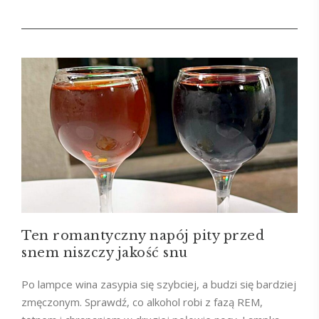
Ten romantyczny napój pity przed
snem niszczy jakość snu
Po lampce wina zasypia się szybciej, a budzi się bardziej
zmęczonym. Sprawdź, co alkohol robi z fazą REM,