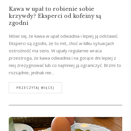
Kawa w upał to robienie sobie
krzywdy? Eksperci od kofeiny są
zgodni
Mówi się, że kawa w upał odwadnia i lepiej ją odstawić.
Eksperci są zgodni, że to mit, choć w kilku sytuacjach
ostrożność ma sens. W upały regularnie wraca
przestroga, że kawa odwadnia i na gorące dni lepiej z
niej zrezygnować lub co najmniej ją ograniczyć. Brzmi to
rozsądnie, jednak nie…
PRZECZYTAJ WIĘCEJ