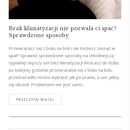
Brak klimatyzacji nie pozwala ci spać?
Sprawdzone sposoby
Przewracasz się z boku na bok i nie możesz zasnąć w
upał? Sprawdź sprawdzone sposoby na chłodniejszą
sypialnię i lepszy sen bez klimatyzacji Wracasz do łóżka
po kolejnej godzinie przewracania się z boku na bok,
prześcieradło można wykręcić jak po praniu, a sen jakby
się obraził. Problemem nie jest samo…
PRZECZYTAJ WIĘCEJ