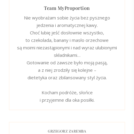
Team MyProportion
Nie wyobrażam sobie życia bez pysznego
jedzenia i aromatycznej kawy.
Choć lubię jeść dosłownie wszystko,
to czekolada, banany i masło orzechowe
są moimi niezastąpionymi i nad wyraz ulubionymi
składnikami…
Gotowanie od zawsze było moją pasją,
a z niej zrodziły się kolejne –
dietetyka oraz zbilansowany styl życia.
Kocham podróże, słońce
i przyjemne dla oka posiłki.
GRZEGORZ ZAREMBA