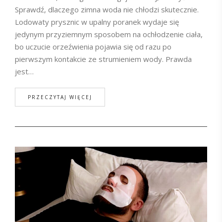
Sprawdź, dlaczego zimna woda nie chłodzi skutecznie.
Lodowaty prysznic w upalny poranek wydaje się
jedynym przyziemnym sposobem na ochłodzenie ciała,
bo uczucie orzeźwienia pojawia się od razu po
pierwszym kontakcie ze strumieniem wody. Prawda
jest…
PRZECZYTAJ WIĘCEJ