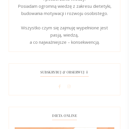
Posiadam ogromną wiedzę z zakresu dietetyki,
budowania motywacji i rozwoju osobistego.
Wszystko czym się zajmuję wypełnione jest
pasją, wiedzą,
a co najważniejsze – konsekwencją.
SUBSKRYBUJ & OBSERWUJ ⇩
DIETA ONLINE