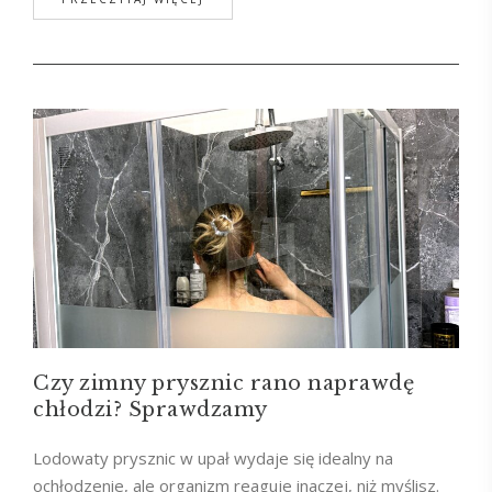
Czy zimny prysznic rano naprawdę
chłodzi? Sprawdzamy
Lodowaty prysznic w upał wydaje się idealny na
ochłodzenie, ale organizm reaguje inaczej, niż myślisz.