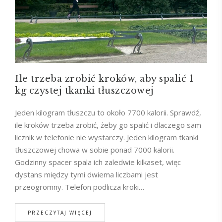
Ile trzeba zrobić kroków, aby spalić 1
kg czystej tkanki tłuszczowej
Jeden kilogram tłuszczu to około 7700 kalorii. Sprawdź,
ile kroków trzeba zrobić, żeby go spalić i dlaczego sam
licznik w telefonie nie wystarczy. Jeden kilogram tkanki
tłuszczowej chowa w sobie ponad 7000 kalorii.
Godzinny spacer spala ich zaledwie kilkaset, więc
dystans między tymi dwiema liczbami jest
przeogromny. Telefon podlicza kroki…
PRZECZYTAJ WIĘCEJ