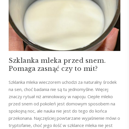
Szklanka mleka przed snem.
Pomaga zasnąć czy to mit?
Szklanka mleka wieczorem uchodzi za naturalny środek
na sen, choć badania nie są tu jednomyślne. Więcej
znaczy rytuał niż aminokwasy w napoju. Ciepłe mleko
przed snem od pokoleń jest domowym sposobem na
spokojną noc, ale nauka nie jest do tego do końca
przekonana. Najczęściej powtarzane wyjaśnienie mówi o
tryptofanie, choć jego ilość w szklance mleka nie jest