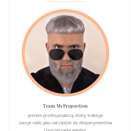
Team MyProportion
Jestem profesjonalistą, który traktuje
swoje ciało jako narzędzie do eksperymentów
i poszerzania wiedzy.