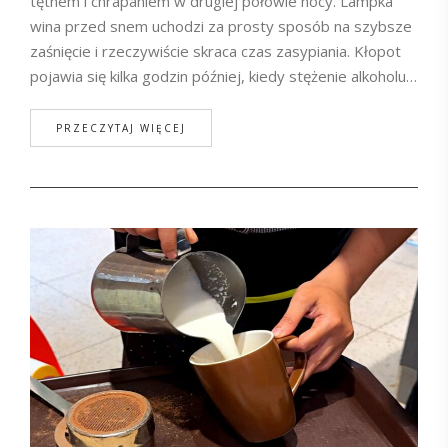
tętnem i chrapaniem w drugiej połowie nocy. Lampka
wina przed snem uchodzi za prosty sposób na szybsze
zaśnięcie i rzeczywiście skraca czas zasypiania. Kłopot
pojawia się kilka godzin później, kiedy stężenie alkoholu…
PRZECZYTAJ WIĘCEJ