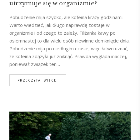
utrzymuje się w organizmie?
Pobudzenie mija szybko, ale kofeina krąży godzinami.
Warto wiedzieć, jak długo naprawdę zostaje w
organizmie i od czego to zależy. Filiżanka kawy po
osiemnastej to dla wielu osób niewinne domknięcie dnia.
Pobudzenie mija po niedługim czasie, więc łatwo uznać,
że kofeina zdążyła już zniknąć. Prawda wygląda inaczej,
ponieważ związek ten…
PRZECZYTAJ WIĘCEJ