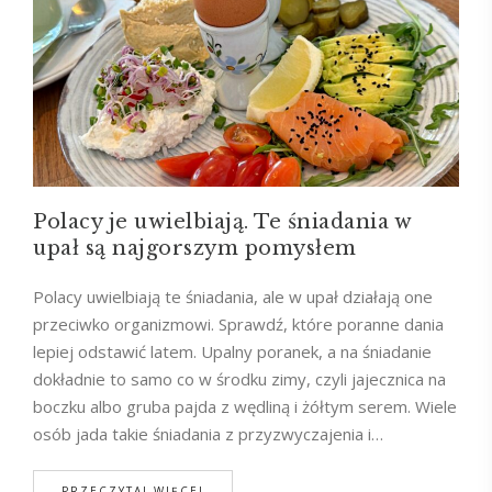
Polacy je uwielbiają. Te śniadania w
upał są najgorszym pomysłem
Polacy uwielbiają te śniadania, ale w upał działają one
przeciwko organizmowi. Sprawdź, które poranne dania
lepiej odstawić latem. Upalny poranek, a na śniadanie
dokładnie to samo co w środku zimy, czyli jajecznica na
boczku albo gruba pajda z wędliną i żółtym serem. Wiele
osób jada takie śniadania z przyzwyczajenia i…
PRZECZYTAJ WIĘCEJ