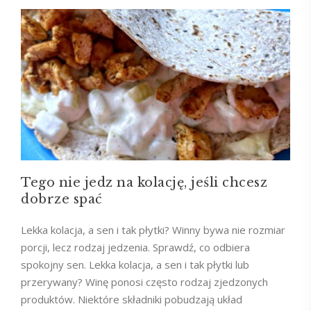
Tego nie jedz na kolację, jeśli chcesz
dobrze spać
Lekka kolacja, a sen i tak płytki? Winny bywa nie rozmiar
porcji, lecz rodzaj jedzenia. Sprawdź, co odbiera
spokojny sen. Lekka kolacja, a sen i tak płytki lub
przerywany? Winę ponosi często rodzaj zjedzonych
produktów. Niektóre składniki pobudzają układ