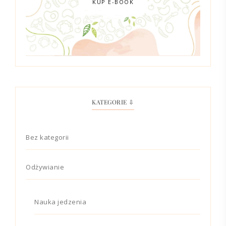
KUP E-BOOK
KATEGORIE ⇩
Bez kategorii
Odżywianie
Nauka jedzenia