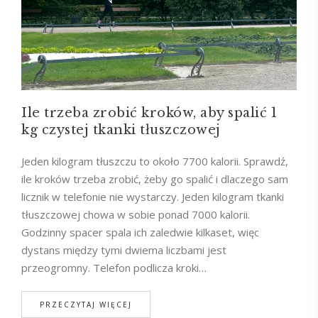
Ile trzeba zrobić kroków, aby spalić 1
kg czystej tkanki tłuszczowej
Jeden kilogram tłuszczu to około 7700 kalorii. Sprawdź,
ile kroków trzeba zrobić, żeby go spalić i dlaczego sam
licznik w telefonie nie wystarczy. Jeden kilogram tkanki
tłuszczowej chowa w sobie ponad 7000 kalorii.
Godzinny spacer spala ich zaledwie kilkaset, więc
dystans między tymi dwiema liczbami jest
przeogromny. Telefon podlicza kroki…
PRZECZYTAJ WIĘCEJ