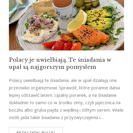
Polacy je uwielbiają. Te śniadania w
upał są najgorszym pomysłem
Polacy uwielbiają te śniadania, ale w upał działają one
przeciwko organizmowi. Sprawdź, które poranne dania
lepiej odstawić latem. Upalny poranek, a na śniadanie
dokładnie to samo co w środku zimy, czyli jajecznica na
boczku albo gruba pajda z wędliną i żółtym serem. Wiele
osób jada takie śniadania z przyzwyczajenia i…
PRZECZYTAJ WIĘCEJ