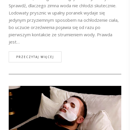
Sprawdź, dlaczego zimna woda nie chłodzi skutecznie.
Lodowaty prysznic w upalny poranek wydaje się
jedynym przyziemnym sposobem na ochłodzenie ciała,
bo uczucie orzeźwienia pojawia się od razu po
pierwszym kontakcie ze strumieniem wody. Prawda
jest…
PRZECZYTAJ WIĘCEJ