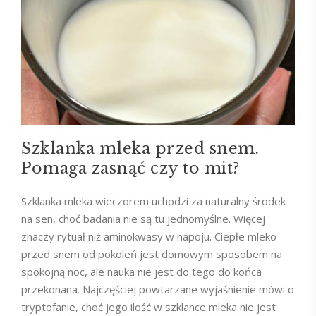
Szklanka mleka przed snem.
Pomaga zasnąć czy to mit?
Szklanka mleka wieczorem uchodzi za naturalny środek
na sen, choć badania nie są tu jednomyślne. Więcej
znaczy rytuał niż aminokwasy w napoju. Ciepłe mleko
przed snem od pokoleń jest domowym sposobem na
spokojną noc, ale nauka nie jest do tego do końca
przekonana. Najczęściej powtarzane wyjaśnienie mówi o
tryptofanie, choć jego ilość w szklance mleka nie jest