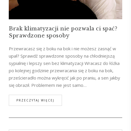
Brak klimatyzacji nie pozwala ci spać?
Sprawdzone sposoby
Przewracasz się z boku na bok i nie możesz zasnąć w
upał? Sprawdź sprawdzone sposoby na chłodniejszą
sypialnię i lepszy sen bez klimatyzacji Wracasz do łóżka
po kolejnej godzinie przewracania się z boku na bok,
prześcieradło można wykręcić jak po praniu, a sen jakby
się obraził. Problemem nie jest samo…
PRZECZYTAJ WIĘCEJ