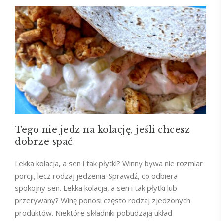
Tego nie jedz na kolację, jeśli chcesz
dobrze spać
Lekka kolacja, a sen i tak płytki? Winny bywa nie rozmiar
porcji, lecz rodzaj jedzenia. Sprawdź, co odbiera
spokojny sen. Lekka kolacja, a sen i tak płytki lub
przerywany? Winę ponosi często rodzaj zjedzonych
produktów. Niektóre składniki pobudzają układ