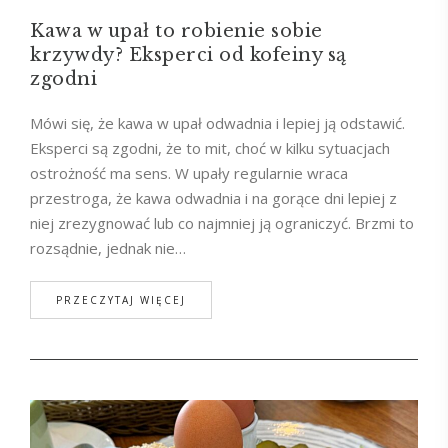
Kawa w upał to robienie sobie
krzywdy? Eksperci od kofeiny są
zgodni
Mówi się, że kawa w upał odwadnia i lepiej ją odstawić.
Eksperci są zgodni, że to mit, choć w kilku sytuacjach
ostrożność ma sens. W upały regularnie wraca
przestroga, że kawa odwadnia i na gorące dni lepiej z
niej zrezygnować lub co najmniej ją ograniczyć. Brzmi to
rozsądnie, jednak nie…
PRZECZYTAJ WIĘCEJ