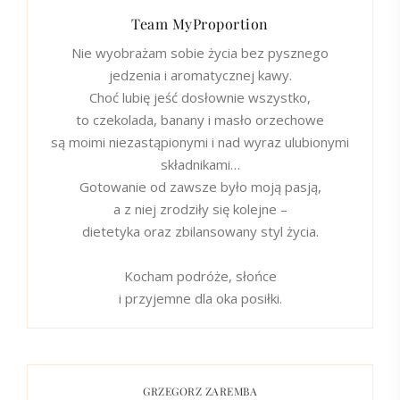
Team MyProportion
Nie wyobrażam sobie życia bez pysznego
jedzenia i aromatycznej kawy.
Choć lubię jeść dosłownie wszystko,
to czekolada, banany i masło orzechowe
są moimi niezastąpionymi i nad wyraz ulubionymi
składnikami…
Gotowanie od zawsze było moją pasją,
a z niej zrodziły się kolejne –
dietetyka oraz zbilansowany styl życia.
Kocham podróże, słońce
i przyjemne dla oka posiłki.
GRZEGORZ ZAREMBA