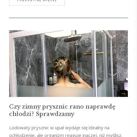
Czy zimny prysznic rano naprawdę
chłodzi? Sprawdzamy
Lodowaty prysznic w upał wydaje się idealny na
ochłodzenie, ale organizm reaguje inaczej, niż myślisz.