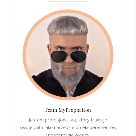
Team MyProportion
Jestem profesjonalistą, który traktuje
swoje ciało jako narzędzie do eksperymentów
i poszerzania wiedzy.