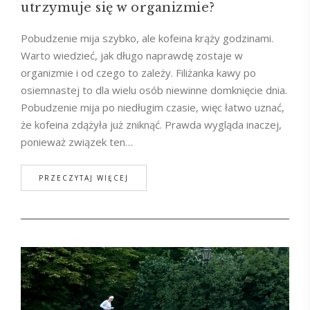
utrzymuje się w organizmie?
Pobudzenie mija szybko, ale kofeina krąży godzinami.
Warto wiedzieć, jak długo naprawdę zostaje w
organizmie i od czego to zależy. Filiżanka kawy po
osiemnastej to dla wielu osób niewinne domknięcie dnia.
Pobudzenie mija po niedługim czasie, więc łatwo uznać,
że kofeina zdążyła już zniknąć. Prawda wygląda inaczej,
ponieważ związek ten…
PRZECZYTAJ WIĘCEJ