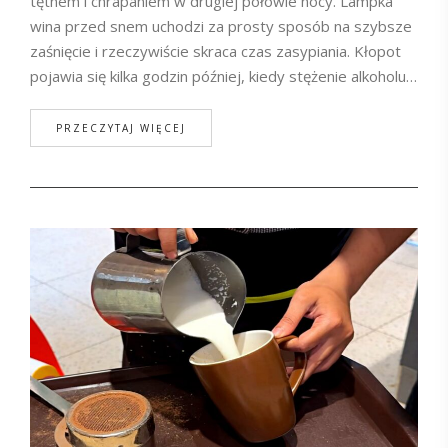
tętnem i chrapaniem w drugiej połowie nocy. Lampka
wina przed snem uchodzi za prosty sposób na szybsze
zaśnięcie i rzeczywiście skraca czas zasypiania. Kłopot
pojawia się kilka godzin później, kiedy stężenie alkoholu…
PRZECZYTAJ WIĘCEJ