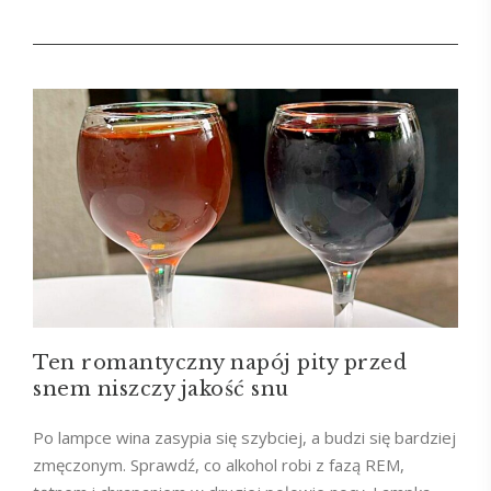
Ten romantyczny napój pity przed
snem niszczy jakość snu
Po lampce wina zasypia się szybciej, a budzi się bardziej
zmęczonym. Sprawdź, co alkohol robi z fazą REM,