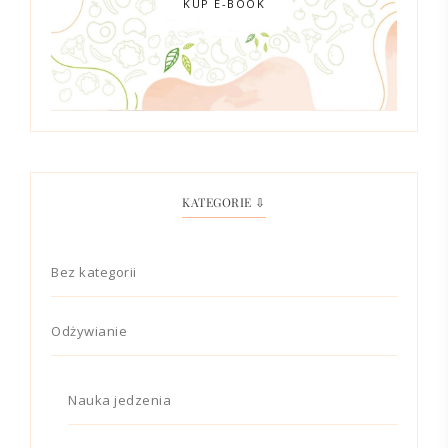
KUP E-BOOK
KATEGORIE ⇩
Bez kategorii
Odżywianie
Nauka jedzenia