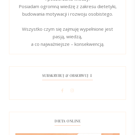
Posiadam ogromną wiedzę z zakresu dietetyki,
budowania motywacji i rozwoju osobistego.
Wszystko czym się zajmuję wypełnione jest
pasją, wiedzą,
a co najważniejsze – konsekwencją.
SUBSKRYBUJ & OBSERWUJ ⇩
DIETA ONLINE