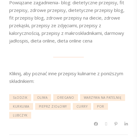
Powiązane zagadnienia- blog: dietetyczne przepisy, fit
przepisy, zdrowe przepisy, dietetyczne przepisy blog,
fit przepisy blog, zdrowe przepisy na diecie, zdrowe
przekąski, przepisy ze zdjęciami, przepisy z
kalorycznością, przepisy z makroskładnikami, darmowy
jadłospis, dieta online, dieta online cena
Kliknij, aby poznać inne przepisy kulinarne z poniższym
składnikiem:
SŁODZIK
OLIWA
OREGANO
WARZYWA NA PATELNIĘ
KURKUMA
PIEPRZ ZIOŁOWY
CURRY
POR
LUBCZYK