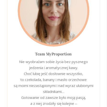
Team MyProportion
Nie wyobrażam sobie życia bez pysznego
jedzenia i aromatycznej kawy.
Choć lubię jeść dosłownie wszystko,
to czekolada, banany i masło orzechowe
są moimi niezastąpionymi i nad wyraz ulubionymi
składnikami…
Gotowanie od zawsze było moją pasją,
a z niej zrodziły się kolejne –