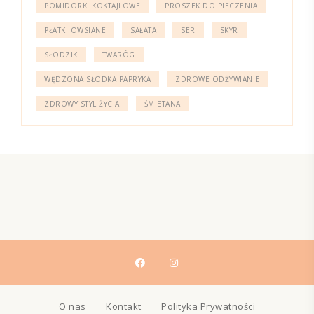
POMIDORKI KOKTAJLOWE
PROSZEK DO PIECZENIA
PŁATKI OWSIANE
SAŁATA
SER
SKYR
SŁODZIK
TWARÓG
WĘDZONA SŁODKA PAPRYKA
ZDROWE ODŻYWIANIE
ZDROWY STYL ŻYCIA
ŚMIETANA
O nas
Kontakt
Polityka Prywatności