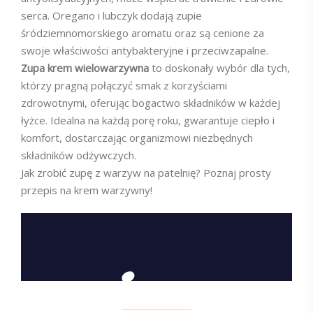
serca. Oregano i lubczyk dodają zupie
śródziemnomorskiego aromatu oraz są cenione za
swoje właściwości antybakteryjne i przeciwzapalne.
Zupa krem wielowarzywna
to doskonały wybór dla tych,
którzy pragną połączyć smak z korzyściami
zdrowotnymi, oferując bogactwo składników w każdej
łyżce. Idealna na każdą porę roku, gwarantuje ciepło i
komfort, dostarczając organizmowi niezbędnych
składników odżywczych.
Jak zrobić zupę z warzyw na patelnię? Poznaj prosty
przepis na krem warzywny!