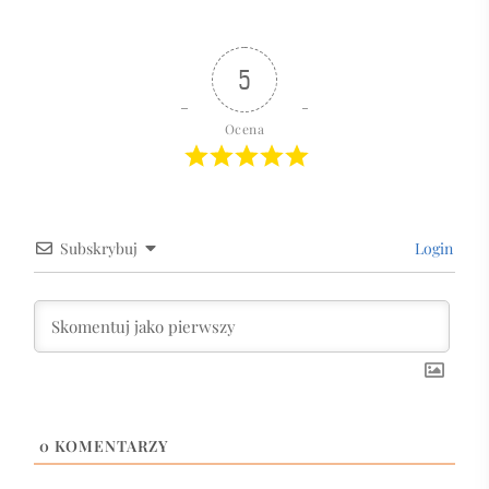
5
Ocena
Subskrybuj
Login
0
KOMENTARZY