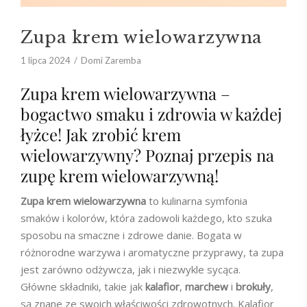
Zupa krem wielowarzywna
1 lipca 2024
Domi Zaremba
Zupa krem wielowarzywna –
bogactwo smaku i zdrowia w każdej
łyżce! Jak zrobić krem
wielowarzywny? Poznaj przepis na
zupę krem wielowarzywną!
Zupa krem wielowarzywna
to kulinarna symfonia
smaków i kolorów, która zadowoli każdego, kto szuka
sposobu na smaczne i zdrowe danie. Bogata w
różnorodne warzywa i aromatyczne przyprawy, ta zupa
jest zarówno odżywcza, jak i niezwykle sycąca.
Główne składniki, takie jak
kalafior
,
marchew
i
brokuły
,
są znane ze swoich właściwości zdrowotnych. Kalafior