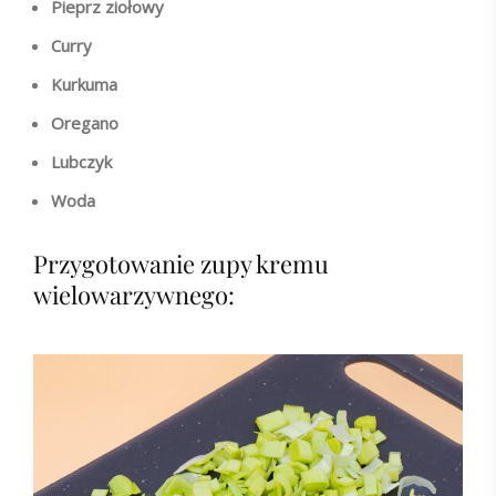
Pieprz ziołowy
Curry
Kurkuma
Oregano
Lubczyk
Woda
Przygotowanie zupy kremu
wielowarzywnego: