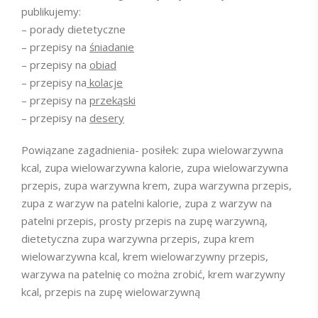
publikujemy:
– porady dietetyczne
– przepisy na
śniadanie
– przepisy na
obiad
– przepisy na
kolacje
– przepisy na
przekąski
– przepisy na
desery
Powiązane zagadnienia- posiłek: zupa wielowarzywna
kcal, zupa wielowarzywna kalorie, zupa wielowarzywna
przepis, zupa warzywna krem, zupa warzywna przepis,
zupa z warzyw na patelni kalorie, zupa z warzyw na
patelni przepis, prosty przepis na zupę warzywną,
dietetyczna zupa warzywna przepis, zupa krem
wielowarzywna kcal, krem wielowarzywny przepis,
warzywa na patelnię co można zrobić, krem warzywny
kcal, przepis na zupę wielowarzywną