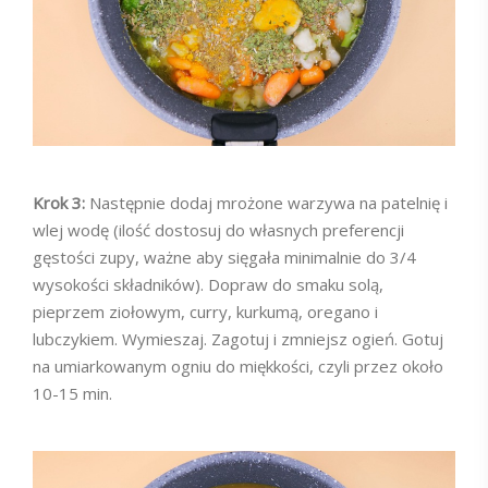
Krok 3:
Następnie dodaj mrożone warzywa na patelnię i
wlej wodę (ilość dostosuj do własnych preferencji
gęstości zupy, ważne aby sięgała minimalnie do 3/4
wysokości składników). Dopraw do smaku solą,
pieprzem ziołowym, curry, kurkumą, oregano i
lubczykiem. Wymieszaj. Zagotuj i zmniejsz ogień. Gotuj
na umiarkowanym ogniu do miękkości, czyli przez około
10-15 min.