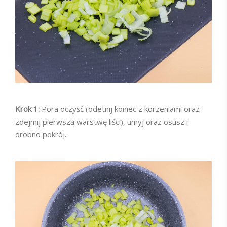
Krok 1:
Pora oczyść (odetnij koniec z korzeniami oraz
zdejmij pierwszą warstwę liści), umyj oraz osusz i
drobno pokrój.