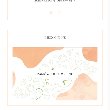
SUBSKRYBUJ & OBSERWUJ ⇩
DIETA ONLINE
ZAMÓW DIETĘ ONLINE