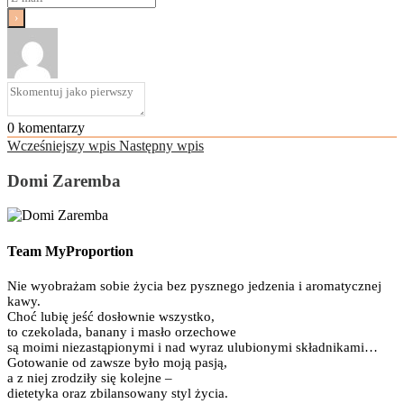
0
komentarzy
Wcześniejszy wpis
Następny wpis
Domi Zaremba
Team MyProportion
Nie wyobrażam sobie życia bez pysznego jedzenia i aromatycznej
kawy.
Choć lubię jeść dosłownie wszystko,
to czekolada, banany i masło orzechowe
są moimi niezastąpionymi i nad wyraz ulubionymi składnikami…
Gotowanie od zawsze było moją pasją,
a z niej zrodziły się kolejne –
dietetyka oraz zbilansowany styl życia.