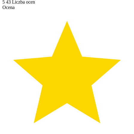
5
43
Liczba ocen
Ocena