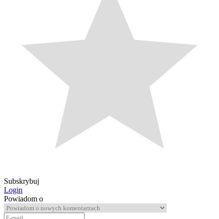
Subskrybuj
Login
Powiadom o