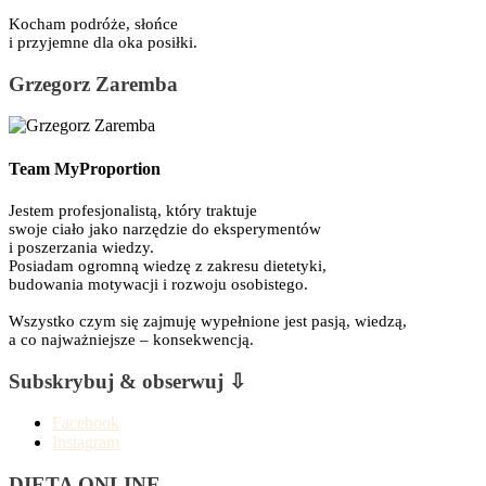
Kocham podróże, słońce
i przyjemne dla oka posiłki.
Grzegorz Zaremba
Team MyProportion
Jestem profesjonalistą, który traktuje
swoje ciało jako narzędzie do eksperymentów
i poszerzania wiedzy.
Posiadam ogromną wiedzę z zakresu dietetyki,
budowania motywacji i rozwoju osobistego.
Wszystko czym się zajmuję wypełnione jest pasją, wiedzą,
a co najważniejsze – konsekwencją.
Subskrybuj & obserwuj ⇩
Facebook
Instagram
DIETA ONLINE