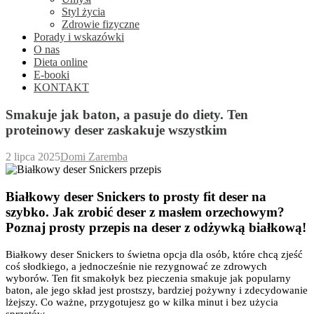
Styl życia
Zdrowie fizyczne
Porady i wskazówki
O nas
Dieta online
E-booki
KONTAKT
Smakuje jak baton, a pasuje do diety. Ten
proteinowy deser zaskakuje wszystkim
2 lipca 2025
Domi Zaremba
Białkowy deser Snickers to prosty fit deser na
szybko. Jak zrobić deser z masłem orzechowym?
Poznaj prosty przepis na deser z odżywką białkową!
Białkowy deser Snickers to świetna opcja dla osób, które chcą zjeść
coś słodkiego, a jednocześnie nie rezygnować ze zdrowych
wyborów. Ten fit smakołyk bez pieczenia smakuje jak popularny
baton, ale jego skład jest prostszy, bardziej pożywny i zdecydowanie
lżejszy. Co ważne, przygotujesz go w kilka minut i bez użycia
sprzętów.