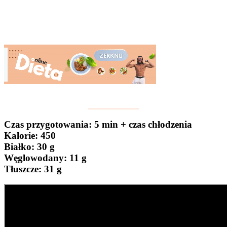
Czas przygotowania
: 5 min + czas chłodzenia
Kalorie:
450
Białko
: 30 g
Węglowodany:
11 g
Tłuszcze
: 31 g