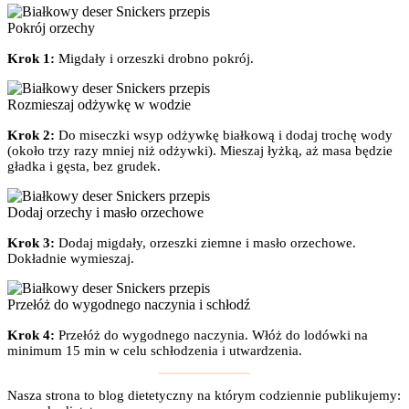
Pokrój orzechy
Krok 1:
Migdały i orzeszki drobno pokrój.
Rozmieszaj odżywkę w wodzie
Krok 2:
Do miseczki wsyp odżywkę białkową i dodaj trochę wody
(około trzy razy mniej niż odżywki). Mieszaj łyżką, aż masa będzie
gładka i gęsta, bez grudek.
Dodaj orzechy i masło orzechowe
Krok 3:
Dodaj migdały, orzeszki ziemne i masło orzechowe.
Dokładnie wymieszaj.
Przełóż do wygodnego naczynia i schłodź
Krok 4:
Przełóż do wygodnego naczynia. Włóż do lodówki na
minimum 15 min w celu schłodzenia i utwardzenia.
Nasza strona to blog dietetyczny na którym codziennie publikujemy: