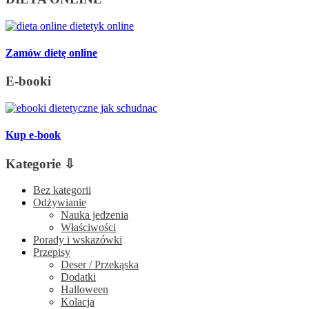
Zamów dietę online
E-booki
Kup e-book
Kategorie ⇩
Bez kategorii
Odżywianie
Nauka jedzenia
Właściwości
Porady i wskazówki
Przepisy
Deser / Przekąska
Dodatki
Halloween
Kolacja