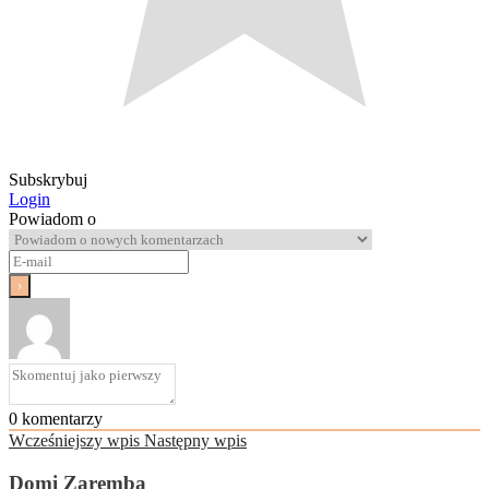
Subskrybuj
Login
Powiadom o
0
komentarzy
Wcześniejszy wpis
Następny wpis
Domi Zaremba