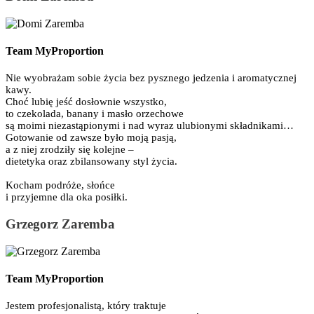
Team MyProportion
Nie wyobrażam sobie życia bez pysznego jedzenia i aromatycznej
kawy.
Choć lubię jeść dosłownie wszystko,
to czekolada, banany i masło orzechowe
są moimi niezastąpionymi i nad wyraz ulubionymi składnikami…
Gotowanie od zawsze było moją pasją,
a z niej zrodziły się kolejne –
dietetyka oraz zbilansowany styl życia.
Kocham podróże, słońce
i przyjemne dla oka posiłki.
Grzegorz Zaremba
Team MyProportion
Jestem profesjonalistą, który traktuje