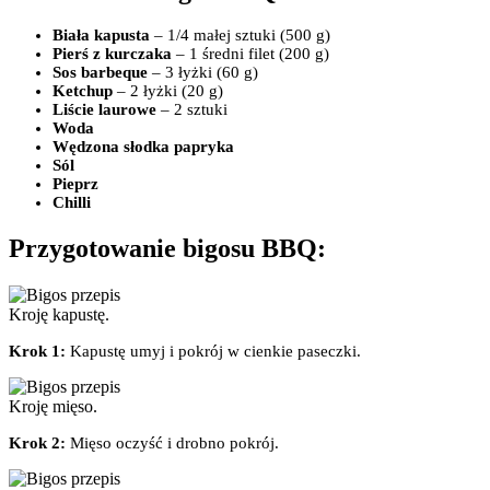
Biała kapusta
– 1/4 małej sztuki (500 g)
Pierś z kurczaka
– 1 średni filet (200 g)
Sos barbeque
– 3 łyżki (60 g)
Ketchup
– 2 łyżki (20 g)
Liście laurowe
– 2 sztuki
Woda
Wędzona słodka papryka
Sól
Pieprz
Chilli
Przygotowanie bigosu BBQ:
Kroję kapustę.
Krok 1:
Kapustę umyj i pokrój w cienkie paseczki.
Kroję mięso.
Krok 2:
Mięso oczyść i drobno pokrój.