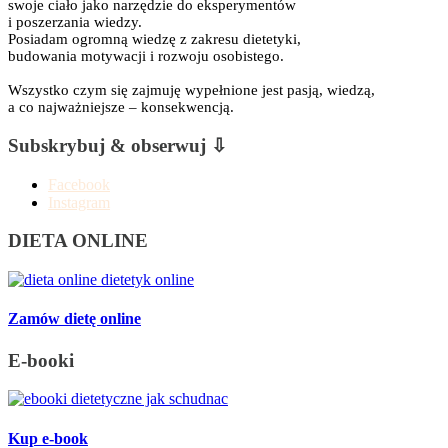
swoje ciało jako narzędzie do eksperymentów
i poszerzania wiedzy.
Posiadam ogromną wiedzę z zakresu dietetyki,
budowania motywacji i rozwoju osobistego.
Wszystko czym się zajmuję wypełnione jest pasją, wiedzą,
a co najważniejsze – konsekwencją.
Subskrybuj & obserwuj ⇩
Facebook
Instagram
DIETA ONLINE
Zamów dietę online
E-booki
Kup e-book