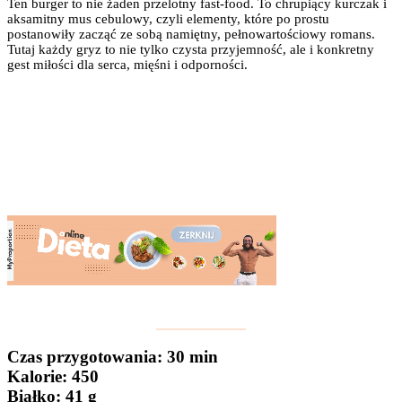
Ten burger to nie żaden przelotny fast-food. To chrupiący kurczak i
aksamitny mus cebulowy, czyli elementy, które po prostu
postanowiły zacząć ze sobą namiętny, pełnowartościowy romans.
Tutaj każdy gryz to nie tylko czysta przyjemność, ale i konkretny
gest miłości dla serca, mięśni i odporności.
Czas przygotowania
: 30 min
Kalorie:
450
Białko
: 41 g