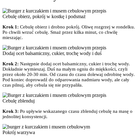
Cebulę obierz, pokrój w kostkę i podsmaż
Krok 1:
Cebulę obierz i drobno pokrój. Oliwę rozgrzej w rondelku.
Po chwili wrzuć cebulę. Smaż przez kilka minut, co chwilę
mieszając.
Dodaj ocet balsamiczny, cukier, trochę wody i duś
Krok 2:
Następnie dodaj ocet balsamiczny, cukier i trochę wody.
Dokładnie wymieszaj. Duś na małym ogniu do miękkości, czyli
przez około 20-30 min. Od czasu do czasu dolewaj odrobinę wody.
Pod koniec doprowadź do odparowania nadmiaru wody, ale cały
czas pilnuj, aby cebula się nie przypaliła.
Cebulę zblenduj
Krok 3:
Po upływie wskazanego czasu zblenduj cebulę na masę o
jednolitej konsystencji.
Pokrój warzywa