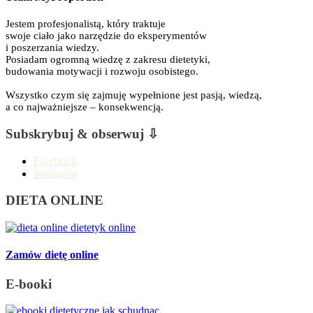
Jestem profesjonalistą, który traktuje
swoje ciało jako narzędzie do eksperymentów
i poszerzania wiedzy.
Posiadam ogromną wiedzę z zakresu dietetyki,
budowania motywacji i rozwoju osobistego.
Wszystko czym się zajmuję wypełnione jest pasją, wiedzą,
a co najważniejsze – konsekwencją.
Subskrybuj & obserwuj ⇩
Facebook
Instagram
DIETA ONLINE
Zamów dietę online
E-booki