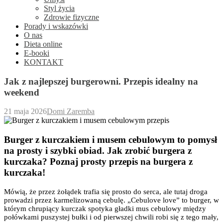
Styl życia
Zdrowie fizyczne
Porady i wskazówki
O nas
Dieta online
E-booki
KONTAKT
Jak z najlepszej burgerowni. Przepis idealny na
weekend
21 maja 2026
Domi Zaremba
Burger z kurczakiem i musem cebulowym to pomysł
na prosty i szybki obiad. Jak zrobić burgera z
kurczaka? Poznaj prosty przepis na burgera z
kurczaka!
Mówią, że przez żołądek trafia się prosto do serca, ale tutaj droga
prowadzi przez karmelizowaną cebulę. „Cebulove love” to burger, w
którym chrupiący kurczak spotyka gładki mus cebulowy między
połówkami puszystej bułki i od pierwszej chwili robi się z tego mały,