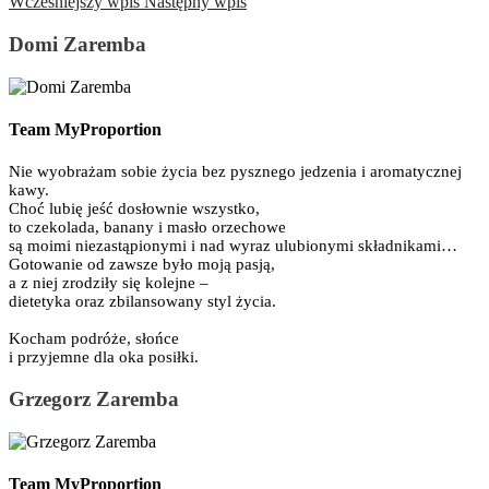
Wcześniejszy wpis
Następny wpis
Domi Zaremba
Team MyProportion
Nie wyobrażam sobie życia bez pysznego jedzenia i aromatycznej
kawy.
Choć lubię jeść dosłownie wszystko,
to czekolada, banany i masło orzechowe
są moimi niezastąpionymi i nad wyraz ulubionymi składnikami…
Gotowanie od zawsze było moją pasją,
a z niej zrodziły się kolejne –
dietetyka oraz zbilansowany styl życia.
Kocham podróże, słońce
i przyjemne dla oka posiłki.
Grzegorz Zaremba
Team MyProportion