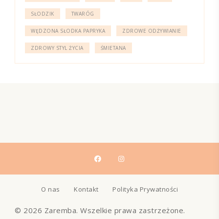
SŁODZIK
TWARÓG
WĘDZONA SŁODKA PAPRYKA
ZDROWE ODŻYWIANIE
ZDROWY STYL ŻYCIA
ŚMIETANA
O nas
Kontakt
Polityka Prywatności
© 2026 Zaremba. Wszelkie prawa zastrzeżone.