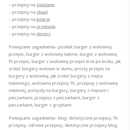
– przepisy na
śniadanie
– przepisy na
obiad
– przepisy na
kolacje
– przepisy na
przekąski
– przepisy na
desery
Powiązane zagadnienia- posiłek:
burger z wołowiną
przepis, burger z wołowiny kalorie, burger z wołowiną
fit przepis, burger z wołowiny przepis krok po kroku, jak
zrobić burgery wołowe w domu, prosty przepis na
burgery z wołowiną, jak zrobić burgery z mięsa
mielonego, wołowina przepisy fit, przepisy z wołowiny
mielonej, pomysły na burgery, burgery z mięsem i
pieczarkami, przepisy z pieczarkami, burger z
pieczarkami, burger z grzybami
Powiązane zagadnienia- blog: dietetyczne przepisy, fit
przepisy, zdrowe przepisy, dietetyczne przepisy blog,