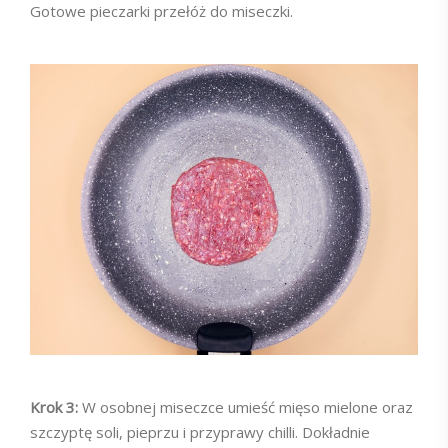
Gotowe pieczarki przełóż do miseczki.
Krok 3:
W osobnej miseczce umieść mięso mielone oraz
szczyptę soli, pieprzu i przyprawy chilli. Dokładnie