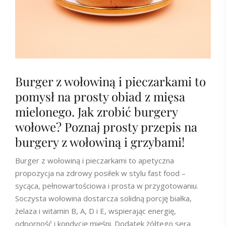
Burger z wołowiną i pieczarkami to
pomysł na prosty obiad z mięsa
mielonego. Jak zrobić burgery
wołowe? Poznaj prosty przepis na
burgery z wołowiną i grzybami!
Burger z wołowiną i pieczarkami to apetyczna
propozycja na zdrowy posiłek w stylu fast food –
sycąca, pełnowartościowa i prosta w przygotowaniu.
Soczysta wołowina dostarcza solidną porcję białka,
żelaza i witamin B, A, D i E, wspierając energię,
odporność i kondycję mięśni. Dodatek żółtego sera