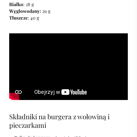
Białko
: 28 g
Węglowodany:
29 g
Tłuszcze
: 40 g
Składniki na burgera z wołowiną i
pieczarkami