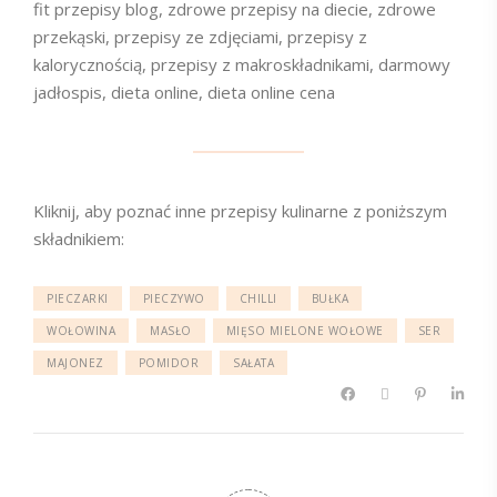
fit przepisy blog, zdrowe przepisy na diecie, zdrowe
przekąski, przepisy ze zdjęciami, przepisy z
kalorycznością, przepisy z makroskładnikami, darmowy
jadłospis, dieta online, dieta online cena
Kliknij, aby poznać inne przepisy kulinarne z poniższym
składnikiem:
PIECZARKI
PIECZYWO
CHILLI
BUŁKA
WOŁOWINA
MASŁO
MIĘSO MIELONE WOŁOWE
SER
MAJONEZ
POMIDOR
SAŁATA