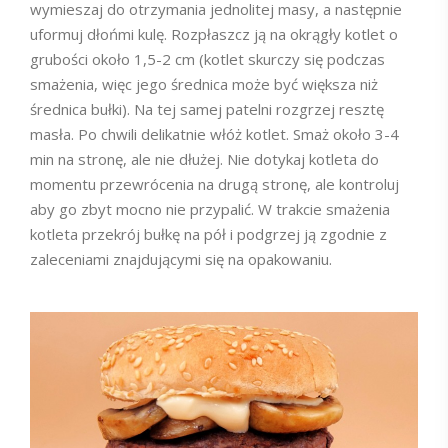
wymieszaj do otrzymania jednolitej masy, a następnie
uformuj dłońmi kulę. Rozpłaszcz ją na okrągły kotlet o
grubości około 1,5-2 cm (kotlet skurczy się podczas
smażenia, więc jego średnica może być większa niż
średnica bułki). Na tej samej patelni rozgrzej resztę
masła. Po chwili delikatnie włóż kotlet. Smaż około 3-4
min na stronę, ale nie dłużej. Nie dotykaj kotleta do
momentu przewrócenia na drugą stronę, ale kontroluj
aby go zbyt mocno nie przypalić. W trakcie smażenia
kotleta przekrój bułkę na pół i podgrzej ją zgodnie z
zaleceniami znajdującymi się na opakowaniu.