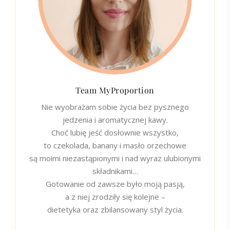
Team MyProportion
Nie wyobrażam sobie życia bez pysznego
jedzenia i aromatycznej kawy.
Choć lubię jeść dosłownie wszystko,
to czekolada, banany i masło orzechowe
są moimi niezastąpionymi i nad wyraz ulubionymi
składnikami…
Gotowanie od zawsze było moją pasją,
a z niej zrodziły się kolejne –
dietetyka oraz zbilansowany styl życia.