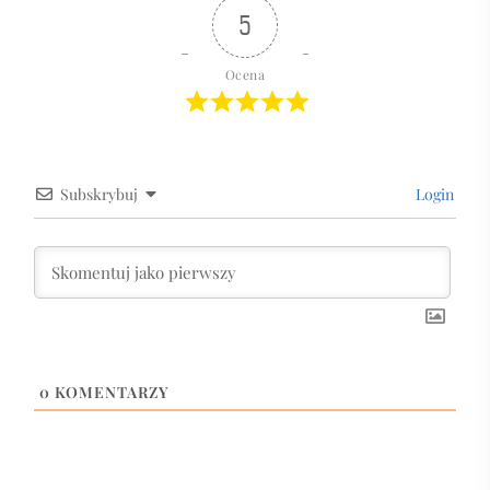
5
Ocena
Subskrybuj
Login
0
KOMENTARZY