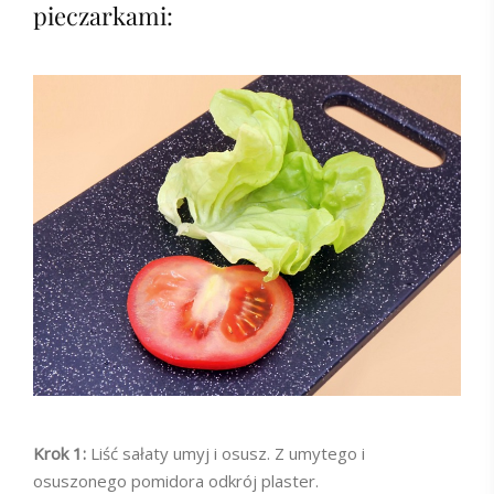
pieczarkami:
Krok 1:
Liść sałaty umyj i osusz. Z umytego i
osuszonego pomidora odkrój plaster.