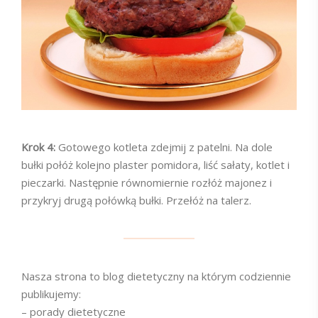
Krok 4:
Gotowego kotleta zdejmij z patelni. Na dole
bułki połóż kolejno plaster pomidora, liść sałaty, kotlet i
pieczarki. Następnie równomiernie rozłóż majonez i
przykryj drugą połówką bułki. Przełóż na talerz.
Nasza strona to blog dietetyczny na którym codziennie
publikujemy:
– porady dietetyczne