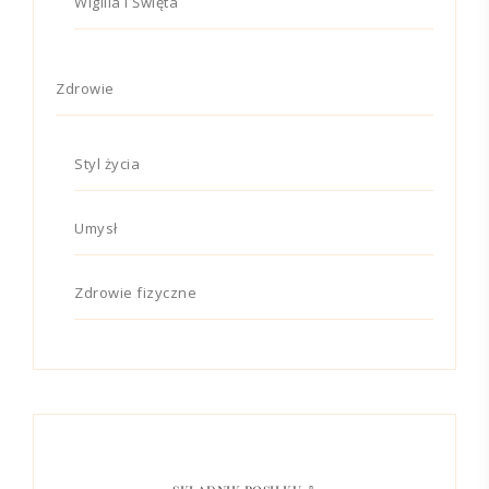
Wigilia i Święta
Zdrowie
Styl życia
Umysł
Zdrowie fizyczne