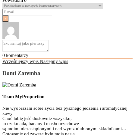
Powiadom o
0
komentarzy
Wcześniejszy wpis
Następny wpis
Domi Zaremba
Team MyProportion
Nie wyobrażam sobie życia bez pysznego jedzenia i aromatycznej
kawy.
Choć lubię jeść dosłownie wszystko,
to czekolada, banany i masło orzechowe
są moimi niezastąpionymi i nad wyraz ulubionymi składnikami…
Gotowanie od zawsze było moją pasją,