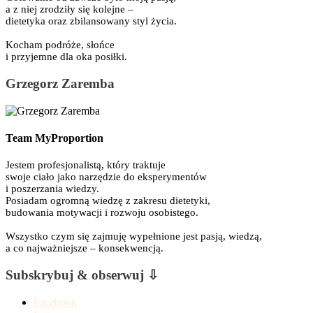
a z niej zrodziły się kolejne –
dietetyka oraz zbilansowany styl życia.
Kocham podróże, słońce
i przyjemne dla oka posiłki.
Grzegorz Zaremba
Team MyProportion
Jestem profesjonalistą, który traktuje
swoje ciało jako narzędzie do eksperymentów
i poszerzania wiedzy.
Posiadam ogromną wiedzę z zakresu dietetyki,
budowania motywacji i rozwoju osobistego.
Wszystko czym się zajmuję wypełnione jest pasją, wiedzą,
a co najważniejsze – konsekwencją.
Subskrybuj & obserwuj ⇩
Facebook