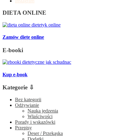
Instagram
DIETA ONLINE
Zamów dietę online
E-booki
Kup e-book
Kategorie ⇩
Bez kategorii
Odżywianie
Nauka jedzenia
Właściwości
Porady i wskazówki
Przepisy
Deser / Przekąska
Dodatki