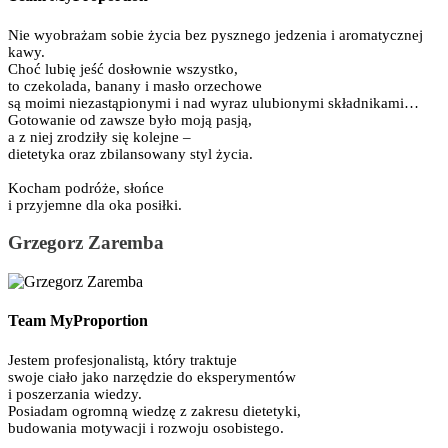
Nie wyobrażam sobie życia bez pysznego jedzenia i aromatycznej
kawy.
Choć lubię jeść dosłownie wszystko,
to czekolada, banany i masło orzechowe
są moimi niezastąpionymi i nad wyraz ulubionymi składnikami…
Gotowanie od zawsze było moją pasją,
a z niej zrodziły się kolejne –
dietetyka oraz zbilansowany styl życia.
Kocham podróże, słońce
i przyjemne dla oka posiłki.
Grzegorz Zaremba
Team MyProportion
Jestem profesjonalistą, który traktuje
swoje ciało jako narzędzie do eksperymentów
i poszerzania wiedzy.
Posiadam ogromną wiedzę z zakresu dietetyki,
budowania motywacji i rozwoju osobistego.