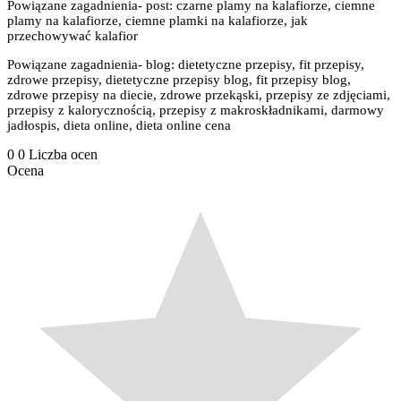
Powiązane zagadnienia- post: czarne plamy na kalafiorze, ciemne
plamy na kalafiorze, ciemne plamki na kalafiorze, jak
przechowywać kalafior
Powiązane zagadnienia- blog: dietetyczne przepisy, fit przepisy,
zdrowe przepisy, dietetyczne przepisy blog, fit przepisy blog,
zdrowe przepisy na diecie, zdrowe przekąski, przepisy ze zdjęciami,
przepisy z kalorycznością, przepisy z makroskładnikami, darmowy
jadłospis, dieta online, dieta online cena
0
0
Liczba ocen
Ocena