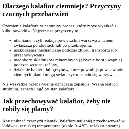
Dlaczego kalafior ciemnieje? Przyczyny
czarnych przebarwień
Czernienie kalafiora to naturalny proces, który może wynikać z
kilku powodów. Najczęstsze przyczyny to:
utlenianie, czyli reakcja powierzchni warzywa z tlenem,
zwłaszcza po zbiorach lub po przekrojeniu,
uszkodzenia mechaniczne podczas zbioru, transportu lub
przechowywania,
niedobory składników mineralnych (głównie boru i wapnia)
podczas wzrostu rośliny,
działanie bakterii lub grzybów, które powodują powstawanie
ciemnych plam i mogą świadczyć o psuciu się warzywa.
Nie wszystkie przebarwienia oznaczają zepsucie. Ważna jest ich
struktura, zapach i ogólny stan kalafiora.
Jak przechowywać kalafior, żeby nie
robiły się plamy?
Aby uniknąć czarnych plamek, kalafiora najlepiej przechowywać w
lodówce, w niskiej temperaturze (około 0–4°C), w lekko otwartej