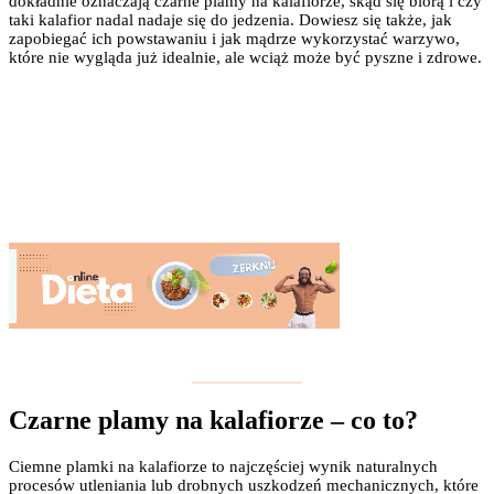
dokładnie oznaczają czarne plamy na kalafiorze, skąd się biorą i czy
taki kalafior nadal nadaje się do jedzenia. Dowiesz się także, jak
zapobiegać ich powstawaniu i jak mądrze wykorzystać warzywo,
które nie wygląda już idealnie, ale wciąż może być pyszne i zdrowe.
Czarne plamy na kalafiorze – co to?
Ciemne plamki na kalafiorze to najczęściej wynik naturalnych
procesów utleniania lub drobnych uszkodzeń mechanicznych, które