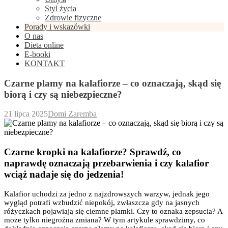
Styl życia
Zdrowie fizyczne
Porady i wskazówki
O nas
Dieta online
E-booki
KONTAKT
Czarne plamy na kalafiorze – co oznaczają, skąd się
biorą i czy są niebezpieczne?
21 lipca 2025
Domi Zaremba
Czarne kropki na kalafiorze? Sprawdź, co
naprawdę oznaczają przebarwienia i czy kalafior
wciąż nadaje się do jedzenia!
Kalafior uchodzi za jedno z najzdrowszych warzyw, jednak jego
wygląd potrafi wzbudzić niepokój, zwłaszcza gdy na jasnych
różyczkach pojawiają się ciemne plamki. Czy to oznaka zepsucia? A
może tylko niegroźna zmiana? W tym artykule sprawdzimy, co