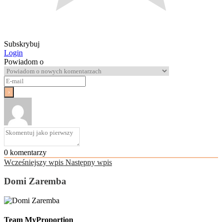
Subskrybuj
Login
Powiadom o
0
komentarzy
Wcześniejszy wpis
Następny wpis
Domi Zaremba
Team MyProportion