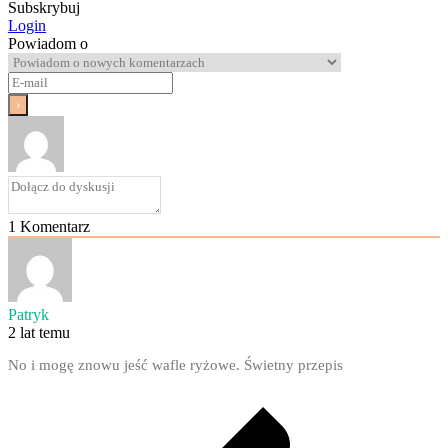
Subskrybuj
Login
Powiadom o
1
Komentarz
Patryk
2 lat temu
No i mogę znowu jeść wafle ryżowe. Świetny przepis