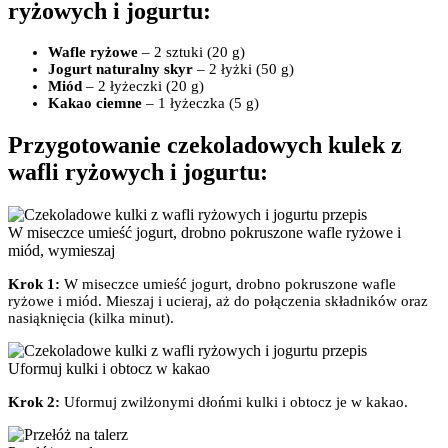
ryżowych i jogurtu:
Wafle ryżowe
– 2 sztuki (20 g)
Jogurt naturalny skyr
– 2 łyżki (50 g)
Miód
– 2 łyżeczki (20 g)
Kakao ciemne
– 1 łyżeczka (5 g)
Przygotowanie czekoladowych kulek z
wafli ryżowych i jogurtu:
W miseczce umieść jogurt, drobno pokruszone wafle ryżowe i
miód, wymieszaj
Krok 1:
W miseczce umieść jogurt, drobno pokruszone wafle
ryżowe i miód. Mieszaj i ucieraj, aż do połączenia składników oraz
nasiąknięcia (kilka minut).
Uformuj kulki i obtocz w kakao
Krok 2:
Uformuj zwilżonymi dłońmi kulki i obtocz je w kakao.