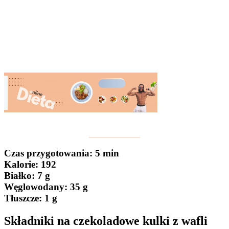
Czas przygotowania
: 5 min
Kalorie:
192
Białko
: 7 g
Węglowodany:
35 g
Tłuszcze
: 1 g
Składniki na czekoladowe kulki z wafli