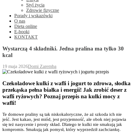
Styl życia
Zdrowie fizyczne
Porady i wskazówki
O nas
Dieta online
E-booki
KONTAKT
Wystarczą 4 składniki. Jedna pralina ma tylko 30
kcal
19 maja 2026
Domi Zaremba
Czekoladowe kulki z wafli i jogurt to zdrowa, słodka
przekąska pełna białka i energii! Jak zrobić deser z
wafli ryżowych? Poznaj przepis na kulki mocy z
wafli!
Te domowe praliny są tak niskokaloryczne, że aż szkoda ich nie
jeść. Jest kakao, jest miód, jest przyjemność, ale obok niej pojawia
się też nasycenie i prosty skład. Dlatego te kulki nie smakują jak
kompromis. Smakują jak pomysł, który wyprzedził zachciankę.