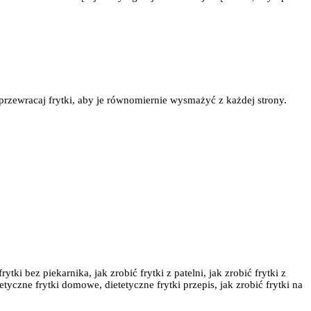
i przewracaj frytki, aby je równomiernie wysmażyć z każdej strony.
rytki bez piekarnika, jak zrobić frytki z patelni, jak zrobić frytki z
etyczne frytki domowe, dietetyczne frytki przepis, jak zrobić frytki na