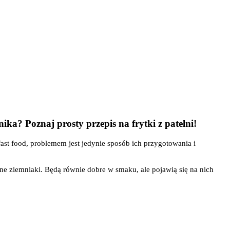
rnika? Poznaj prosty przepis na frytki z patelni!
ast food, problemem jest jedynie sposób ich przygotowania i
one ziemniaki. Będą równie dobre w smaku, ale pojawią się na nich