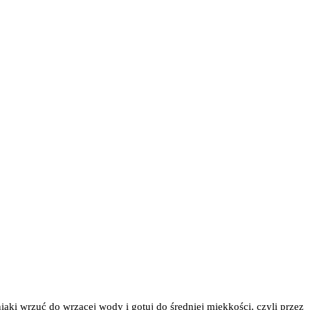
aki wrzuć do wrzącej wody i gotuj do średniej miękkości, czyli przez