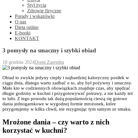
Styl życia
Zdrowie fizyczne
Porady i wskazówki
O nas
Dieta online
E-booki
KONTAKT
3 pomysły na smaczny i szybki obiad
18 grudnia 2024
Domi Zaremba
Obiad to zwykle jedyny ciepły i najbardziej kaloryczny posiłek w
ciągu dnia, dlatego warto zadbać o to, aby był pożywny i smaczny.
Mało kto w codziennych obowiązkach znajduje czas, aby spędzać
długie godziny w kuchni i przygotowywać potrawy, a nie każdy też
to lubi. Z tego powodu tak dużą popularnością cieszą się gotowe
dania jednogarnkowe w wygodnej formie mrożonek, które
przygotujemy w kilka chwil, nie rezygnując tym samym ze smaku.
Mrożone dania – czy warto z nich
korzystać w kuchni?