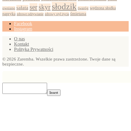
słodzik
ser
skyr
sałata
wędzona słodka
owsiane
twaróg
papryka
śmietana
zdrowy styl życia
zdrowe odżywianie
Facebook
Instagram
O nas
Kontakt
Polityka Prywatności
© 2026 Zaremba. Wszelkie prawa zastrzeżone. Twoje dane są
bezpieczne.
Insert