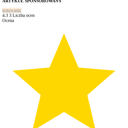
ARTYKUŁ SPONSOROWANY
gotowanie
4.3
3
Liczba ocen
Ocena