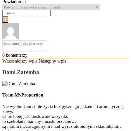
Powiadom o
0
komentarzy
Wcześniejszy wpis
Następny wpis
Domi Zaremba
Team MyProportion
Nie wyobrażam sobie życia bez pysznego jedzenia i aromatycznej
kawy.
Choć lubię jeść dosłownie wszystko,
to czekolada, banany i masło orzechowe
są moimi niezastąpionymi i nad wyraz ulubionymi składnikami…