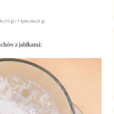
i (10 g) / 1 łyżeczka (3 g)
chów z jabłkami: