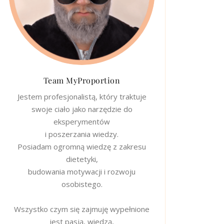
Team MyProportion
Jestem profesjonalistą, który traktuje
swoje ciało jako narzędzie do
eksperymentów
i poszerzania wiedzy.
Posiadam ogromną wiedzę z zakresu
dietetyki,
budowania motywacji i rozwoju
osobistego.
Wszystko czym się zajmuję wypełnione
jest pasją, wiedzą,