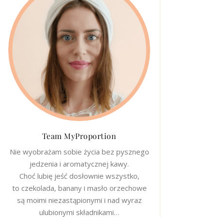
Team MyProportion
Nie wyobrażam sobie życia bez pysznego
jedzenia i aromatycznej kawy.
Choć lubię jeść dosłownie wszystko,
to czekolada, banany i masło orzechowe
są moimi niezastąpionymi i nad wyraz
ulubionymi składnikami…