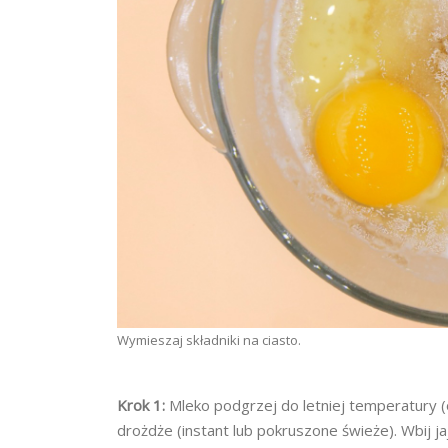
Wymieszaj składniki na ciasto.
Krok 1:
Mleko podgrzej do letniej temperatury (o
drożdże (instant lub pokruszone świeże). Wbij jaj