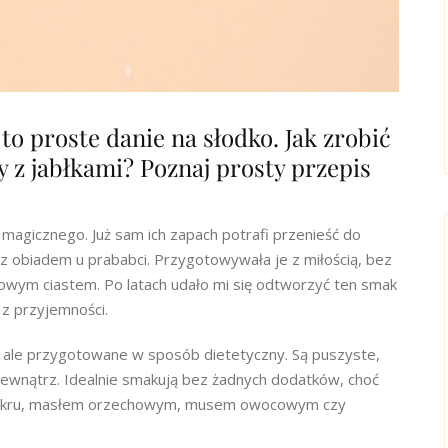
o proste danie na słodko. Jak zrobić
 z jabłkami? Poznaj prosty przepis
magicznego. Już sam ich zapach potrafi przenieść do
z obiadem u prababci. Przygotowywała je z miłością, bez
dżowym ciastem. Po latach udało mi się odtworzyć ten smak
 z przyjemności.
k, ale przygotowane w sposób dietetyczny. Są puszyste,
z zewnątrz. Idealnie smakują bez żadnych dodatków, choć
cukru, masłem orzechowym, musem owocowym czy