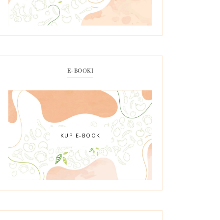
E-BOOKI
KUP E-BOOK