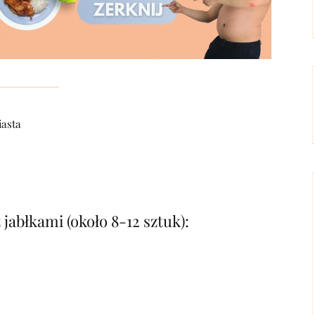
iasta
jabłkami (około 8-12 sztuk):