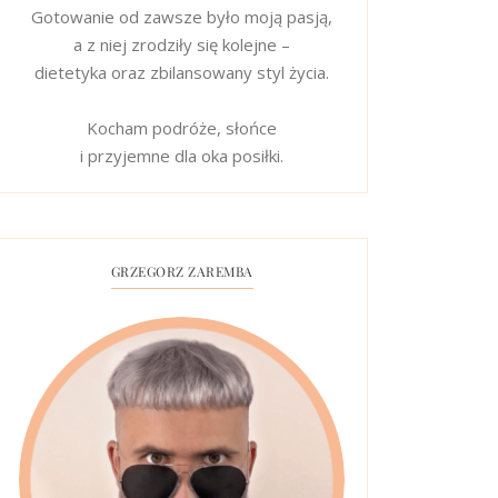
Gotowanie od zawsze było moją pasją,
a z niej zrodziły się kolejne –
dietetyka oraz zbilansowany styl życia.
Kocham podróże, słońce
i przyjemne dla oka posiłki.
GRZEGORZ ZAREMBA