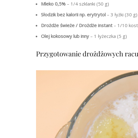
Mleko 0,5%
– 1/4 szklanki (50 g)
Słodzik bez kalorii
np. erytrytol
– 3 łyżki (30 g)
Drożdże świeże / Drożdże instant
– 1/10 kostk
Olej kokosowy
lub inny
– 1 łyżeczka (5 g)
Przygotowanie drożdżowych racu