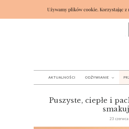
AKTUALNOŚCI
ODŻYWIANIE
PR
Puszyste, ciepłe i pa
smakuj
23 czerwca