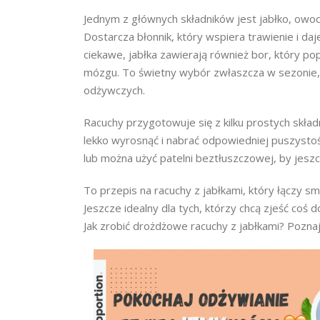
Jednym z głównych składników jest jabłko, owoc
Dostarcza błonnik, który wspiera trawienie i daje
ciekawe, jabłka zawierają również bor, który po
mózgu. To świetny wybór zwłaszcza w sezonie, 
odżywczych.
Racuchy przygotowuje się z kilku prostych skład
lekko wyrosnąć i nabrać odpowiedniej puszystośc
lub można użyć patelni beztłuszczowej, by jeszc
To przepis na racuchy z jabłkami, który łączy 
Jeszcze idealny dla tych, którzy chcą zjeść coś
Jak zrobić drożdżowe racuchy z jabłkami? Pozna