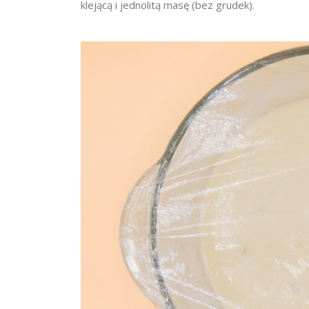
klejącą i jednolitą masę (bez grudek).