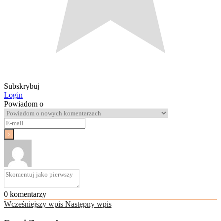
Subskrybuj
Login
Powiadom o
0
komentarzy
Wcześniejszy wpis
Następny wpis