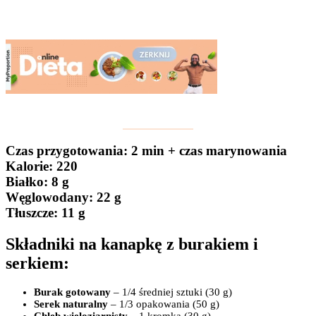
Czas przygotowania
: 2 min + czas marynowania
Kalorie:
220
Białko
: 8 g
Węglowodany:
22 g
Tłuszcze
: 11 g
Składniki na kanapkę z burakiem i
serkiem:
Burak gotowany
– 1/4 średniej sztuki (30 g)
Serek naturalny
– 1/3 opakowania (50 g)