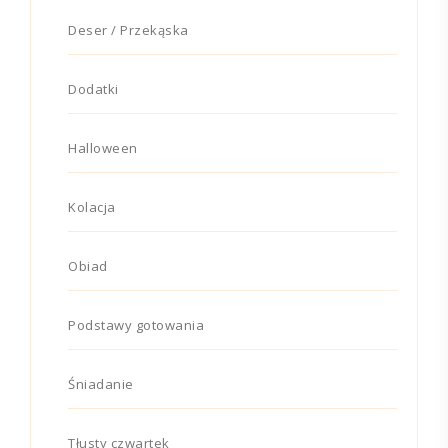
Deser / Przekąska
Dodatki
Halloween
Kolacja
Obiad
Podstawy gotowania
Śniadanie
Tłusty czwartek