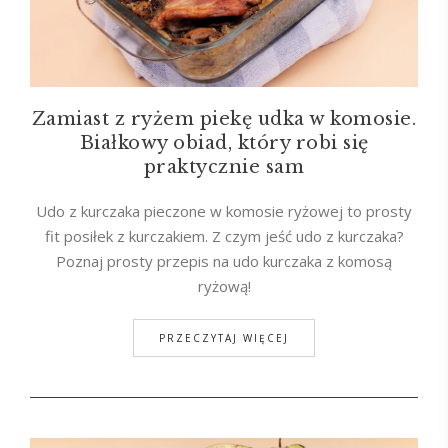
Zamiast z ryżem piekę udka w komosie.
Białkowy obiad, który robi się
praktycznie sam
Udo z kurczaka pieczone w komosie ryżowej to prosty
fit posiłek z kurczakiem. Z czym jeść udo z kurczaka?
Poznaj prosty przepis na udo kurczaka z komosą
ryżową!
PRZECZYTAJ WIĘCEJ