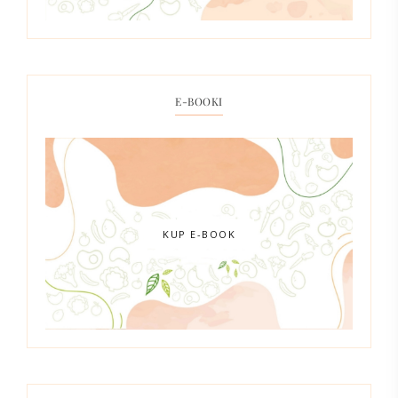
E-BOOKI
KUP E-BOOK