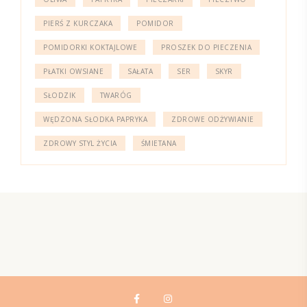
PIERŚ Z KURCZAKA
POMIDOR
POMIDORKI KOKTAJLOWE
PROSZEK DO PIECZENIA
PŁATKI OWSIANE
SAŁATA
SER
SKYR
SŁODZIK
TWARÓG
WĘDZONA SŁODKA PAPRYKA
ZDROWE ODŻYWIANIE
ZDROWY STYL ŻYCIA
ŚMIETANA