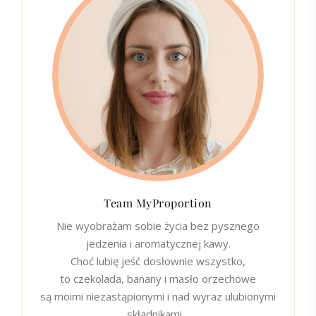
Team MyProportion
Nie wyobrażam sobie życia bez pysznego
jedzenia i aromatycznej kawy.
Choć lubię jeść dosłownie wszystko,
to czekolada, banany i masło orzechowe
są moimi niezastąpionymi i nad wyraz ulubionymi
składnikami…