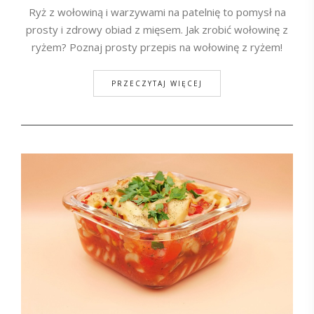
Ryż z wołowiną i warzywami na patelnię to pomysł na
prosty i zdrowy obiad z mięsem. Jak zrobić wołowinę z
ryżem? Poznaj prosty przepis na wołowinę z ryżem!
PRZECZYTAJ WIĘCEJ