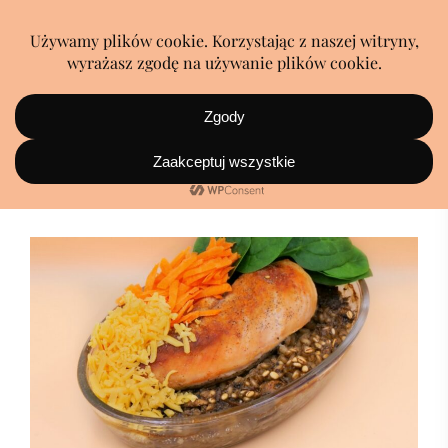
zioła prowansalskie