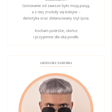
Gotowanie od zawsze było moją pasją,
a z niej zrodziły się kolejne –
dietetyka oraz zbilansowany styl życia.
Kocham podróże, słońce
i przyjemne dla oka posiłki.
GRZEGORZ ZAREMBA