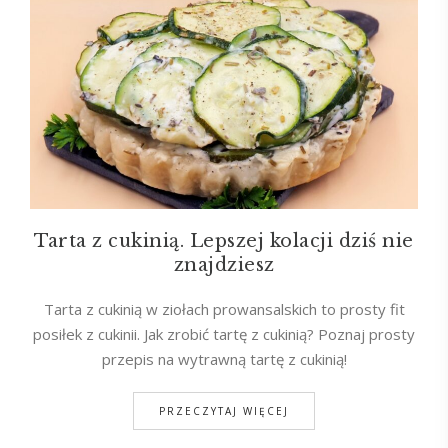
Tarta z cukinią. Lepszej kolacji dziś nie
znajdziesz
Tarta z cukinią w ziołach prowansalskich to prosty fit
posiłek z cukinii. Jak zrobić tartę z cukinią? Poznaj prosty
przepis na wytrawną tartę z cukinią!
PRZECZYTAJ WIĘCEJ