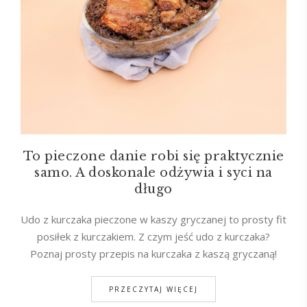
To pieczone danie robi się praktycznie
samo. A doskonale odżywia i syci na
długo
Udo z kurczaka pieczone w kaszy gryczanej to prosty fit
posiłek z kurczakiem. Z czym jeść udo z kurczaka?
Poznaj prosty przepis na kurczaka z kaszą gryczaną!
PRZECZYTAJ WIĘCEJ