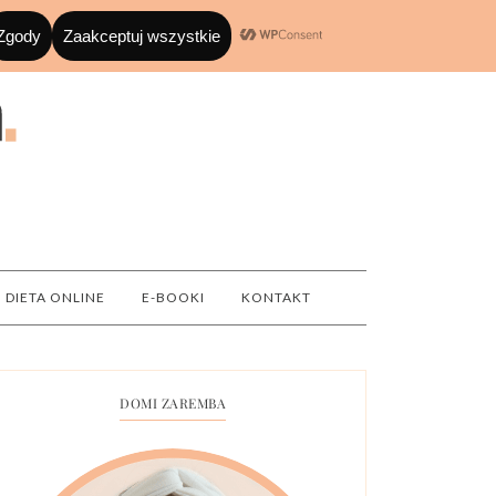
DIETA ONLINE
E-BOOKI
KONTAKT
DOMI ZAREMBA