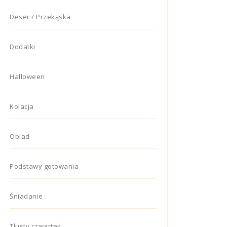
Deser / Przekąska
Dodatki
Halloween
Kolacja
Obiad
Podstawy gotowania
Śniadanie
Tłusty czwartek