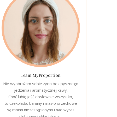
Team MyProportion
Nie wyobrażam sobie życia bez pysznego
jedzenia i aromatycznej kawy.
Choć lubię jeść dosłownie wszystko,
to czekolada, banany i masło orzechowe
są moimi niezastąpionymi i nad wyraz
ulubionymi składnikami…