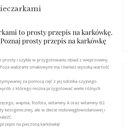
pieczarkami
rkami to prosty przepis na karkówkę.
 Poznaj prosty przepis na karkówkę
e prosty i szybki w przygotowaniu obiad z wieprzowiny.
. Poza walorami smakowymi ma również wysoką wartość
rzymywanej za pomocą cięć z jej odcinka szyjnego.
 wyrób z którego można przygotować wiele różnych
rzęcego, wapnia, fosforu, witaminy A oraz witaminy B2.
iety ketogenicznej, ale w diecie niskowęglowodanowej i
aleźć.
 przepis na pieczoną karkówkę!