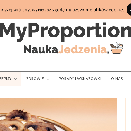
ZEPISY
ZDROWIE
PORADY I WSKAZÓWKI
O NAS