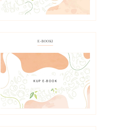
E-BOOKI
KUP E-BOOK