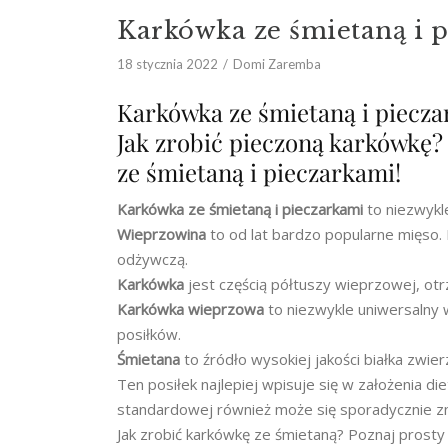
Karkówka ze śmietaną i 
18 stycznia 2022
Domi Zaremba
Karkówka ze śmietaną i piecza
Jak zrobić pieczoną karkówkę?
ze śmietaną i pieczarkami!
Karkówka ze śmietaną i pieczarkami
to niezwykl
Wieprzowina
to od lat bardzo popularne mięso
odżywczą.
Karkówka
jest częścią półtuszy wieprzowej, ot
Karkówka wieprzowa
to niezwykle uniwersalny
posiłków.
Śmietana
to źródło wysokiej jakości białka zwie
Ten posiłek najlepiej wpisuje się w założenia d
standardowej również może się sporadycznie zn
Jak zrobić karkówkę ze śmietaną? Poznaj prosty