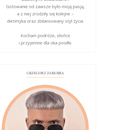
Gotowanie od zawsze było moją pasją,
a z niej zrodziły się kolejne –
dietetyka oraz zbilansowany styl życia.
Kocham podróże, słońce
i przyjemne dla oka posiłki.
GRZEGORZ ZAREMBA