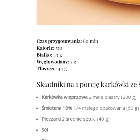
Czas przygotowania
: 60 min
Kalorie:
570
Białko
: 43 g
Węglowodany:
3 g
Tłuszcze
: 44 g
Składniki na 1 porcję karkówki ze
Karkówka wieprzowa
2 małe plastry (200 g)
Śmietana 18%
1/4 małego opakowania (50 g)
Pieczarki
2 średnie sztuki (40 g)
Sól