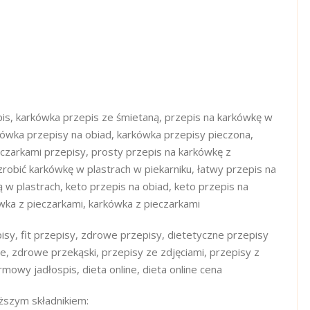
is, karkówka przepis ze śmietaną, przepis na karkówkę w
kówka przepisy na obiad, karkówka przepisy pieczona,
czarkami przepisy, prosty przepis na karkówkę z
 zrobić karkówkę w plastrach w piekarniku, łatwy przepis na
 w plastrach, keto przepis na obiad, keto przepis na
wka z pieczarkami, karkówka z pieczarkami
isy, fit przepisy, zdrowe przepisy, dietetyczne przepisy
ie, zdrowe przekąski, przepisy ze zdjęciami, przepisy z
mowy jadłospis, dieta online, dieta online cena
iższym składnikiem: