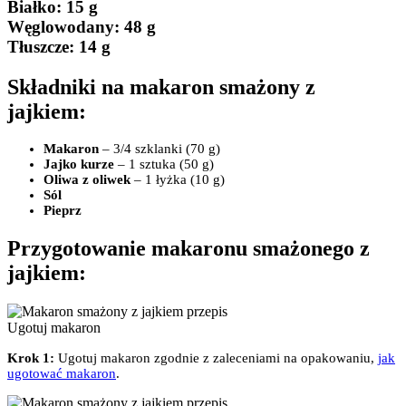
Białko
: 15 g
Węglowodany:
48 g
Tłuszcze
: 14 g
Składniki na makaron smażony z
jajkiem:
Makaron
– 3/4 szklanki (70 g)
Jajko kurze
– 1 sztuka (50 g)
Oliwa z oliwek
– 1 łyżka (10 g)
Sól
Pieprz
Przygotowanie makaronu smażonego z
jajkiem:
Ugotuj makaron
Krok 1:
Ugotuj makaron zgodnie z zaleceniami na opakowaniu,
jak
ugotować makaron
.