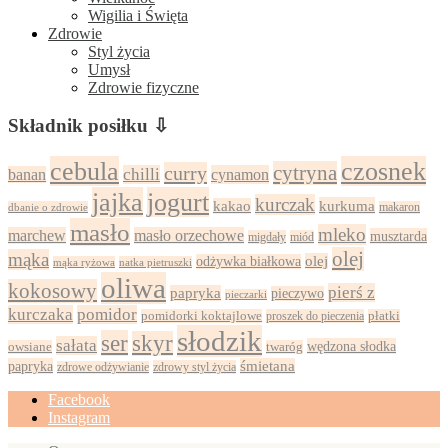
Wigilia i Święta
Zdrowie
Styl życia
Umysł
Zdrowie fizyczne
Składnik posiłku ⇩
cebula
czosnek
cytryna
curry
chilli
cynamon
banan
jajka
jogurt
kurczak
kurkuma
kakao
dbanie o zdrowie
makaron
masło
mleko
marchew
masło orzechowe
musztarda
migdały
miód
olej
mąka
olej
odżywka białkowa
mąka ryżowa
natka pietruszki
oliwa
kokosowy
pierś z
papryka
pieczywo
pieczarki
kurczaka
pomidor
pomidorki koktajlowe
proszek do pieczenia
płatki
słodzik
ser
skyr
sałata
wędzona słodka
owsiane
twaróg
papryka
śmietana
zdrowy styl życia
zdrowe odżywianie
Facebook
Instagram