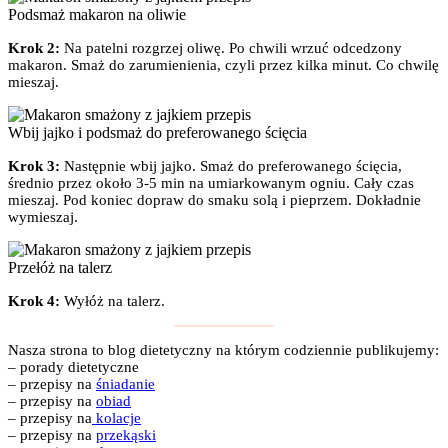
Podsmaż makaron na oliwie
Krok 2:
Na patelni rozgrzej oliwę. Po chwili wrzuć odcedzony
makaron. Smaż do zarumienienia, czyli przez kilka minut. Co chwilę
mieszaj.
Wbij jajko i podsmaż do preferowanego ścięcia
Krok 3:
Następnie wbij jajko. Smaż do preferowanego ścięcia,
średnio przez około 3-5 min na umiarkowanym ogniu. Cały czas
mieszaj. Pod koniec dopraw do smaku solą i pieprzem. Dokładnie
wymieszaj.
Przełóż na talerz
Krok 4:
Wyłóż na talerz.
Nasza strona to blog dietetyczny na którym codziennie publikujemy:
– porady dietetyczne
– przepisy na
śniadanie
– przepisy na
obiad
– przepisy na
kolacje
– przepisy na
przekąski