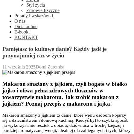
Styl życia
Zdrowie fizyczne
Porady i wskazówki
O nas
Dieta online
E-booki
KONTAKT
Pamiętasz to kultowe danie? Każdy jadł je
przynajmniej raz w życiu
11 września 2025
Domi Zaremba
Makaron smażony z jajkiem, czyli bogate w białko
jajko i oliwa pełna zdrowych tłuszczów w
towarzystwie makaronu. Jak zrobić makaron z
jajkiem? Poznaj przepis z makaronu i jajka!
Makaron smażony z jajkiem to danie, które wielu osobom kojarzy
się z dzieciństwem i domową kuchnią. Kiedyś był to szybki sposób
na wykorzystanie resztek z obiadu, dziś wraca w trochę lżejszej i
bardziej aromatycznej wersji, idealnej dla zabieganych i tych, którzy