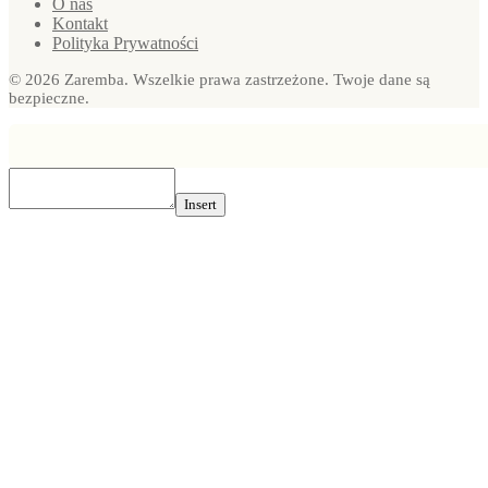
O nas
Kontakt
Polityka Prywatności
© 2026 Zaremba. Wszelkie prawa zastrzeżone. Twoje dane są
bezpieczne.
Insert