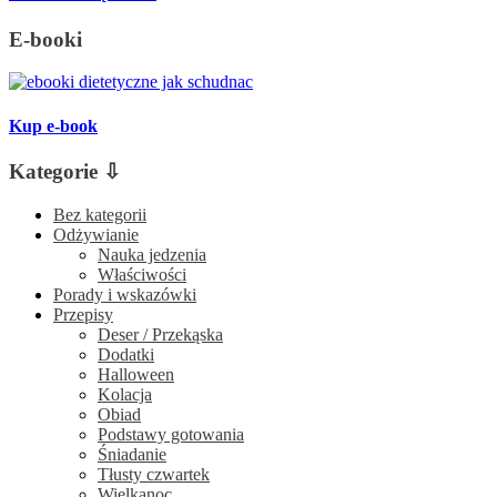
E-booki
Kup e-book
Kategorie ⇩
Bez kategorii
Odżywianie
Nauka jedzenia
Właściwości
Porady i wskazówki
Przepisy
Deser / Przekąska
Dodatki
Halloween
Kolacja
Obiad
Podstawy gotowania
Śniadanie
Tłusty czwartek
Wielkanoc