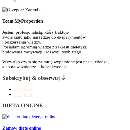
Team MyProportion
Jestem profesjonalistą, który traktuje
swoje ciało jako narzędzie do eksperymentów
i poszerzania wiedzy.
Posiadam ogromną wiedzę z zakresu dietetyki,
budowania motywacji i rozwoju osobistego.
Wszystko czym się zajmuję wypełnione jest pasją, wiedzą,
a co najważniejsze – konsekwencją.
Subskrybuj & obserwuj ⇩
Facebook
Instagram
DIETA ONLINE
Zamów dietę online