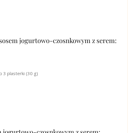
z sosem jogurtowo-czosnkowym z serem:
 3 plasterki (30 g)
m jogurtowo-czosnkowym z serem: