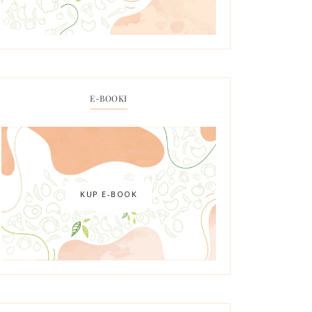
E-BOOKI
KUP E-BOOK