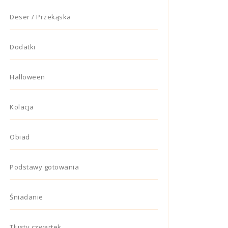
Deser / Przekąska
Dodatki
Halloween
Kolacja
Obiad
Podstawy gotowania
Śniadanie
Tłusty czwartek