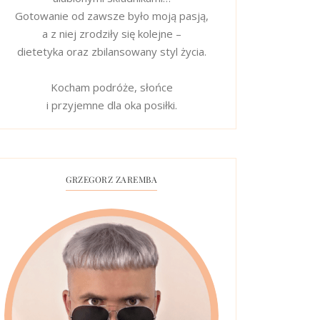
Gotowanie od zawsze było moją pasją,
a z niej zrodziły się kolejne –
dietetyka oraz zbilansowany styl życia.
Kocham podróże, słońce
i przyjemne dla oka posiłki.
GRZEGORZ ZAREMBA