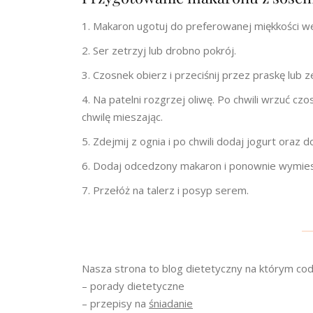
Makaron ugotuj do preferowanej miękkości w
Ser zetrzyj lub drobno pokrój.
Czosnek obierz i przeciśnij przez praskę lub 
Na patelni rozgrzej oliwę. Po chwili wrzuć c
chwilę mieszając.
Zdejmij z ognia i po chwili dodaj jogurt oraz
Dodaj odcedzony makaron i ponownie wymie
Przełóż na talerz i posyp serem.
Nasza strona to blog dietetyczny na którym cod
– porady dietetyczne
– przepisy na
śniadanie