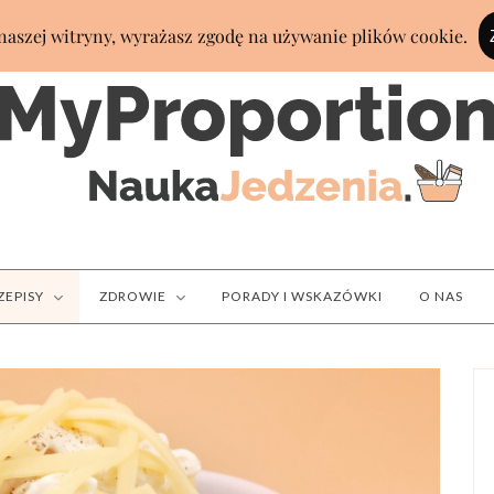
ZEPISY
ZDROWIE
PORADY I WSKAZÓWKI
O NAS