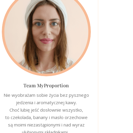
Team MyProportion
Nie wyobrażam sobie życia bez pysznego
jedzenia i aromatycznej kawy.
Choć lubię jeść dosłownie wszystko,
to czekolada, banany i masło orzechowe
są moimi niezastąpionymi i nad wyraz
ulubionymi składnikami…