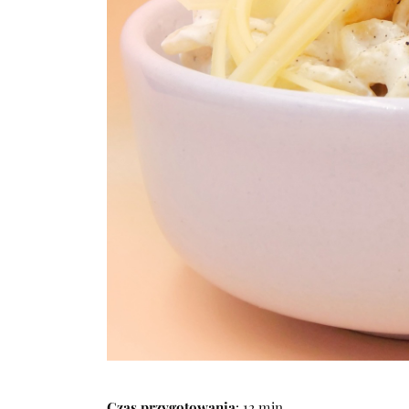
Czas przygotowania
: 12 min