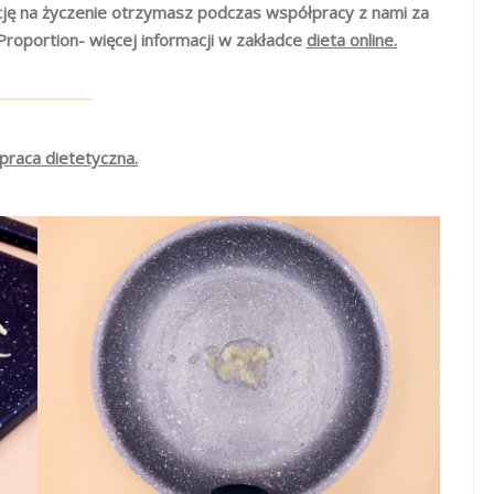
cję na życzenie otrzymasz podczas współpracy z nami za
Proportion- więcej informacji w zakładce
dieta online.
praca dietetyczna.