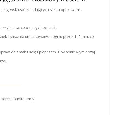
edług wskazań znajdujących się na opakowaniu.
zetrzyj na tarce o małych oczkach.
zosnek i smaż na umiarkowanym ogniu przez 1-2 min, co
 dopraw do smaku solą i pieprzem. Dokładnie wymieszaj.
szaj.
ziennie publikujemy: