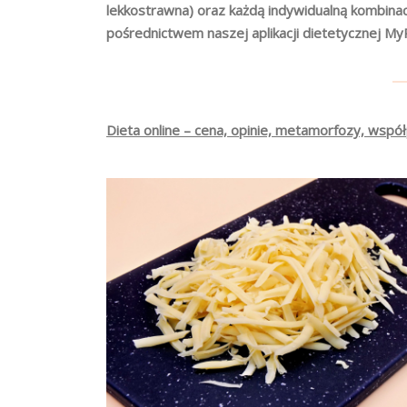
lekkostrawna) oraz każdą indywidualną kombina
pośrednictwem naszej aplikacji dietetycznej My
Dieta online – cena, opinie, metamorfozy, współ