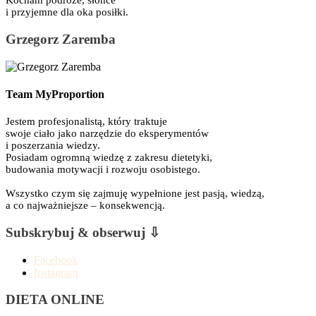
Kocham podróże, słońce
i przyjemne dla oka posiłki.
Grzegorz Zaremba
Team MyProportion
Jestem profesjonalistą, który traktuje
swoje ciało jako narzędzie do eksperymentów
i poszerzania wiedzy.
Posiadam ogromną wiedzę z zakresu dietetyki,
budowania motywacji i rozwoju osobistego.
Wszystko czym się zajmuję wypełnione jest pasją, wiedzą,
a co najważniejsze – konsekwencją.
Subskrybuj & obserwuj ⇩
Facebook
Instagram
DIETA ONLINE