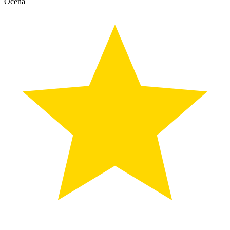
Ocena