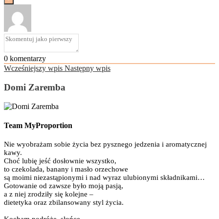
0
komentarzy
Wcześniejszy wpis
Następny wpis
Domi Zaremba
Team MyProportion
Nie wyobrażam sobie życia bez pysznego jedzenia i aromatycznej
kawy.
Choć lubię jeść dosłownie wszystko,
to czekolada, banany i masło orzechowe
są moimi niezastąpionymi i nad wyraz ulubionymi składnikami…
Gotowanie od zawsze było moją pasją,
a z niej zrodziły się kolejne –
dietetyka oraz zbilansowany styl życia.