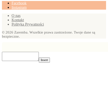
Facebook
Instagram
O nas
Kontakt
Polityka Prywatności
© 2026 Zaremba. Wszelkie prawa zastrzeżone. Twoje dane są
bezpieczne.
Insert