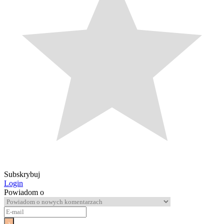
Subskrybuj
Login
Powiadom o