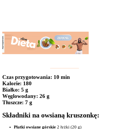
Czas przygotowania
: 10 min
Kalorie:
180
Białko
: 5 g
Węglowodany:
26 g
Tłuszcze
: 7 g
Składniki na owsianą kruszonkę:
Płatki owsiane górskie
2 łyżki (20 g)