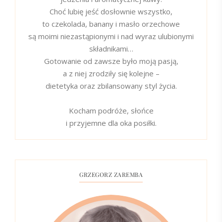
Choć lubię jeść dosłownie wszystko,
to czekolada, banany i masło orzechowe
są moimi niezastąpionymi i nad wyraz ulubionymi
składnikami…
Gotowanie od zawsze było moją pasją,
a z niej zrodziły się kolejne –
dietetyka oraz zbilansowany styl życia.
Kocham podróże, słońce
i przyjemne dla oka posiłki.
GRZEGORZ ZAREMBA