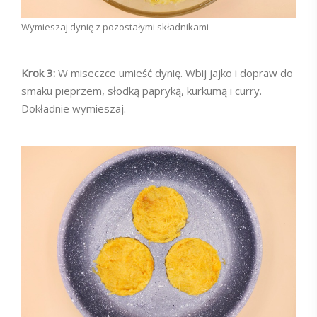
Wymieszaj dynię z pozostałymi składnikami
Krok 3:
W miseczce umieść dynię. Wbij jajko i dopraw do
smaku pieprzem, słodką papryką, kurkumą i curry.
Dokładnie wymieszaj.