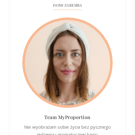
DOMI ZAREMBA
Team MyProportion
Nie wyobrażam sobie życia bez pysznego
jedzenia i aromatycznej kawy.