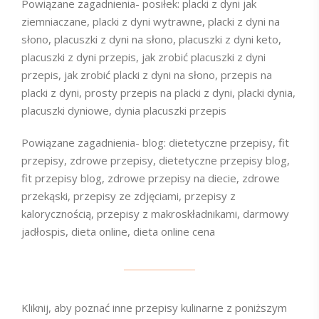
Powiązane zagadnienia- posiłek: placki z dyni jak
ziemniaczane, placki z dyni wytrawne, placki z dyni na
słono, placuszki z dyni na słono, placuszki z dyni keto,
placuszki z dyni przepis, jak zrobić placuszki z dyni
przepis, jak zrobić placki z dyni na słono, przepis na
placki z dyni, prosty przepis na placki z dyni, placki dynia,
placuszki dyniowe, dynia placuszki przepis
Powiązane zagadnienia- blog: dietetyczne przepisy, fit
przepisy, zdrowe przepisy, dietetyczne przepisy blog,
fit przepisy blog, zdrowe przepisy na diecie, zdrowe
przekąski, przepisy ze zdjęciami, przepisy z
kalorycznością, przepisy z makroskładnikami, darmowy
jadłospis, dieta online, dieta online cena
Kliknij, aby poznać inne przepisy kulinarne z poniższym