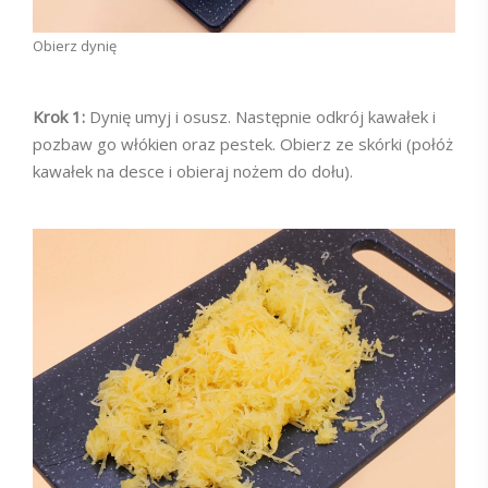
Obierz dynię
Krok 1:
Dynię umyj i osusz. Następnie odkrój kawałek i
pozbaw go włókien oraz pestek. Obierz ze skórki (połóż
kawałek na desce i obieraj nożem do dołu).