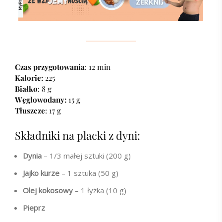
Czas przygotowania
: 12 min
Kalorie:
225
Białko
: 8 g
Węglowodany:
15 g
Tłuszcze
: 17 g
Składniki na placki z dyni:
Dynia
– 1/3 małej sztuki (200 g)
Jajko kurze
– 1 sztuka (50 g)
Olej kokosowy
– 1 łyżka (10 g)
Pieprz