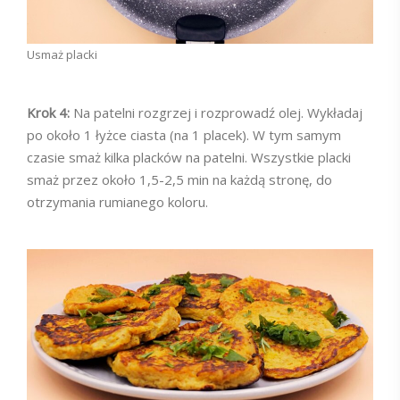
Usmaż placki
Krok 4:
Na patelni rozgrzej i rozprowadź olej. Wykładaj
po około 1 łyżce ciasta (na 1 placek). W tym samym
czasie smaż kilka placków na patelni. Wszystkie placki
smaż przez około 1,5-2,5 min na każdą stronę, do
otrzymania rumianego koloru.