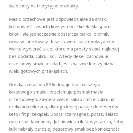
się ochoty na tradycyjne produkty.
Masło orzechowe jest odpowiedzialne za smak,
kremowość i zwartą konsystencję kulek. Ma sporo
kalorii, ale jednocześnie dostarcza białko, błonnik,
nienasycone kwasy tłuszczowe oraz antyoksydanty.
Warto wybierać takie, które ma prosty skład, najlepiej
bez dodatku cukru i soli. Wtedy deser zachowuje
orzechowy smak, a skład jest znacznie lepszy niż w
wielu gotowych przekąskach.
Gorzka czekolada 85% dodaje mocniejszego
kakaowego smaku i przełamuje posmak masła
orzechowego. Zawiera więcej kakao i mniej cukru niż
czekolada mleczna, dlatego lepiej pasuje do deserów
keto i fit przekąsek. Dostarcza magnez, potas, żelazo,
cynk oraz flawonoidy. Już niewielka ilość wystarcza, żeby
kulki nabrały bardziej deserowy smak bez konieczności