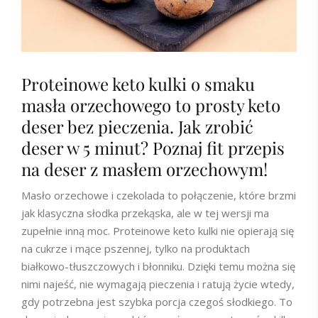
Proteinowe keto kulki o smaku
masła orzechowego to prosty keto
deser bez pieczenia. Jak zrobić
deser w 5 minut? Poznaj fit przepis
na deser z masłem orzechowym!
Masło orzechowe i czekolada to połączenie, które brzmi
jak klasyczna słodka przekąska, ale w tej wersji ma
zupełnie inną moc. Proteinowe keto kulki nie opierają się
na cukrze i mące pszennej, tylko na produktach
białkowo-tłuszczowych i błonniku. Dzięki temu można się
nimi najeść, nie wymagają pieczenia i ratują życie wtedy,
gdy potrzebna jest szybka porcja czegoś słodkiego. To