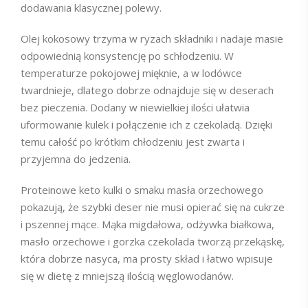
dodawania klasycznej polewy.
Olej kokosowy trzyma w ryzach składniki i nadaje masie
odpowiednią konsystencję po schłodzeniu. W
temperaturze pokojowej mięknie, a w lodówce
twardnieje, dlatego dobrze odnajduje się w deserach
bez pieczenia. Dodany w niewielkiej ilości ułatwia
uformowanie kulek i połączenie ich z czekoladą. Dzięki
temu całość po krótkim chłodzeniu jest zwarta i
przyjemna do jedzenia.
Proteinowe keto kulki o smaku masła orzechowego
pokazują, że szybki deser nie musi opierać się na cukrze
i pszennej mące. Mąka migdałowa, odżywka białkowa,
masło orzechowe i gorzka czekolada tworzą przekąskę,
która dobrze nasyca, ma prosty skład i łatwo wpisuje
się w dietę z mniejszą ilością węglowodanów.