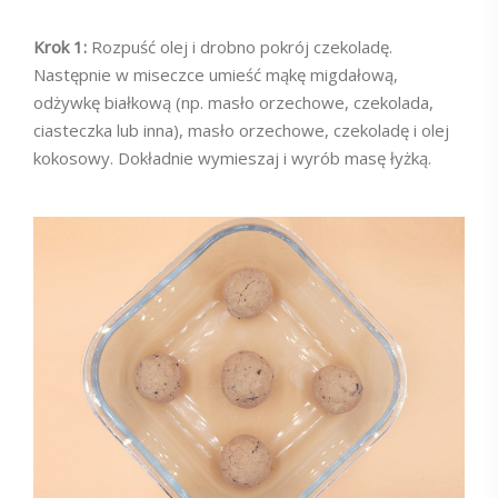
Krok 1:
Rozpuść olej i drobno pokrój czekoladę.
Następnie w miseczce umieść mąkę migdałową,
odżywkę białkową (np. masło orzechowe, czekolada,
ciasteczka lub inna), masło orzechowe, czekoladę i olej
kokosowy. Dokładnie wymieszaj i wyrób masę łyżką.