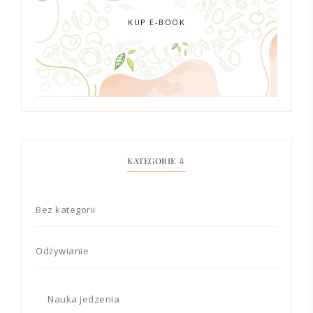
KUP E-BOOK
KATEGORIE ⇩
Bez kategorii
Odżywianie
Nauka jedzenia