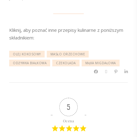
Kliknij, aby poznać inne przepisy kulinarne z poniższym
składnikiem:
OLEJ KOKOSOWY
MASŁO ORZECHOWE
ODŻYWKA BIAŁKOWA
CZEKOLADA
MĄKA MIGDAŁOWA
5
Ocena