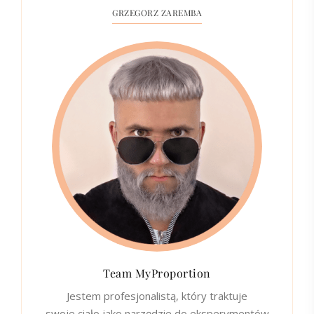
GRZEGORZ ZAREMBA
Team MyProportion
Jestem profesjonalistą, który traktuje
swoje ciało jako narzędzie do eksperymentów