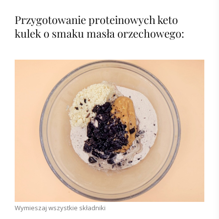
Przygotowanie proteinowych keto
kulek o smaku masła orzechowego:
Wymieszaj wszystkie składniki