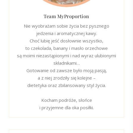
Team MyProportion
Nie wyobrażam sobie życia bez pysznego
jedzenia i aromatycznej kawy.
Choć lubię jeść dosłownie wszystko,
to czekolada, banany i masło orzechowe
są moimi niezastąpionymi i nad wyraz ulubionymi
składnikami…
Gotowanie od zawsze było moją pasją,
a z niej zrodziły się kolejne –
dietetyka oraz zbilansowany styl życia.
Kocham podróże, słońce
i przyjemne dla oka posiłki.