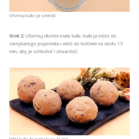
Uformuj kulki i je schłodź
Krok 2:
Uformuj dłońmi małe kulki. Kulki przełóż do
zamykanego pojemnika i włóż do lodówki na około 15
min, aby je schłodzić i utwardzić.