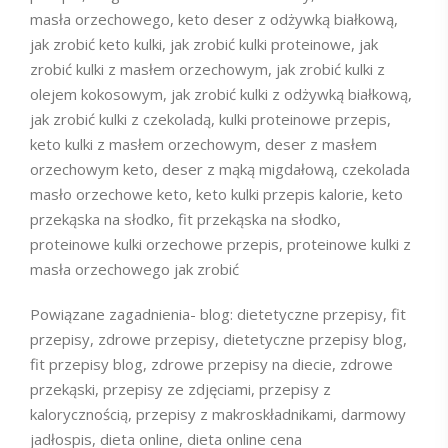
masła orzechowego, keto deser z odżywką białkową,
jak zrobić keto kulki, jak zrobić kulki proteinowe, jak
zrobić kulki z masłem orzechowym, jak zrobić kulki z
olejem kokosowym, jak zrobić kulki z odżywką białkową,
jak zrobić kulki z czekoladą, kulki proteinowe przepis,
keto kulki z masłem orzechowym, deser z masłem
orzechowym keto, deser z mąką migdałową, czekolada
masło orzechowe keto, keto kulki przepis kalorie, keto
przekąska na słodko, fit przekąska na słodko,
proteinowe kulki orzechowe przepis, proteinowe kulki z
masła orzechowego jak zrobić
Powiązane zagadnienia- blog: dietetyczne przepisy, fit
przepisy, zdrowe przepisy, dietetyczne przepisy blog,
fit przepisy blog, zdrowe przepisy na diecie, zdrowe
przekąski, przepisy ze zdjęciami, przepisy z
kalorycznością, przepisy z makroskładnikami, darmowy
jadłospis, dieta online, dieta online cena