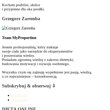
Kocham podróże, słońce
i przyjemne dla oka posiłki.
Grzegorz Zaremba
Team MyProportion
Jestem profesjonalistą, który traktuje
swoje ciało jako narzędzie do eksperymentów
i poszerzania wiedzy.
Posiadam ogromną wiedzę z zakresu dietetyki,
budowania motywacji i rozwoju osobistego.
Wszystko czym się zajmuję wypełnione jest pasją, wiedzą,
a co najważniejsze – konsekwencją.
Subskrybuj & obserwuj ⇩
Facebook
Instagram
DIETA ONLINE