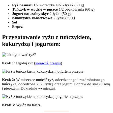
Ryż basmati
1/2 woreczka lub 5 łyżek (50 g)
Tuńczyk w wodzie w puszce
1/2 opakowania (60 g)
Jogurt naturalny skyr
2 łyżki (50 g)
Kukurydza konserwowa
2 łyżki (30 g)
Sól
Pieprz
Przygotowanie ryżu z tuńczykiem,
kukurydzą i jogurtem:
Krok 1:
Ugotuj ryż (
sprawdź przepis
).
Krok 2:
W miseczce umieść ryż, odcedzonego i rozdrobnionego
tuńczyka, odcedzoną kukurydzę oraz jogurt. Dopraw do smaku solą
i pieprzem. Dokładnie wymieszaj.
Krok 3:
Wyłóż na talerz.