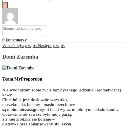
0
komentarzy
Wcześniejszy wpis
Następny wpis
Domi Zaremba
Team MyProportion
Nie wyobrażam sobie życia bez pysznego jedzenia i aromatycznej
kawy.
Choć lubię jeść dosłownie wszystko,
to czekolada, banany i masło orzechowe
są moimi niezastąpionymi i nad wyraz ulubionymi składnikami…
Gotowanie od zawsze było moją pasją,
a z niej zrodziły się kolejne –
dietetyka oraz zbilansowany styl życia.