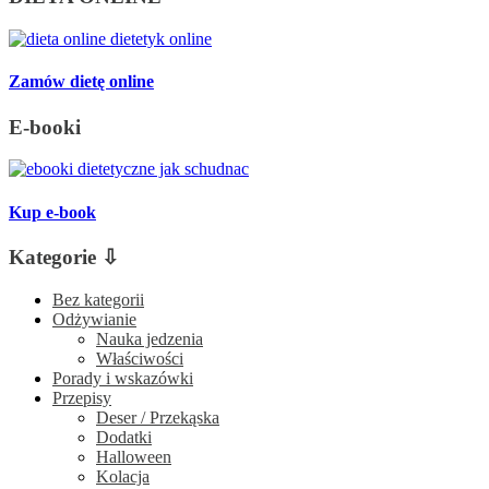
Zamów dietę online
E-booki
Kup e-book
Kategorie ⇩
Bez kategorii
Odżywianie
Nauka jedzenia
Właściwości
Porady i wskazówki
Przepisy
Deser / Przekąska
Dodatki
Halloween
Kolacja