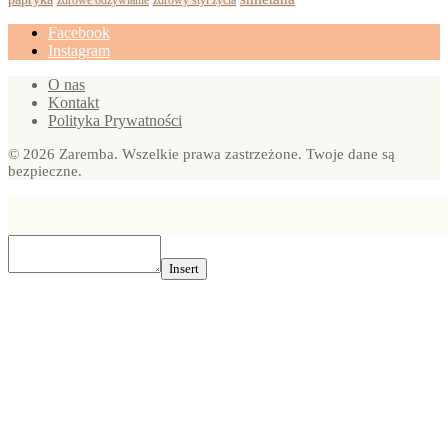
zdrowe odżywianie
Facebook
Instagram
O nas
Kontakt
Polityka Prywatności
© 2026 Zaremba. Wszelkie prawa zastrzeżone. Twoje dane są
bezpieczne.
Insert