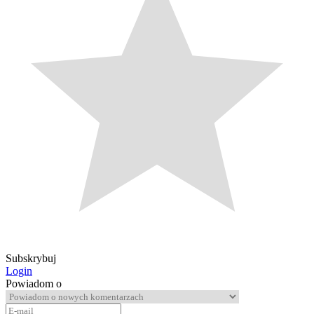
Subskrybuj
Login
Powiadom o