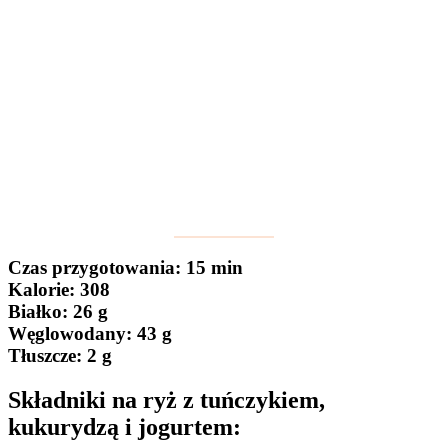
Czas przygotowania
: 15 min
Kalorie:
308
Białko
: 26 g
Węglowodany:
43 g
Tłuszcze
: 2 g
Składniki na ryż z tuńczykiem,
kukurydzą i jogurtem: