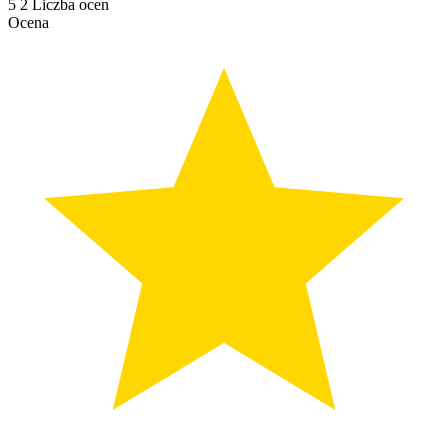
5
2
Liczba ocen
Ocena