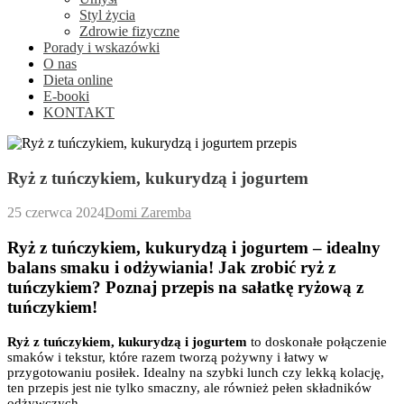
Styl życia
Zdrowie fizyczne
Porady i wskazówki
O nas
Dieta online
E-booki
KONTAKT
Ryż z tuńczykiem, kukurydzą i jogurtem
25 czerwca 2024
Domi Zaremba
Ryż z tuńczykiem, kukurydzą i jogurtem – idealny
balans smaku i odżywiania! Jak zrobić ryż z
tuńczykiem? Poznaj przepis na sałatkę ryżową z
tuńczykiem!
Ryż z tuńczykiem, kukurydzą i jogurtem
to doskonałe połączenie
smaków i tekstur, które razem tworzą pożywny i łatwy w
przygotowaniu posiłek. Idealny na szybki lunch czy lekką kolację,
ten przepis jest nie tylko smaczny, ale również pełen składników
odżywczych.