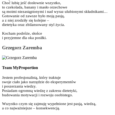
Choć lubię jeść dosłownie wszystko,
to czekolada, banany i masło orzechowe
są moimi niezastąpionymi i nad wyraz ulubionymi składnikami…
Gotowanie od zawsze było moją pasją,
a z niej zrodziły się kolejne –
dietetyka oraz zbilansowany styl życia.
Kocham podróże, słońce
i przyjemne dla oka posiłki.
Grzegorz Zaremba
Team MyProportion
Jestem profesjonalistą, który traktuje
swoje ciało jako narzędzie do eksperymentów
i poszerzania wiedzy.
Posiadam ogromną wiedzę z zakresu dietetyki,
budowania motywacji i rozwoju osobistego.
Wszystko czym się zajmuję wypełnione jest pasją, wiedzą,
a co najważniejsze – konsekwencją.