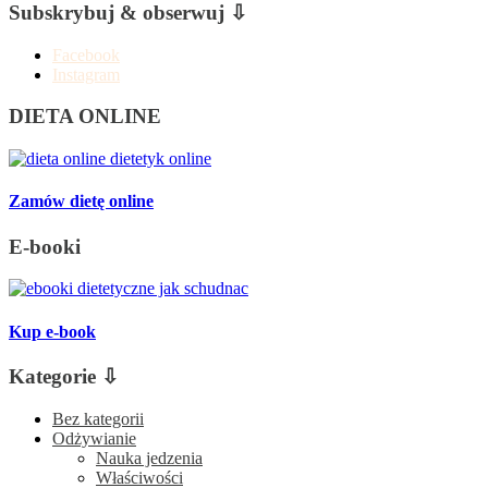
Subskrybuj & obserwuj ⇩
Facebook
Instagram
DIETA ONLINE
Zamów dietę online
E-booki
Kup e-book
Kategorie ⇩
Bez kategorii
Odżywianie
Nauka jedzenia
Właściwości