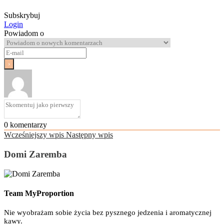
Subskrybuj
Login
Powiadom o
0
komentarzy
Wcześniejszy wpis
Następny wpis
Domi Zaremba
Team MyProportion
Nie wyobrażam sobie życia bez pysznego jedzenia i aromatycznej
kawy.