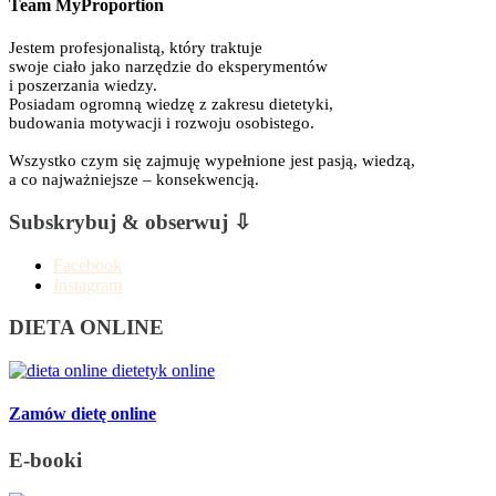
Team MyProportion
Jestem profesjonalistą, który traktuje
swoje ciało jako narzędzie do eksperymentów
i poszerzania wiedzy.
Posiadam ogromną wiedzę z zakresu dietetyki,
budowania motywacji i rozwoju osobistego.
Wszystko czym się zajmuję wypełnione jest pasją, wiedzą,
a co najważniejsze – konsekwencją.
Subskrybuj & obserwuj ⇩
Facebook
Instagram
DIETA ONLINE
Zamów dietę online
E-booki