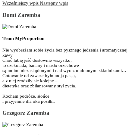
Wcześniejszy wpis
Następny wpis
Domi Zaremba
Team MyProportion
Nie wyobrażam sobie życia bez pysznego jedzenia i aromatycznej
kawy.
Choć lubię jeść dosłownie wszystko,
to czekolada, banany i masło orzechowe
są moimi niezastąpionymi i nad wyraz ulubionymi składnikami…
Gotowanie od zawsze było moją pasją,
a z niej zrodziły się kolejne –
dietetyka oraz zbilansowany styl życia.
Kocham podróże, słońce
i przyjemne dla oka posiłki.
Grzegorz Zaremba