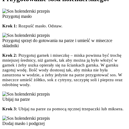
Przygotuj masło
Krok 1:
Rozpuść masło. Odstaw.
Przygotuj sprzęt do gotowania na parze i umieść w miseczce
składniki
Krok 2:
Przygotuj garnek i miseczkę – miska powinna być trochę
mniejszej średnicy, niż garnek, tak aby można ją było włożyć w
garnek i żeby uszka opierały się na ściankach garnka. W garnku
zagotuj wodę. Ilość wody dostosuj tak, aby miska nie była
zanurzona w wodzie, a żeby jedynie na parze przygotować sos. W
miseczce umieść żółtko, sok z cytryny, szczyptę soli i pieprzu oraz
odrobinę wody.
Ubijaj na parze
Krok 3:
Ubijaj na parze za pomocą ręcznej trzepaczki lub miksera.
Dodaj masło i podgrzej