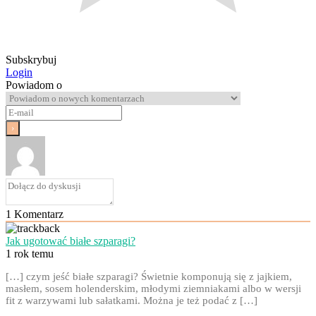
Subskrybuj
Login
Powiadom o
1
Komentarz
Jak ugotować białe szparagi?
1 rok temu
[…] czym jeść białe szparagi? Świetnie komponują się z jajkiem,
masłem, sosem holenderskim, młodymi ziemniakami albo w wersji
fit z warzywami lub sałatkami. Można je też podać z […]