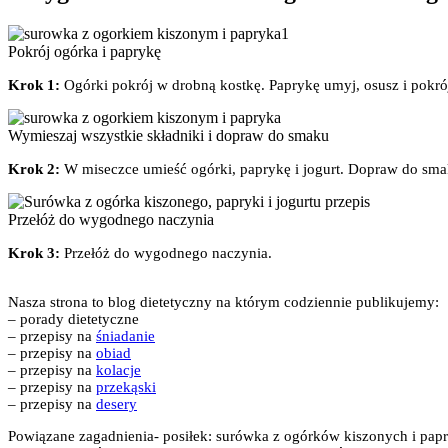
Pokrój ogórka i paprykę
Krok 1:
Ogórki pokrój w drobną kostkę. Paprykę umyj, osusz i pokrój
Wymieszaj wszystkie składniki i dopraw do smaku
Krok 2:
W miseczce umieść ogórki, paprykę i jogurt. Dopraw do sma
Przełóż do wygodnego naczynia
Krok 3:
Przełóż do wygodnego naczynia.
Nasza strona to blog dietetyczny na którym codziennie publikujemy:
– porady dietetyczne
– przepisy na
śniadanie
– przepisy na
obiad
– przepisy na
kolacje
– przepisy na
przekąski
– przepisy na
desery
Powiązane zagadnienia- posiłek: surówka z ogórków kiszonych i papry