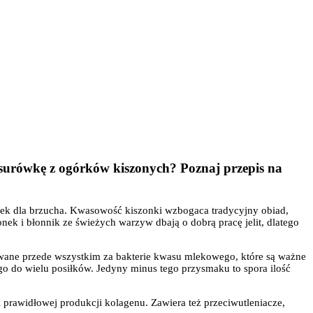
 surówkę z ogórków kiszonych? Poznaj przepis na
siłek dla brzucha. Kwasowość kiszonki wzbogaca tradycyjny obiad,
ek i błonnik ze świeżych warzyw dbają o dobrą pracę jelit, dlatego
nowane przede wszystkim za bakterie kwasu mlekowego, które są ważne
ć go do wielu posiłków. Jedyny minus tego przysmaku to spora ilość
prawidłowej produkcji kolagenu. Zawiera też przeciwutleniacze,