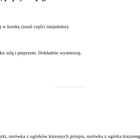
 w kostkę (usuń części niejadalne).
ku solą i pieprzem. Dokładnie wymieszaj.
ki, surówka z ogórków kiszonych przepis, surówka z ogórka kiszonego 