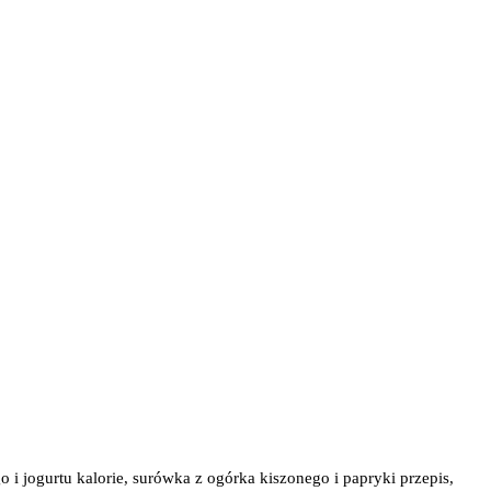
i jogurtu kalorie, surówka z ogórka kiszonego i papryki przepis,