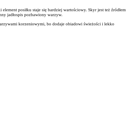
 element posiłku staje się bardziej wartościowy. Skyr jest też źródłem
enny jadłospis pozbawiony warzyw.
 warzywami korzeniowymi, bo dodaje obiadowi świeżości i lekko