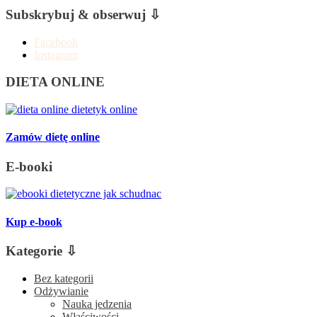
Subskrybuj & obserwuj ⇩
Facebook
Instagram
DIETA ONLINE
Zamów dietę online
E-booki
Kup e-book
Kategorie ⇩
Bez kategorii
Odżywianie
Nauka jedzenia
Właściwości