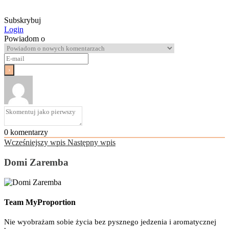
Subskrybuj
Login
Powiadom o
0
komentarzy
Wcześniejszy wpis
Następny wpis
Domi Zaremba
Team MyProportion
Nie wyobrażam sobie życia bez pysznego jedzenia i aromatycznej