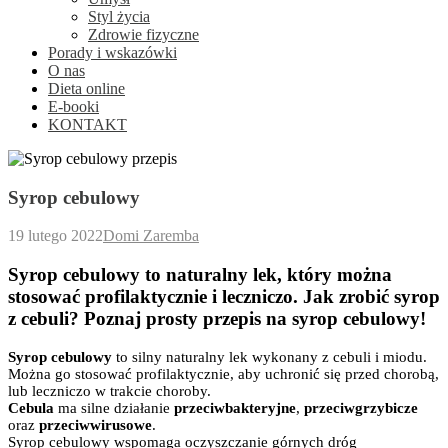
Styl życia
Zdrowie fizyczne
Porady i wskazówki
O nas
Dieta online
E-booki
KONTAKT
Syrop cebulowy
19 lutego 2022
Domi Zaremba
Syrop cebulowy to naturalny lek, który można
stosować profilaktycznie i leczniczo. Jak zrobić syrop
z cebuli? Poznaj prosty przepis na syrop cebulowy!
Syrop cebulowy
to silny naturalny lek wykonany z cebuli i miodu.
Można go stosować profilaktycznie, aby uchronić się przed chorobą,
lub leczniczo w trakcie choroby.
Cebula
ma silne działanie
przeciwbakteryjne
,
przeciwgrzybicze
oraz
przeciwwirusowe
.
Syrop cebulowy wspomaga oczyszczanie górnych dróg