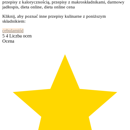
przepisy z kalorycznością, przepisy z makroskładnikami, darmowy
jadłospis, dieta online, dieta online cena
Kliknij, aby poznać inne przepisy kulinarne z poniższym
składnikiem:
cebula
miód
5
4
Liczba ocen
Ocena