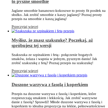
to pyszne smoothie
Jaglane smoothie bananowo-kokosowe to prosty fit posiłek na
słodko. Jak zrobić smoothie z kaszy jaglanej? Poznaj prosty
przepis na smoothie z kaszą jaglaną!
Przeczytaj więcej
Myślisz, że znasz szakszukę? Poczekaj, aż
spróbujesz tej wersji
Szakszuka ze szpinakiem i fetą– połączenie bogatych
smaków, żelaza i wapnia w jednym, pysznym daniu! Jak
zrobić szakszukę z fetą? Poznaj przepis na szakszukę!
Przeczytaj więcej
Duszone warzywa z fasolą i koperkiem
Przepis na duszone warzywa z fasolą i koperkiem, które
rozpieszczają smakiem i lekkością. Jak zrobić warzywne
danie z fasolą? Sprawdź! Młode duszone warzywa z fasolą i
koperkiem to idealna propozycja na lekkie, pełnowartościowe