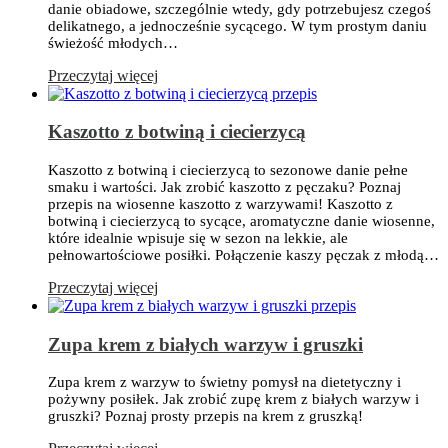
danie obiadowe, szczególnie wtedy, gdy potrzebujesz czegoś
delikatnego, a jednocześnie sycącego. W tym prostym daniu
świeżość młodych…
Przeczytaj więcej
Kaszotto z botwiną i ciecierzycą
Kaszotto z botwiną i ciecierzycą to sezonowe danie pełne
smaku i wartości. Jak zrobić kaszotto z pęczaku? Poznaj
przepis na wiosenne kaszotto z warzywami! Kaszotto z
botwiną i ciecierzycą to sycące, aromatyczne danie wiosenne,
które idealnie wpisuje się w sezon na lekkie, ale
pełnowartościowe posiłki. Połączenie kaszy pęczak z młodą…
Przeczytaj więcej
Zupa krem z białych warzyw i gruszki
Zupa krem z warzyw to świetny pomysł na dietetyczny i
pożywny posiłek. Jak zrobić zupę krem z białych warzyw i
gruszki? Poznaj prosty przepis na krem z gruszką!