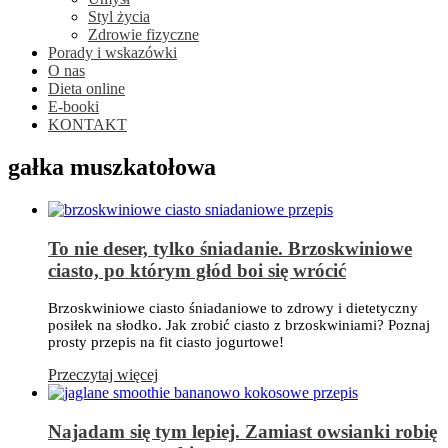
Styl życia
Zdrowie fizyczne
Porady i wskazówki
O nas
Dieta online
E-booki
KONTAKT
gałka muszkatołowa
To nie deser, tylko śniadanie. Brzoskwiniowe
ciasto, po którym głód boi się wrócić
Brzoskwiniowe ciasto śniadaniowe to zdrowy i dietetyczny
posiłek na słodko. Jak zrobić ciasto z brzoskwiniami? Poznaj
prosty przepis na fit ciasto jogurtowe!
Przeczytaj więcej
Najadam się tym lepiej. Zamiast owsianki robię