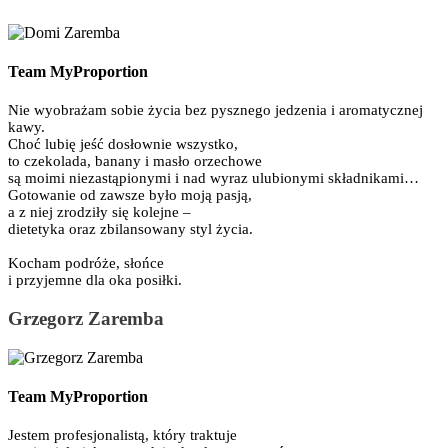
Team MyProportion
Nie wyobrażam sobie życia bez pysznego jedzenia i aromatycznej
kawy.
Choć lubię jeść dosłownie wszystko,
to czekolada, banany i masło orzechowe
są moimi niezastąpionymi i nad wyraz ulubionymi składnikami…
Gotowanie od zawsze było moją pasją,
a z niej zrodziły się kolejne –
dietetyka oraz zbilansowany styl życia.
Kocham podróże, słońce
i przyjemne dla oka posiłki.
Grzegorz Zaremba
Team MyProportion
Jestem profesjonalistą, który traktuje