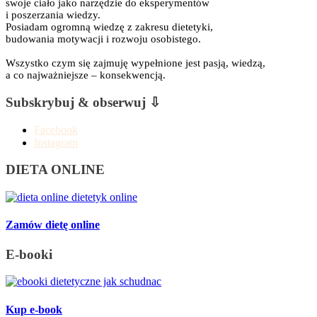
swoje ciało jako narzędzie do eksperymentów
i poszerzania wiedzy.
Posiadam ogromną wiedzę z zakresu dietetyki,
budowania motywacji i rozwoju osobistego.
Wszystko czym się zajmuję wypełnione jest pasją, wiedzą,
a co najważniejsze – konsekwencją.
Subskrybuj & obserwuj ⇩
Facebook
Instagram
DIETA ONLINE
Zamów dietę online
E-booki
Kup e-book