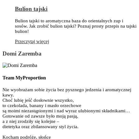
Bulion tajski
Bulion tajski to aromatyczna baza do orientalnych zup i
sosów. Jak zrobić bulion tajski? Poznaj prosty przepis na tajski
bulion!
Przeczytaj więcej
Domi Zaremba
Team MyProportion
Nie wyobrażam sobie życia bez pysznego jedzenia i aromatycznej
kawy.
Choć lubię jeść dosłownie wszystko,
to czekolada, banany i masło orzechowe
są moimi niezastąpionymi i nad wyraz ulubionymi składnikami…
Gotowanie od zawsze było moją pasją,
a z niej zrodziły się kolejne –
dietetyka oraz zbilansowany styl życia.
Kocham podróże, słońce