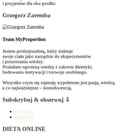
i przyjemne dla oka posiłki.
Grzegorz Zaremba
Team MyProportion
Jestem profesjonalistą, który traktuje
swoje ciało jako narzędzie do eksperymentów
i poszerzania wiedzy.
Posiadam ogromną wiedzę z zakresu dietetyki,
budowania motywacji i rozwoju osobistego.
Wszystko czym się zajmuję wypełnione jest pasją, wiedzą,
a co najważniejsze – konsekwencją.
Subskrybuj & obserwuj ⇩
Facebook
Instagram
DIETA ONLINE