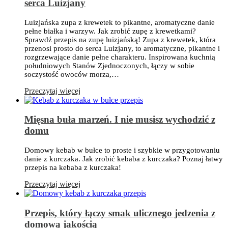
serca Luizjany
Luizjańska zupa z krewetek to pikantne, aromatyczne danie
pełne białka i warzyw. Jak zrobić zupę z krewetkami?
Sprawdź przepis na zupę luizjańską! Zupa z krewetek, która
przenosi prosto do serca Luizjany, to aromatyczne, pikantne i
rozgrzewające danie pełne charakteru. Inspirowana kuchnią
południowych Stanów Zjednoczonych, łączy w sobie
soczystość owoców morza,…
Przeczytaj więcej
Mięsna buła marzeń. I nie musisz wychodzić z
domu
Domowy kebab w bułce to proste i szybkie w przygotowaniu
danie z kurczaka. Jak zrobić kebaba z kurczaka? Poznaj łatwy
przepis na kebaba z kurczaka!
Przeczytaj więcej
Przepis, który łączy smak ulicznego jedzenia z
domową jakością