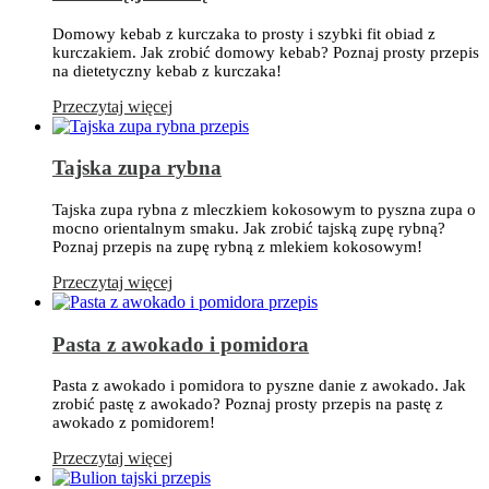
Domowy kebab z kurczaka to prosty i szybki fit obiad z
kurczakiem. Jak zrobić domowy kebab? Poznaj prosty przepis
na dietetyczny kebab z kurczaka!
Przeczytaj więcej
Tajska zupa rybna
Tajska zupa rybna z mleczkiem kokosowym to pyszna zupa o
mocno orientalnym smaku. Jak zrobić tajską zupę rybną?
Poznaj przepis na zupę rybną z mlekiem kokosowym!
Przeczytaj więcej
Pasta z awokado i pomidora
Pasta z awokado i pomidora to pyszne danie z awokado. Jak
zrobić pastę z awokado? Poznaj prosty przepis na pastę z
awokado z pomidorem!
Przeczytaj więcej