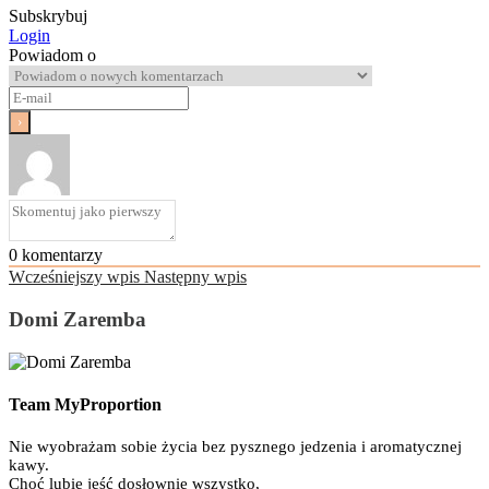
Subskrybuj
Login
Powiadom o
0
komentarzy
Wcześniejszy wpis
Następny wpis
Domi Zaremba
Team MyProportion
Nie wyobrażam sobie życia bez pysznego jedzenia i aromatycznej
kawy.
Choć lubię jeść dosłownie wszystko,