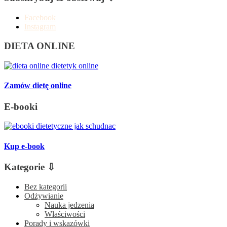
Facebook
Instagram
DIETA ONLINE
Zamów dietę online
E-booki
Kup e-book
Kategorie ⇩
Bez kategorii
Odżywianie
Nauka jedzenia
Właściwości
Porady i wskazówki