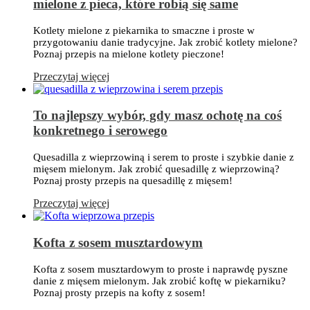
mielone z pieca, które robią się same
Kotlety mielone z piekarnika to smaczne i proste w
przygotowaniu danie tradycyjne. Jak zrobić kotlety mielone?
Poznaj przepis na mielone kotlety pieczone!
Przeczytaj więcej
To najlepszy wybór, gdy masz ochotę na coś
konkretnego i serowego
Quesadilla z wieprzowiną i serem to proste i szybkie danie z
mięsem mielonym. Jak zrobić quesadillę z wieprzowiną?
Poznaj prosty przepis na quesadillę z mięsem!
Przeczytaj więcej
Kofta z sosem musztardowym
Kofta z sosem musztardowym to proste i naprawdę pyszne
danie z mięsem mielonym. Jak zrobić koftę w piekarniku?
Poznaj prosty przepis na kofty z sosem!