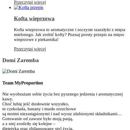
Przeczytaj więcej
Kofta wieprzowa
Kofta wieprzowa to aromatyczne i soczyste szaszłyki z mięsa
mielonego. Jak zrobić kofty? Poznaj prosty przepis na mięso
wieprzowe z piekarnika!
Przeczytaj więcej
Domi Zaremba
Team MyProportion
Nie wyobrażam sobie życia bez pysznego jedzenia i aromatycznej
kawy.
Choć lubię jeść dosłownie wszystko,
to czekolada, banany i masło orzechowe
są moimi niezastąpionymi i nad wyraz ulubionymi składnikami…
Gotowanie od zawsze było moją pasją,
a z niej zrodziły się kolejne –
dietetyka oraz zbilansowany styl życia.