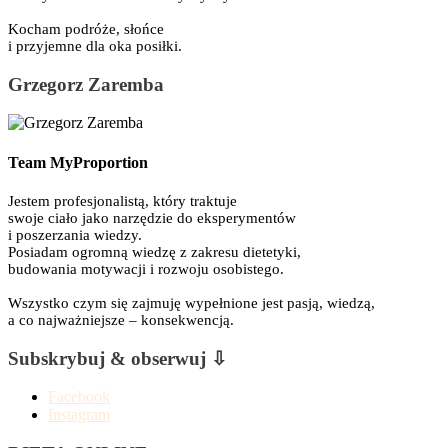
Kocham podróże, słońce
i przyjemne dla oka posiłki.
Grzegorz Zaremba
Team MyProportion
Jestem profesjonalistą, który traktuje
swoje ciało jako narzędzie do eksperymentów
i poszerzania wiedzy.
Posiadam ogromną wiedzę z zakresu dietetyki,
budowania motywacji i rozwoju osobistego.
Wszystko czym się zajmuję wypełnione jest pasją, wiedzą,
a co najważniejsze – konsekwencją.
Subskrybuj & obserwuj ⇩
Facebook
Instagram