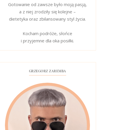
Gotowanie od zawsze było moją pasją,
a z niej zrodziły się kolejne –
dietetyka oraz zbilansowany styl życia.
Kocham podróże, słońce
i przyjemne dla oka posiłki.
GRZEGORZ ZAREMBA