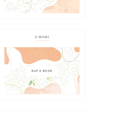
E-BOOKI
KUP E-BOOK