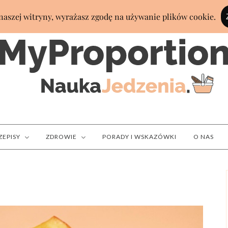
ZEPISY
ZDROWIE
PORADY I WSKAZÓWKI
O NAS