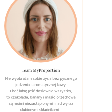
Team MyProportion
Nie wyobrażam sobie życia bez pysznego
jedzenia i aromatycznej kawy.
Choć lubię jeść dosłownie wszystko,
to czekolada, banany i masło orzechowe
są moimi niezastąpionymi i nad wyraz
ulubionymi składnikami…