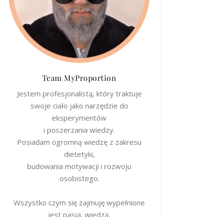
Team MyProportion
Jestem profesjonalistą, który traktuje
swoje ciało jako narzędzie do
eksperymentów
i poszerzania wiedzy.
Posiadam ogromną wiedzę z zakresu
dietetyki,
budowania motywacji i rozwoju
osobistego.
Wszystko czym się zajmuję wypełnione
jest pasją, wiedzą,