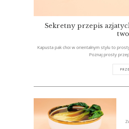
Sekretny przepis azjatyck
two
Kapusta pak choi w orientalnym stylu to prost
Poznaj prosty przepi
PRZE
Z