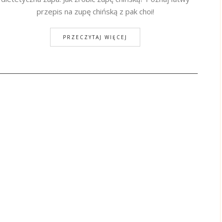
przepis na zupę chińską z pak choi!
PRZECZYTAJ WIĘCEJ