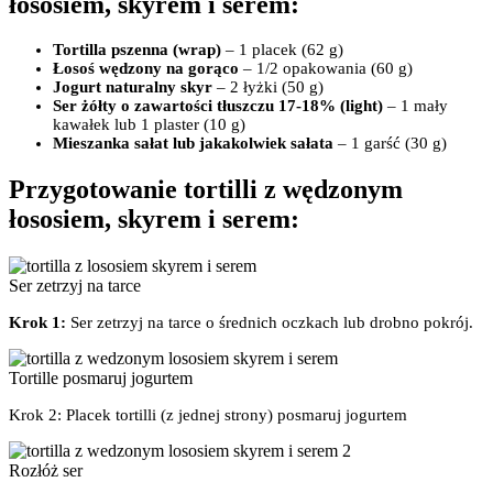
łososiem, skyrem i serem:
Tortilla pszenna (wrap)
– 1 placek (62 g)
Łosoś wędzony na gorąco
– 1/2 opakowania (60 g)
Jogurt naturalny skyr
– 2 łyżki (50 g)
Ser żółty o zawartości tłuszczu 17-18% (light)
– 1 mały
kawałek lub 1 plaster (10 g)
Mieszanka sałat lub jakakolwiek sałata
– 1 garść (30 g)
Przygotowanie tortilli z wędzonym
łososiem, skyrem i serem:
Ser zetrzyj na tarce
Krok 1:
Ser zetrzyj na tarce o średnich oczkach lub drobno pokrój.
Tortille posmaruj jogurtem
Krok 2: Placek tortilli (z jednej strony) posmaruj jogurtem
Rozłóż ser