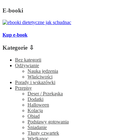
E-booki
Kup e-book
Kategorie ⇩
Bez kategorii
Odżywianie
Nauka jedzenia
Właściwości
Porady i wskazówki
Przepisy
Deser / Przekąska
Dodatki
Halloween
Kolacja
Obiad
Podstawy gotowania
Śniadanie
Tłusty czwartek
Wielkanoc