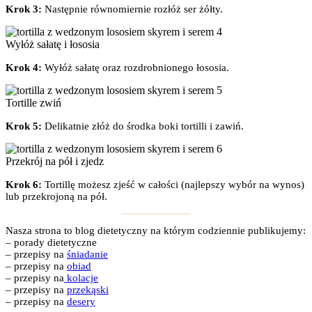
Krok 3:
Następnie równomiernie rozłóż ser żółty.
Wyłóż sałatę i łososia
Krok 4:
Wyłóż sałatę oraz rozdrobnionego łososia.
Tortille zwiń
Krok 5:
Delikatnie złóż do środka boki tortilli i zawiń.
Przekrój na pół i zjedz
Krok 6:
Tortillę możesz zjeść w całości (najlepszy wybór na wynos)
lub przekrojoną na pół.
Nasza strona to blog dietetyczny na którym codziennie publikujemy:
– porady dietetyczne
– przepisy na
śniadanie
– przepisy na
obiad
– przepisy na
kolacje
– przepisy na
przekąski
– przepisy na
desery