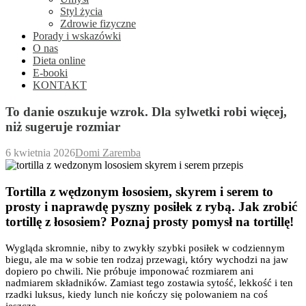
Styl życia
Zdrowie fizyczne
Porady i wskazówki
O nas
Dieta online
E-booki
KONTAKT
To danie oszukuje wzrok. Dla sylwetki robi więcej,
niż sugeruje rozmiar
6 kwietnia 2026
Domi Zaremba
Tortilla z wędzonym łososiem, skyrem i serem to
prosty i naprawdę pyszny posiłek z rybą. Jak zrobić
tortillę z łososiem? Poznaj prosty pomysł na tortillę!
Wygląda skromnie, niby to zwykły szybki posiłek w codziennym
biegu, ale ma w sobie ten rodzaj przewagi, który wychodzi na jaw
dopiero po chwili. Nie próbuje imponować rozmiarem ani
nadmiarem składników. Zamiast tego zostawia sytość, lekkość i ten
rzadki luksus, kiedy lunch nie kończy się polowaniem na coś
jeszcze.