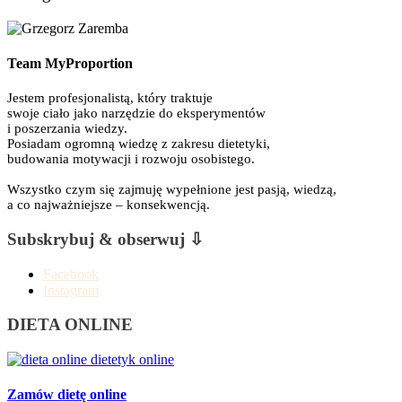
Team MyProportion
Jestem profesjonalistą, który traktuje
swoje ciało jako narzędzie do eksperymentów
i poszerzania wiedzy.
Posiadam ogromną wiedzę z zakresu dietetyki,
budowania motywacji i rozwoju osobistego.
Wszystko czym się zajmuję wypełnione jest pasją, wiedzą,
a co najważniejsze – konsekwencją.
Subskrybuj & obserwuj ⇩
Facebook
Instagram
DIETA ONLINE
Zamów dietę online