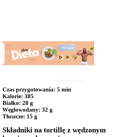
Czas przygotowania
: 5 min
Kalorie:
385
Białko
: 28 g
Węglowodany:
32 g
Tłuszcze
: 15 g
Składniki na tortillę z wędzonym