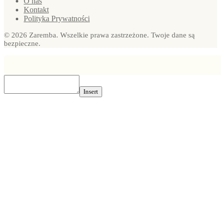
O nas
Kontakt
Polityka Prywatności
© 2026 Zaremba. Wszelkie prawa zastrzeżone. Twoje dane są
bezpieczne.
Insert