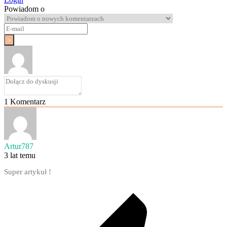
Powiadom o
1
Komentarz
Artur787
3 lat temu
Super artykuł !