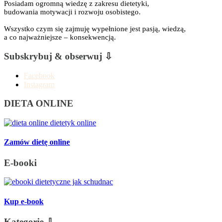
Posiadam ogromną wiedzę z zakresu dietetyki,
budowania motywacji i rozwoju osobistego.
Wszystko czym się zajmuję wypełnione jest pasją, wiedzą,
a co najważniejsze – konsekwencją.
Subskrybuj & obserwuj ⇩
Facebook
Instagram
DIETA ONLINE
Zamów dietę online
E-booki
Kup e-book
Kategorie ⇩