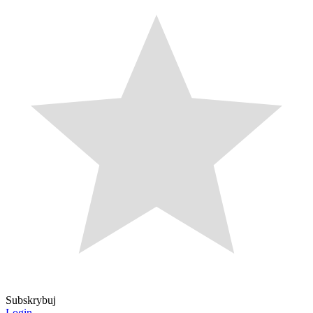
Subskrybuj
Login