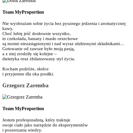
Team MyProportion
Nie wyobrażam sobie życia bez pysznego jedzenia i aromatycznej
kawy.
Choć lubię jeść dosłownie wszystko,
to czekolada, banany i masło orzechowe
są moimi niezastąpionymi i nad wyraz ulubionymi składnikami…
Gotowanie od zawsze było moją pasją,
a z niej zrodziły się kolejne –
dietetyka oraz zbilansowany styl życia.
Kocham podróże, słońce
i przyjemne dla oka posiłki.
Grzegorz Zaremba
Team MyProportion
Jestem profesjonalistą, który traktuje
swoje ciało jako narzędzie do eksperymentów
i poszerzania wiedzy.