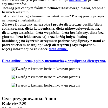
czy makaronów.
Twaróg
jest cennym źródłem
pełnowartościowego białka, wapnia i
licznych witamin.
Jak zrobić twaróg z kremem herbatnikowym? Poznaj prosty przepis
na twaróg z herbatnikami!
Zdrowe fit przepisy na szybkie i proste dietetyczne posiłki (dieta
zbilansowana, dieta ketogeniczna, dieta niskowęglowodanowa,
dieta wegetariańska, dieta wegańska, dieta bez laktozy, dieta bez
glutenu, dieta lekkostrawna) oraz każdą indywidualną
kombinację na życzenie otrzymasz podczas współpracy z nami za
pośrednictwem naszej aplikacji dietetycznej MyProportion-
więcej informacji w zakładce
dieta online.
Dieta online – cena, opinie, metamorfozy, współpraca dietetyczna.
Czas przygotowania
: 5 min
Kalorie:
329