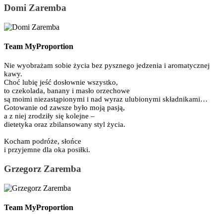
Domi Zaremba
Team MyProportion
Nie wyobrażam sobie życia bez pysznego jedzenia i aromatycznej
kawy.
Choć lubię jeść dosłownie wszystko,
to czekolada, banany i masło orzechowe
są moimi niezastąpionymi i nad wyraz ulubionymi składnikami…
Gotowanie od zawsze było moją pasją,
a z niej zrodziły się kolejne –
dietetyka oraz zbilansowany styl życia.
Kocham podróże, słońce
i przyjemne dla oka posiłki.
Grzegorz Zaremba
Team MyProportion