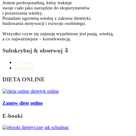
Jestem profesjonalistą, który traktuje
swoje ciało jako narzędzie do eksperymentów
i poszerzania wiedzy.
Posiadam ogromną wiedzę z zakresu dietetyki,
budowania motywacji i rozwoju osobistego.
Wszystko czym się zajmuję wypełnione jest pasją, wiedzą,
a co najważniejsze – konsekwencją.
Subskrybuj & obserwuj ⇩
Facebook
Instagram
DIETA ONLINE
Zamów dietę online
E-booki