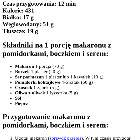
Czas przygotowania
: 12 min
Kalorie:
431
Białko
: 17 g
Węglowodany:
51 g
Tłuszcze
: 19 g
Składniki na 1 porcję makaronu z
pomidorkami, boczkiem i serem:
Makaron
1 porcja (70 g)
Boczek
1 plaster (20 g)
Ser parmezan
1 plaster lub 1 kawałek (10 g)
Pomidorki koktajlowe
4-6 sztuk (60 g)
Czosnek
1 ząbek (5 g)
Oliwa z oliwek
1 łyżeczka (5 g)
Sól
Pieprz
Przygotowanie makaronu z
pomidorkami, boczkiem i serem:
Ugotuj makaron (
sprawdź przepis
). W tym czasie przygotuj