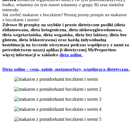
białko, witaminy (w tym nawet witaminy z grupy B) oraz niektóre
minerały.
Jak zrobić makaron z boczkiem? Poznaj prosty przepis na makaron
z boczkiem i serem!
Zdrowe fit przepisy na szybkie i proste dietetyczne posiłki (dieta
zbilansowana, dieta ketogeniczna, dieta niskowęglowodanowa,
dieta wegetariańska, dieta wegańska, dieta bez laktozy, dieta bez
glutenu, dieta lekkostrawna) oraz każdą indywidualną
kombinację na życzenie otrzymasz podczas współpracy z nami za
pośrednictwem naszej aplikacji dietetycznej MyProportion-
więcej informacji w zakładce
dieta online.
Dieta online – cena, opinie, metamorfozy, współpraca dietetyczna.