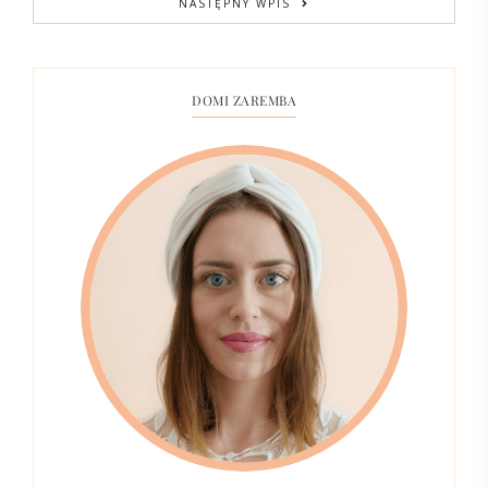
NASTĘPNY WPIS
DOMI ZAREMBA