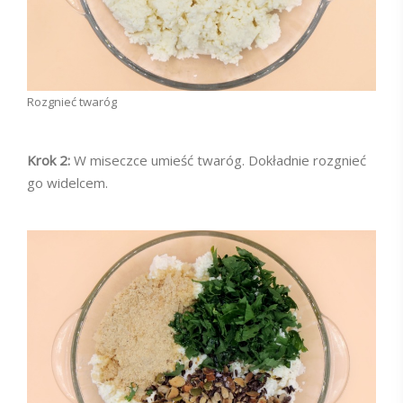
Rozgnieć twaróg
Krok 2:
W miseczce umieść twaróg. Dokładnie rozgnieć
go widelcem.