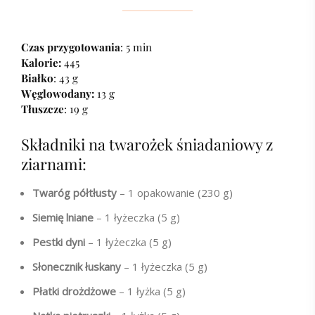
Czas przygotowania
: 5 min
Kalorie:
445
Białko
: 43 g
Węglowodany:
13 g
Tłuszcze
: 19 g
Składniki na twarożek śniadaniowy z
ziarnami:
Twaróg półtłusty
– 1 opakowanie (230 g)
Siemię lniane
– 1 łyżeczka (5 g)
Pestki dyni
– 1 łyżeczka (5 g)
Słonecznik łuskany
– 1 łyżeczka (5 g)
Płatki drożdżowe
– 1 łyżka (5 g)