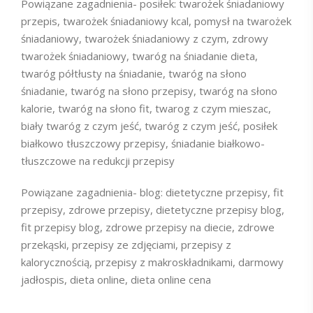
Powiązane zagadnienia- posiłek: twarożek śniadaniowy
przepis, twarożek śniadaniowy kcal, pomysł na twarożek
śniadaniowy, twarożek śniadaniowy z czym, zdrowy
twarożek śniadaniowy, twaróg na śniadanie dieta,
twaróg półtłusty na śniadanie, twaróg na słono
śniadanie, twaróg na słono przepisy, twaróg na słono
kalorie, twaróg na słono fit, twarog z czym mieszac,
biały twaróg z czym jeść, twaróg z czym jeść, posiłek
białkowo tłuszczowy przepisy, śniadanie białkowo-
tłuszczowe na redukcji przepisy
Powiązane zagadnienia- blog: dietetyczne przepisy, fit
przepisy, zdrowe przepisy, dietetyczne przepisy blog,
fit przepisy blog, zdrowe przepisy na diecie, zdrowe
przekąski, przepisy ze zdjęciami, przepisy z
kalorycznością, przepisy z makroskładnikami, darmowy
jadłospis, dieta online, dieta online cena