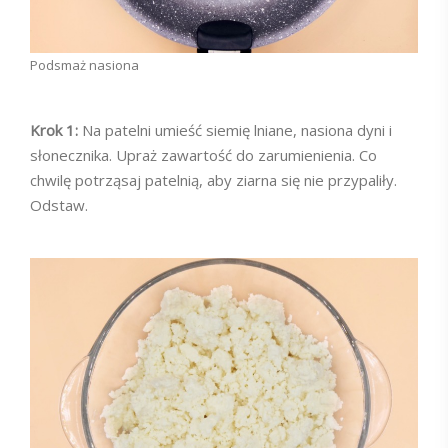
Podsmaż nasiona
Krok 1:
Na patelni umieść siemię lniane, nasiona dyni i
słonecznika. Upraż zawartość do zarumienienia. Co
chwilę potrząsaj patelnią, aby ziarna się nie przypaliły.
Odstaw.