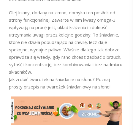
Olej lniany, dodany na zimno, domyka ten posiłek od
strony funkcjonalnej. Zawarte w nim kwasy omega-3
wpływają na pracę jelit, układ krążenia i zdolność
utrzymania uwagi przez kolejne godziny. To śniadanie,
które nie działa pobudzająco na chwilę, lecz daje
spokojne, wydajne paliwo. Właśnie dlatego tak dobrze
sprawdza się wtedy, gdy rano chcesz zadbać o brzuch,
sytość i koncentrację, bez kombinowania i bez nadmiaru
składników.
Jak zrobić twarożek na śniadanie na słono? Poznaj
prosty przepis na twarożek śniadaniowy na słono!