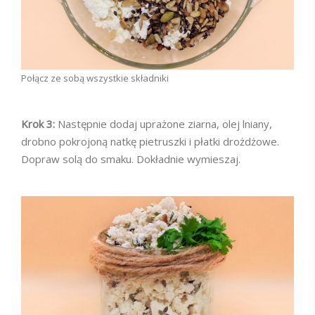
Połącz ze sobą wszystkie składniki
Krok 3:
Następnie dodaj uprażone ziarna, olej lniany,
drobno pokrojoną natkę pietruszki i płatki drożdżowe.
Dopraw solą do smaku. Dokładnie wymieszaj.