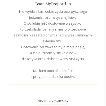
Team MyProportion
Nie wyobrażam sobie życia bez pysznego
jedzenia i aromatycznej kawy.
Choć lubię jeść dosłownie wszystko,
to czekolada, banany i masło orzechowe
są moimi niezastąpionymi i nad wyraz ulubionymi
składnikami…
Gotowanie od zawsze było moją pasją,
a z niej zrodziły się kolejne –
dietetyka oraz zbilansowany styl życia.
Kocham podróże, słońce
i przyjemne dla oka posiłki.
GRZEGORZ ZAREMBA