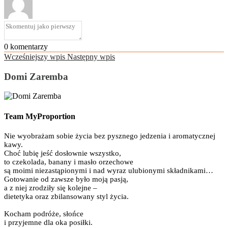
0
komentarzy
Wcześniejszy wpis
Następny wpis
Domi Zaremba
Team MyProportion
Nie wyobrażam sobie życia bez pysznego jedzenia i aromatycznej
kawy.
Choć lubię jeść dosłownie wszystko,
to czekolada, banany i masło orzechowe
są moimi niezastąpionymi i nad wyraz ulubionymi składnikami…
Gotowanie od zawsze było moją pasją,
a z niej zrodziły się kolejne –
dietetyka oraz zbilansowany styl życia.
Kocham podróże, słońce
i przyjemne dla oka posiłki.