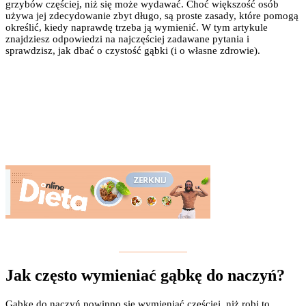
grzybów częściej, niż się może wydawać. Choć większość osób
używa jej zdecydowanie zbyt długo, są proste zasady, które pomogą
określić, kiedy naprawdę trzeba ją wymienić. W tym artykule
znajdziesz odpowiedzi na najczęściej zadawane pytania i
sprawdzisz, jak dbać o czystość gąbki (i o własne zdrowie).
Jak często wymieniać gąbkę do naczyń?
Gąbkę do naczyń powinno się wymieniać częściej, niż robi to