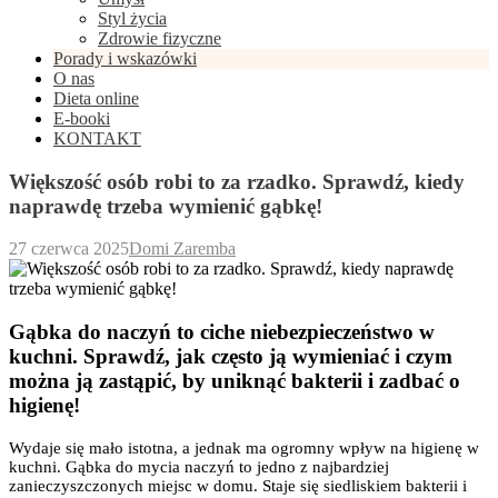
Styl życia
Zdrowie fizyczne
Porady i wskazówki
O nas
Dieta online
E-booki
KONTAKT
Większość osób robi to za rzadko. Sprawdź, kiedy
naprawdę trzeba wymienić gąbkę!
27 czerwca 2025
Domi Zaremba
Gąbka do naczyń to ciche niebezpieczeństwo w
kuchni. Sprawdź, jak często ją wymieniać i czym
można ją zastąpić, by uniknąć bakterii i zadbać o
higienę!
Wydaje się mało istotna, a jednak ma ogromny wpływ na higienę w
kuchni. Gąbka do mycia naczyń to jedno z najbardziej
zanieczyszczonych miejsc w domu. Staje się siedliskiem bakterii i