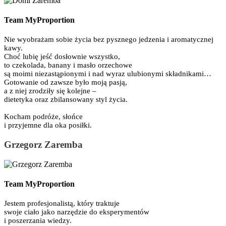
Team MyProportion
Nie wyobrażam sobie życia bez pysznego jedzenia i aromatycznej
kawy.
Choć lubię jeść dosłownie wszystko,
to czekolada, banany i masło orzechowe
są moimi niezastąpionymi i nad wyraz ulubionymi składnikami…
Gotowanie od zawsze było moją pasją,
a z niej zrodziły się kolejne –
dietetyka oraz zbilansowany styl życia.
Kocham podróże, słońce
i przyjemne dla oka posiłki.
Grzegorz Zaremba
Team MyProportion
Jestem profesjonalistą, który traktuje
swoje ciało jako narzędzie do eksperymentów
i poszerzania wiedzy.