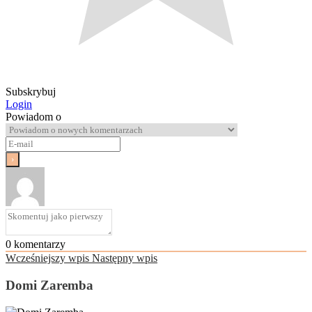
Subskrybuj
Login
Powiadom o
0
komentarzy
Wcześniejszy wpis
Następny wpis
Domi Zaremba