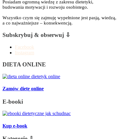
Posiadam ogromną wiedzę z zakresu dietetyki,
budowania motywacji i rozwoju osobistego.
Wszystko czym się zajmuję wypełnione jest pasją, wiedzą,
a co najważniejsze – konsekwencją.
Subskrybuj & obserwuj ⇩
Facebook
Instagram
DIETA ONLINE
Zamów dietę online
E-booki
Kup e-book
Kategorie ⇩