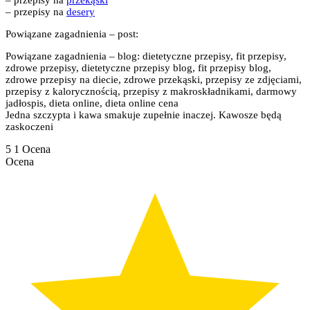
– przepisy na
przekąski
– przepisy na
desery
Powiązane zagadnienia – post:
Powiązane zagadnienia – blog: dietetyczne przepisy, fit przepisy,
zdrowe przepisy, dietetyczne przepisy blog, fit przepisy blog,
zdrowe przepisy na diecie, zdrowe przekąski, przepisy ze zdjęciami,
przepisy z kalorycznością, przepisy z makroskładnikami, darmowy
jadłospis, dieta online, dieta online cena
Jedna szczypta i kawa smakuje zupełnie inaczej. Kawosze będą
zaskoczeni
5
1
Ocena
Ocena