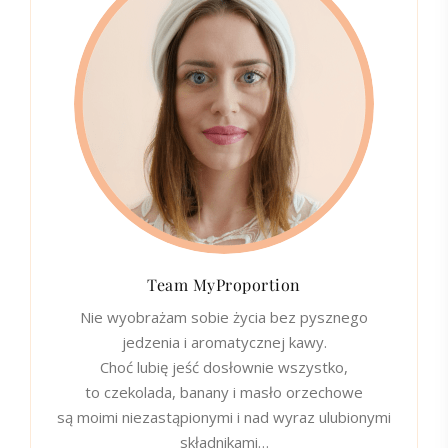
Team MyProportion
Nie wyobrażam sobie życia bez pysznego
jedzenia i aromatycznej kawy.
Choć lubię jeść dosłownie wszystko,
to czekolada, banany i masło orzechowe
są moimi niezastąpionymi i nad wyraz ulubionymi
składnikami…