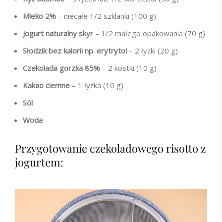
Mleko 2%
– niecałe 1/2 szklanki (100 g)
Jogurt naturalny skyr
– 1/2 małego opakowania (70 g)
Słodzik bez kalorii np. erytrytol
– 2 łyżki (20 g)
Czekolada gorzka 85%
– 2 kostki (10 g)
Kakao ciemne
– 1 łyżka (10 g)
Sól
Woda
Przygotowanie czekoladowego risotto z
jogurtem: