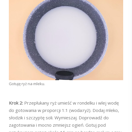
Gotuję ryż na mleku.
Krok 2:
Przepłukany ryż umieść w rondelku i wlej wodę
do gotowania w proporcji 1:1 (woda:ryż). Dodaj mleko,
słodzik i szczyptę soli. Wymieszaj. Doprowadź do
zagotowania i mocno zmniejsz ogień. Gotuj pod