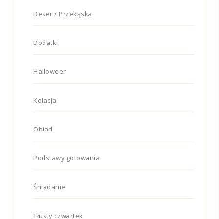
Deser / Przekąska
Dodatki
Halloween
Kolacja
Obiad
Podstawy gotowania
Śniadanie
Tłusty czwartek