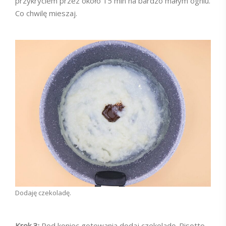
przykryciem przez około 15 min na bardzo małym ogniu.
Co chwilę mieszaj.
Dodaję czekoladę.
Krok 3:
Pod koniec gotowania dodaj czekoladę. Risotto