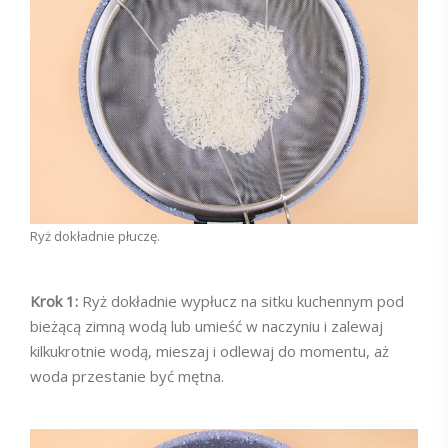
Ryż dokładnie płuczę.
Krok 1:
Ryż dokładnie wypłucz na sitku kuchennym pod
bieżącą zimną wodą lub umieść w naczyniu i zalewaj
kilkukrotnie wodą, mieszaj i odlewaj do momentu, aż
woda przestanie być mętna.