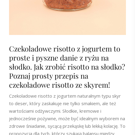
Czekoladowe risotto z jogurtem to
proste i pyszne danie z ryżu na
słodko. Jak zrobić risotto na słodko?
Poznaj prosty przepis na
czekoladowe risotto ze skyrem!
Czekoladowe risotto z jogurtem naturalnym typu skyr
to deser, który zaskakuje nie tylko smakiem, ale też
wartościami odżywczymi. Słodkie, kremowe i
jednocześnie pożywne, może być idealnym wyborem na
zdrowe śniadanie, sycącą przekąskę lub lekką kolację. To
propozycja dla tych, którzy szukają balansu między