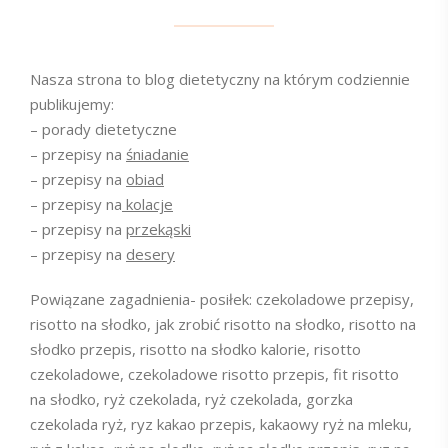
Nasza strona to blog dietetyczny na którym codziennie
publikujemy:
– porady dietetyczne
– przepisy na
śniadanie
– przepisy na
obiad
– przepisy na
kolacje
– przepisy na
przekąski
– przepisy na
desery
Powiązane zagadnienia- posiłek: czekoladowe przepisy,
risotto na słodko, jak zrobić risotto na słodko, risotto na
słodko przepis, risotto na słodko kalorie, risotto
czekoladowe, czekoladowe risotto przepis, fit risotto
na słodko, ryż czekolada, ryż czekolada, gorzka
czekolada ryż, ryz kakao przepis, kakaowy ryż na mleku,