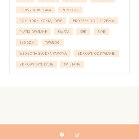
PIERŚ Z KURCZAKA
POMIDOR
POMIDORKI KOKTAJLOWE
PROSZEK DO PIECZENIA
PŁATKI OWSIANE
SAŁATA
SER
SKYR
SŁODZIK
TWARÓG
WĘDZONA SŁODKA PAPRYKA
ZDROWE ODŻYWIANIE
ZDROWY STYL ŻYCIA
ŚMIETANA