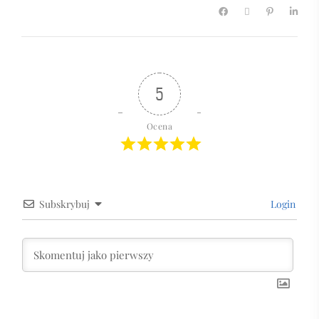
5
Ocena
Subskrybuj
Login