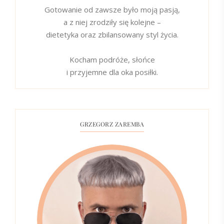
Gotowanie od zawsze było moją pasją,
a z niej zrodziły się kolejne –
dietetyka oraz zbilansowany styl życia.
Kocham podróże, słońce
i przyjemne dla oka posiłki.
GRZEGORZ ZAREMBA