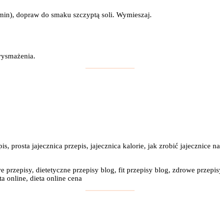
5 min), dopraw do smaku szczyptą soli. Wymieszaj.
 wysmażenia.
s, prosta jajecznica przepis, jajecznica kalorie, jak zrobić jajecznice na
e przepisy, dietetyczne przepisy blog, fit przepisy blog, zdrowe przepis
a online, dieta online cena
: