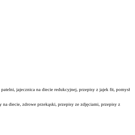
 patelni, jajecznica na diecie redukcyjnej, przepisy z jajek fit, pomysł
y na diecie, zdrowe przekąski, przepisy ze zdjęciami, przepisy z