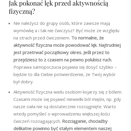
Jak pokonać lęk przed aktywnością
fizyczną?
Nie należysz do grupy osób, które zawsze mają
wymówkę a i tak nie ćwiczysz? Być może ze względu
na strach przed ćwiczeniem.
To normalne, że
aktywność fizyczna może powodować lęk. Najtrudniej
jest przetrwać początkowy okres. Jeśli przez to
przejdziesz to z czasem na pewno polubisz ruch.
Poprawa samopoczucia pojawia się dosyć szybko –
będzie to dla Ciebie potwierdzenie, że Twój wybór
był dobry.
Aktywność fizyczna wielu osobom kojarzy się z bólem.
Czasami może się pojawić niewielki ból mięśni, np. gdy
nasze ciała nie są dostatecznie rozciągnięte. Warto
wtedy pomyśleć o wprowadzeniu większej ilości
ćwiczeń rozciągających.
Rozciąganie, chociażby
delikatne powinno być stałym elementem naszej