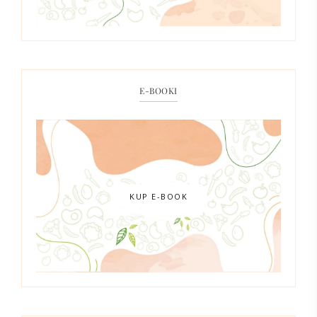
E-BOOKI
KUP E-BOOK