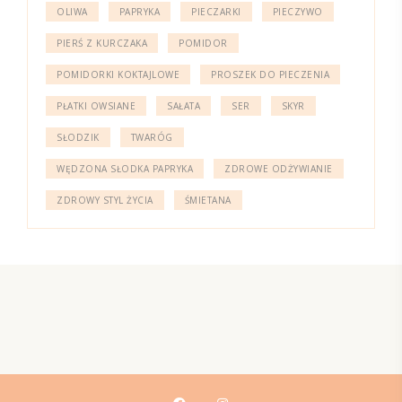
OLIWA
PAPRYKA
PIECZARKI
PIECZYWO
PIERŚ Z KURCZAKA
POMIDOR
POMIDORKI KOKTAJLOWE
PROSZEK DO PIECZENIA
PŁATKI OWSIANE
SAŁATA
SER
SKYR
SŁODZIK
TWARÓG
WĘDZONA SŁODKA PAPRYKA
ZDROWE ODŻYWIANIE
ZDROWY STYL ŻYCIA
ŚMIETANA