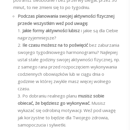
minut, to nie zmieni się to po tygodniu.
Podczas planowania swojej aktywności fizycznej
przede wszystkim weź pod uwagę:
1.
Jakie formy aktywności lubisz
i jakie są dla Ciebie
najprzyjemniejsze?
2.
Ile czasu możesz na to poświęcić
bez zaburzania
swojego tygodniowego harmonogramu? Najlepiej
ustal stałe godziny swojej aktywności fizycznej, np.
z samego rana przed rozpoczęciem wykonywania
codziennych obowiązków lub w ciągu dnia o
godzinie w której zwykle masz więcej wolnego
czasu.
3. Po dobraniu realnego planu
musisz sobie
obiecać, że będziesz go wykonywać.
Musisz
wykazać się odrobiną motywacji. Weź pod uwagę
jak korzystne to będzie dla Twojego zdrowia,
samopoczucia i sylwetki.