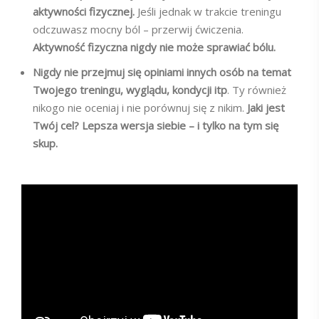
aktywności fizycznej.
Jeśli jednak w trakcie treningu
odczuwasz mocny ból – przerwij ćwiczenia.
Aktywność fizyczna nigdy nie może sprawiać bólu.
Nigdy nie przejmuj się opiniami innych osób na temat
Twojego treningu, wyglądu, kondycji itp
. Ty również
nikogo nie oceniaj i nie porównuj się z nikim.
Jaki jest
Twój cel? Lepsza wersja siebie – i tylko na tym się
skup.