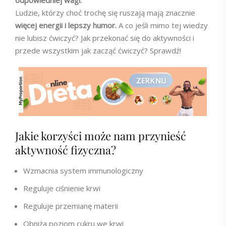
odpowiedniej wagi.
Ludzie, którzy choć trochę się ruszają mają znacznie
więcej energii i lepszy humor.
A co jeśli mimo tej wiedzy
nie lubisz ćwiczyć? Jak przekonać się do aktywności i
przede wszystkim jak zacząć ćwiczyć? Sprawdź!
Jakie korzyści może nam przynieść
aktywność fizyczna?
Wzmacnia system immunologiczny
Reguluje ciśnienie krwi
Reguluje przemianę materii
Obniża poziom cukru we krwi