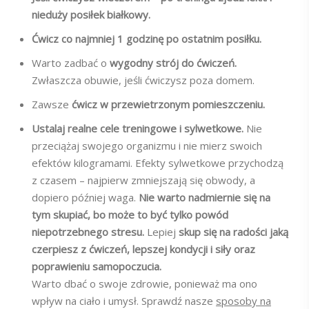
nieduży posiłek białkowy.
Ćwicz co najmniej 1 godzinę po ostatnim posiłku.
Warto zadbać o
wygodny strój do ćwiczeń.
Zwłaszcza obuwie, jeśli ćwiczysz poza domem.
Zawsze
ćwicz w przewietrzonym pomieszczeniu.
Ustalaj realne cele treningowe i sylwetkowe.
Nie
przeciążaj swojego organizmu i nie mierz swoich
efektów kilogramami. Efekty sylwetkowe przychodzą
z czasem – najpierw zmniejszają się obwody, a
dopiero później waga.
Nie warto nadmiernie się na
tym skupiać, bo może to być tylko powód
niepotrzebnego stresu.
Lepiej
skup się na radości jaką
czerpiesz z ćwiczeń, lepszej kondycji i siły oraz
poprawieniu samopoczucia.
Warto dbać o swoje zdrowie, ponieważ ma ono
wpływ na ciało i umysł. Sprawdź nasze
sposoby na