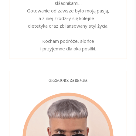
składnikami…
Gotowanie od zawsze było moją pasją,
a z niej zrodziły się kolejne –
dietetyka oraz zbilansowany styl życia.
Kocham podróże, słońce
i przyjemne dla oka posiłki.
GRZEGORZ ZAREMBA