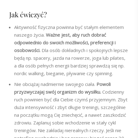
Jak ćwiczyć?
Aktywność fizyczna powinna być stałym elementem
naszego życia.
Ważne jest, aby
ruch dobrać
odpowiednio do swoich możliwości, preferencji i
osobowości.
Dla osób dokładnych i spokojnych lepsze
będą np. spacery, jazda na rowerze, joga lub pilates,
a dla osób pełnych energii bardziej sprawdzą się np.
nordic walking, bieganie, pływanie czy spinning.
Nie obciążaj nadmiernie swojego ciała.
Powoli
przyzwyczajaj swój organizm do wysiłku.
Codzienny
ruch powinien być dla Ciebie czymś przyjemnym. Zbyt
duża intensywność i zbyt długie treningi, szczególnie
na początku mogą Cię zniechęcić, a nawet zaszkodzić
zdrowiu. Zaplanuj sobie wchodzenie w stały cykl
treningów. Nie zakładaj nierealnych rzeczy. Jeśli nie
potrafisz swobodnie i bez przerwy biegać przez 30