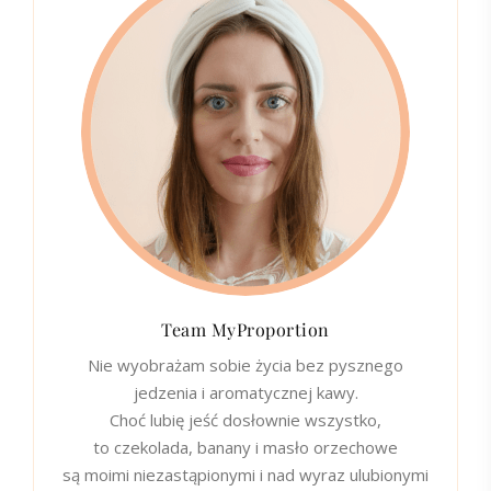
Team MyProportion
Nie wyobrażam sobie życia bez pysznego
jedzenia i aromatycznej kawy.
Choć lubię jeść dosłownie wszystko,
to czekolada, banany i masło orzechowe
są moimi niezastąpionymi i nad wyraz ulubionymi