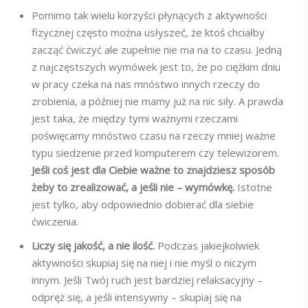
Pomimo tak wielu korzyści płynących z aktywności
fizycznej często można usłyszeć, że ktoś chciałby
zacząć ćwiczyć ale zupełnie nie ma na to czasu. Jedną
z najczęstszych wymówek jest to, że po ciężkim dniu
w pracy czeka na nas mnóstwo innych rzeczy do
zrobienia, a później nie mamy już na nic siły. A prawda
jest taka, że między tymi ważnymi rzeczami
poświęcamy mnóstwo czasu na rzeczy mniej ważne
typu siedzenie przed komputerem czy telewizorem.
Jeśli coś jest dla Ciebie ważne to znajdziesz sposób
żeby to zrealizować, a jeśli nie – wymówkę.
Istotne
jest tylko, aby odpowiednio dobierać dla siebie
ćwiczenia.
Liczy się jakość, a nie ilość.
Podczas jakiejkolwiek
aktywności skupiaj się na niej i nie myśl o niczym
innym. Jeśli Twój ruch jest bardziej relaksacyjny –
odpręż się, a jeśli intensywny – skupiaj się na