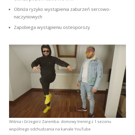
Obniża ryzyko wystąpienia zaburzeń sercowo-
naczyniowych
Zapobiega wystąpieniu osteoporozy
Wiśnia i Grzegorz Zaremba- domowy trening z 1 sezonu
wspólnego odchudzania na kanale YouTube