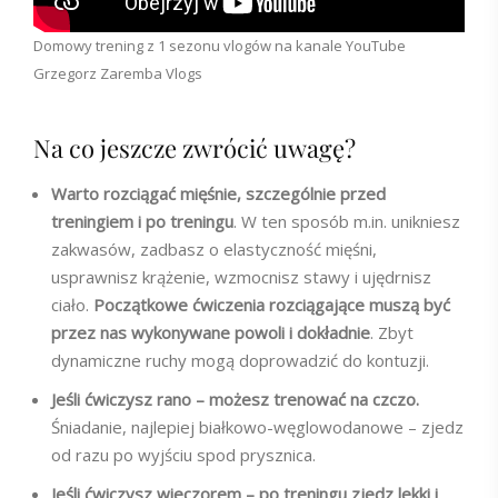
Domowy trening z 1 sezonu vlogów na kanale YouTube
Grzegorz Zaremba Vlogs
Na co jeszcze zwrócić uwagę?
Warto rozciągać mięśnie, szczególnie przed
treningiem i po treningu
. W ten sposób m.in. unikniesz
zakwasów, zadbasz o elastyczność mięśni,
usprawnisz krążenie, wzmocnisz stawy i ujędrnisz
ciało.
Początkowe ćwiczenia rozciągające muszą być
przez nas wykonywane powoli i dokładnie
. Zbyt
dynamiczne ruchy mogą doprowadzić do kontuzji.
Jeśli ćwiczysz rano – możesz trenować na czczo.
Śniadanie, najlepiej białkowo-węglowodanowe – zjedz
od razu po wyjściu spod prysznica.
Jeśli ćwiczysz wieczorem – po treningu zjedz lekki i