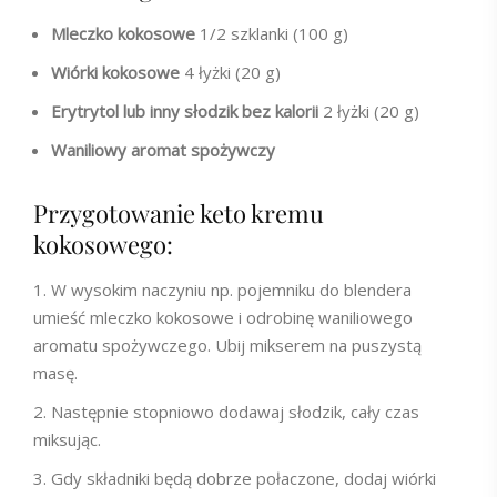
Mleczko kokosowe
1/2 szklanki (100 g)
Wiórki kokosowe
4 łyżki (20 g)
Erytrytol lub inny słodzik bez kalorii
2 łyżki (20 g)
Waniliowy aromat spożywczy
Przygotowanie keto kremu
kokosowego:
W wysokim naczyniu np. pojemniku do blendera
umieść mleczko kokosowe i odrobinę waniliowego
aromatu spożywczego. Ubij mikserem na puszystą
masę.
Następnie stopniowo dodawaj słodzik, cały czas
miksując.
Gdy składniki będą dobrze połaczone, dodaj wiórki