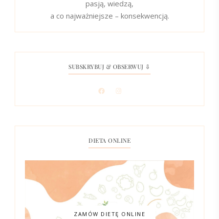
pasją, wiedzą,
a co najważniejsze – konsekwencją.
SUBSKRYBUJ & OBSERWUJ ⇩
DIETA ONLINE
ZAMÓW DIETĘ ONLINE