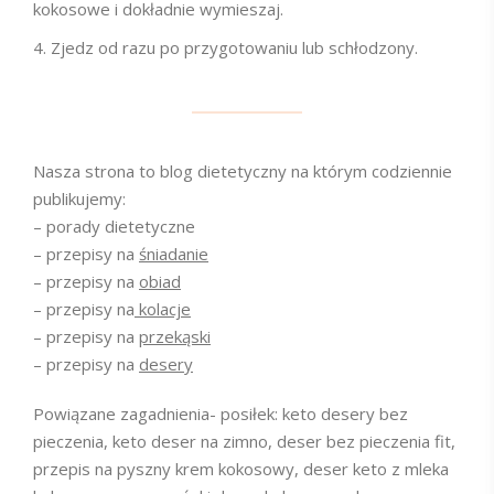
kokosowe i dokładnie wymieszaj.
Zjedz od razu po przygotowaniu lub schłodzony.
Nasza strona to blog dietetyczny na którym codziennie
publikujemy:
– porady dietetyczne
– przepisy na
śniadanie
– przepisy na
obiad
– przepisy na
kolacje
– przepisy na
przekąski
– przepisy na
desery
Powiązane zagadnienia- posiłek: keto desery bez
pieczenia, keto deser na zimno, deser bez pieczenia fit,
przepis na pyszny krem kokosowy, deser keto z mleka