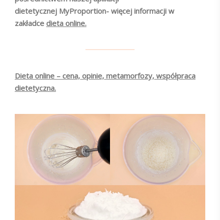
dietetycznej MyProportion- więcej informacji w
zakładce
dieta online.
Dieta online – cena, opinie, metamorfozy, współpraca
dietetyczna.