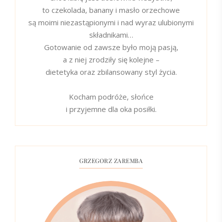
to czekolada, banany i masło orzechowe
są moimi niezastąpionymi i nad wyraz ulubionymi
składnikami…
Gotowanie od zawsze było moją pasją,
a z niej zrodziły się kolejne –
dietetyka oraz zbilansowany styl życia.
Kocham podróże, słońce
i przyjemne dla oka posiłki.
GRZEGORZ ZAREMBA