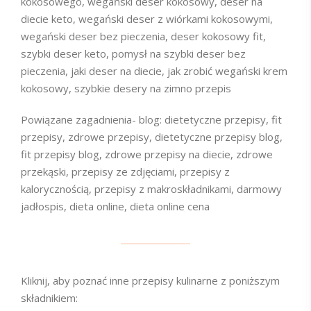
kokosowego, wegański deser kokosowy, deser na
diecie keto, wegański deser z wiórkami kokosowymi,
wegański deser bez pieczenia, deser kokosowy fit,
szybki deser keto, pomysł na szybki deser bez
pieczenia, jaki deser na diecie, jak zrobić wegański krem
kokosowy, szybkie desery na zimno przepis
Powiązane zagadnienia- blog: dietetyczne przepisy, fit
przepisy, zdrowe przepisy, dietetyczne przepisy blog,
fit przepisy blog, zdrowe przepisy na diecie, zdrowe
przekąski, przepisy ze zdjęciami, przepisy z
kalorycznością, przepisy z makroskładnikami, darmowy
jadłospis, dieta online, dieta online cena
Kliknij, aby poznać inne przepisy kulinarne z poniższym
składnikiem: