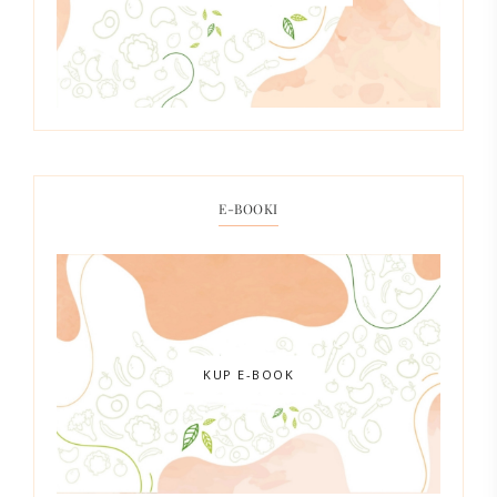
E-BOOKI
KUP E-BOOK