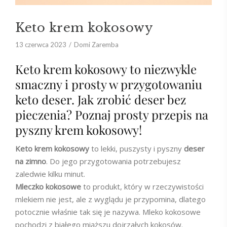
Keto krem kokosowy
13 czerwca 2023
Domi Zaremba
Keto krem kokosowy to niezwykle
smaczny i prosty w przygotowaniu
keto deser. Jak zrobić deser bez
pieczenia? Poznaj prosty przepis na
pyszny krem kokosowy!
Keto krem kokosowy
to lekki, puszysty i pyszny
deser
na zimno
. Do jego przygotowania potrzebujesz
zaledwie kilku minut.
Mleczko kokosowe
to produkt, który w rzeczywistości
mlekiem nie jest, ale z wyglądu je przypomina, dlatego
potocznie właśnie tak się je nazywa. Mleko kokosowe
pochodzi z białego miąższu dojrzałych kokosów.