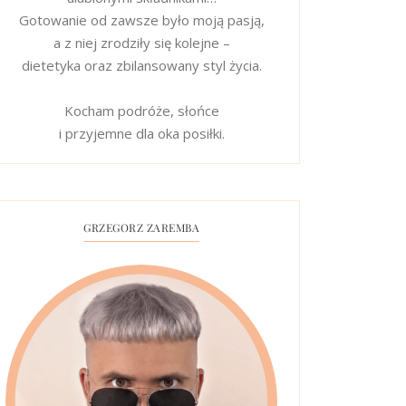
Gotowanie od zawsze było moją pasją,
a z niej zrodziły się kolejne –
dietetyka oraz zbilansowany styl życia.
Kocham podróże, słońce
i przyjemne dla oka posiłki.
GRZEGORZ ZAREMBA