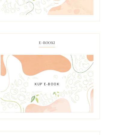
E-BOOKI
KUP E-BOOK