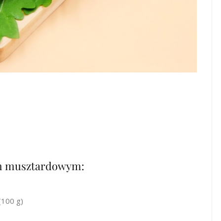
sem musztardowym:
(100 g)