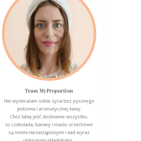
Team MyProportion
Nie wyobrażam sobie życia bez pysznego
jedzenia i aromatycznej kawy.
Choć lubię jeść dosłownie wszystko,
to czekolada, banany i masło orzechowe
są moimi niezastąpionymi i nad wyraz
ulubionymi składnikami…