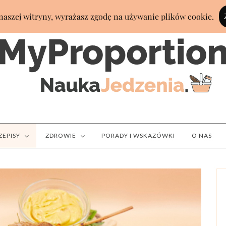
ZEPISY
ZDROWIE
PORADY I WSKAZÓWKI
O NAS