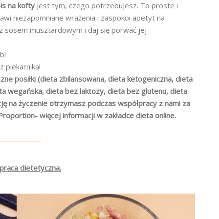
is na kofty
jest tym, czego potrzebujesz. To proste i
tawi niezapomniane wrażenia i zaspokoi apetyt na
 z sosem musztardowym i daj się porwać jej
b!
z piekarnika!
zne posiłki (dieta zbilansowana, dieta ketogeniczna, dieta
 wegańska, dieta bez laktozy, dieta bez glutenu, dieta
cję na życzenie otrzymasz podczas współpracy z nami za
Proportion- więcej informacji w zakładce
dieta online.
praca dietetyczna.