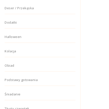
Deser / Przekąska
Dodatki
Halloween
Kolacja
Obiad
Podstawy gotowania
Śniadanie
Tłusty czwartek