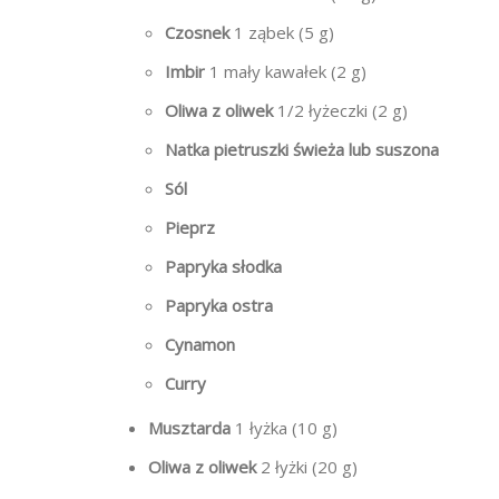
Czosnek
1 ząbek (5 g)
Imbir
1 mały kawałek (2 g)
Oliwa z oliwek
1/2 łyżeczki (2 g)
Natka pietruszki świeża lub suszona
Sól
Pieprz
Papryka słodka
Papryka ostra
Cynamon
Curry
Musztarda
1 łyżka (10 g)
Oliwa z oliwek
2 łyżki (20 g)