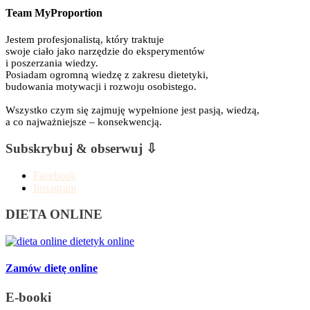
Team MyProportion
Jestem profesjonalistą, który traktuje
swoje ciało jako narzędzie do eksperymentów
i poszerzania wiedzy.
Posiadam ogromną wiedzę z zakresu dietetyki,
budowania motywacji i rozwoju osobistego.
Wszystko czym się zajmuję wypełnione jest pasją, wiedzą,
a co najważniejsze – konsekwencją.
Subskrybuj & obserwuj ⇩
Facebook
Instagram
DIETA ONLINE
Zamów dietę online
E-booki