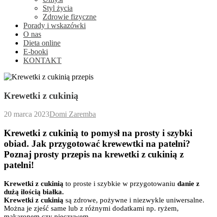
Styl życia
Zdrowie fizyczne
Porady i wskazówki
O nas
Dieta online
E-booki
KONTAKT
Krewetki z cukinią
20 marca 2023
Domi Zaremba
Krewetki z cukinią to pomysł na prosty i szybki
obiad. Jak przygotować krewewtki na patelni?
Poznaj prosty przepis na krewetki z cukinią z
patelni!
Krewetki z cukinią
to proste i szybkie w przygotowaniu
danie z
dużą ilością białka.
Krewetki z cukinią
są zdrowe, pożywne i niezwykle uniwersalne.
Można je zjeść same lub z różnymi dodatkami np. ryżem,
makaronem czy pieczywem.