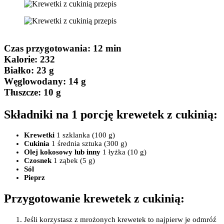
Czas przygotowania
: 12 min
Kalorie:
232
Białko
: 23 g
Węglowodany:
14 g
Tłuszcze
: 10 g
Składniki na 1 porcję krewetek z cukinią:
Krewetki
1 szklanka (100 g)
Cukinia
1 średnia sztuka (300 g)
Olej kokosowy lub inny
1 łyżka (10 g)
Czosnek
1 ząbek (5 g)
Sól
Pieprz
Przygotowanie krewetek z cukinią:
Jeśli korzystasz z mrożonych krewetek to najpierw je odmróź