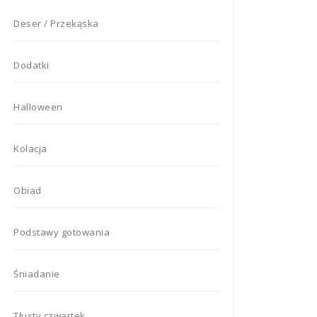
Deser / Przekąska
Dodatki
Halloween
Kolacja
Obiad
Podstawy gotowania
Śniadanie
Tłusty czwartek