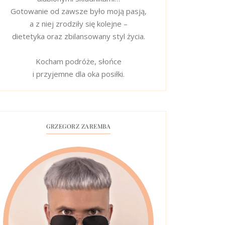
Gotowanie od zawsze było moją pasją,
a z niej zrodziły się kolejne –
dietetyka oraz zbilansowany styl życia.
Kocham podróże, słońce
i przyjemne dla oka posiłki.
GRZEGORZ ZAREMBA