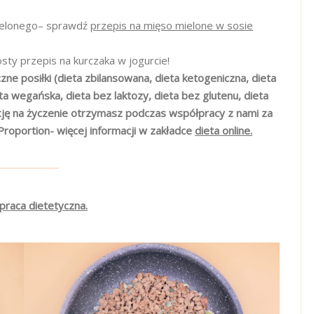
 mielonego– sprawdź
przepis na mięso mielone w sosie
sty przepis na kurczaka w jogurcie!
zne posiłki (dieta zbilansowana, dieta ketogeniczna, dieta
 wegańska, dieta bez laktozy, dieta bez glutenu, dieta
cję na życzenie otrzymasz podczas współpracy z nami za
Proportion- więcej informacji w zakładce
dieta online.
praca dietetyczna.