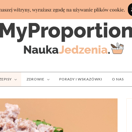
ZEPISY
ZDROWIE
PORADY I WSKAZÓWKI
O NAS