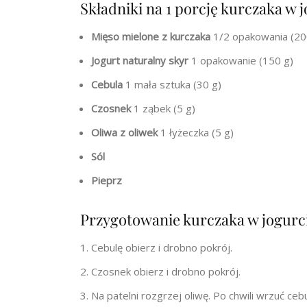
Składniki na 1 porcję kurczaka w j
Mięso mielone z kurczaka
1/2 opakowania (20
Jogurt naturalny skyr
1 opakowanie (150 g)
Cebula
1 mała sztuka (30 g)
Czosnek
1 ząbek (5 g)
Oliwa z oliwek
1 łyżeczka (5 g)
Sól
Pieprz
Przygotowanie kurczaka w jogurc
Cebulę obierz i drobno pokrój.
Czosnek obierz i drobno pokrój.
Na patelni rozgrzej oliwę. Po chwili wrzuć ceb