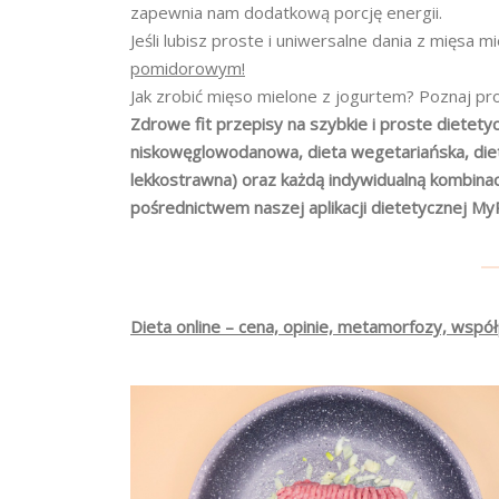
zapewnia nam dodatkową porcję energii.
Jeśli lubisz proste i uniwersalne dania z mięsa
pomidorowym!
Jak zrobić mięso mielone z jogurtem? Poznaj pro
Zdrowe fit przepisy na szybkie i proste dietetyc
niskowęglowodanowa, dieta wegetariańska, dieta
lekkostrawna) oraz każdą indywidualną kombina
pośrednictwem naszej aplikacji dietetycznej My
Dieta online – cena, opinie, metamorfozy, współ