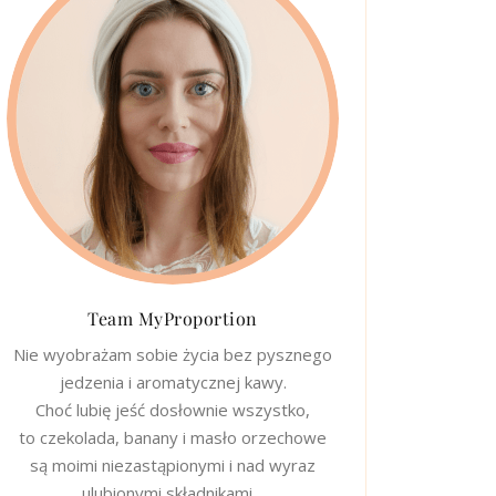
Team MyProportion
Nie wyobrażam sobie życia bez pysznego
jedzenia i aromatycznej kawy.
Choć lubię jeść dosłownie wszystko,
to czekolada, banany i masło orzechowe
są moimi niezastąpionymi i nad wyraz
ulubionymi składnikami…