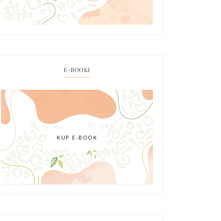
E-BOOKI
KUP E-BOOK